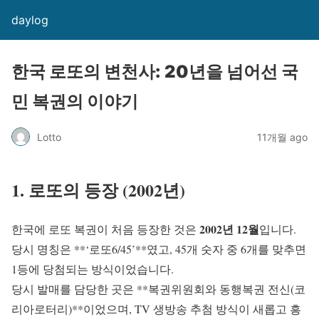
daylog
한국 로또의 변천사: 20년을 넘어선 국
민 복권의 이야기
Lotto
11개월 ago
1. 로또의 등장 (2002년)
2002년 12월
한국에 로또 복권이 처음 등장한 것은
입니다.
당시 명칭은 **‘로또6/45’**였고, 45개 숫자 중 6개를 맞추면
1등에 당첨되는 방식이었습니다.
당시 발매를 담당한 곳은 **복권위원회와 동행복권 전신(코
리아로터리)**이었으며, TV 생방송 추첨 방식이 새롭고 흥