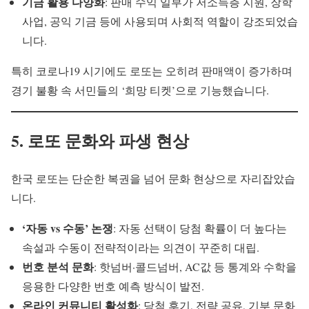
기금 활용 다양화
: 판매 수익 일부가 저소득층 지원, 장학
사업, 공익 기금 등에 사용되며 사회적 역할이 강조되었습
니다.
특히 코로나19 시기에도 로또는 오히려 판매액이 증가하며
경기 불황 속 서민들의 ‘희망 티켓’으로 기능했습니다.
5. 로또 문화와 파생 현상
한국 로또는 단순한 복권을 넘어 문화 현상으로 자리잡았습
니다.
‘자동 vs 수동’ 논쟁
: 자동 선택이 당첨 확률이 더 높다는
속설과 수동이 전략적이라는 의견이 꾸준히 대립.
번호 분석 문화
: 핫넘버·콜드넘버, AC값 등 통계와 수학을
응용한 다양한 번호 예측 방식이 발전.
온라인 커뮤니티 활성화
: 당첨 후기, 전략 공유, 기부 문화