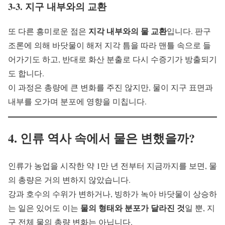
3-3. 지구 내부와의 교환
지각 내부와의 물 교환
또 다른 흥미로운 점은
입니다. 판구
조론에 의해 바닷물이 해저 지각 틈을 따라 맨틀 속으로 들
어가기도 하고, 반대로 화산 분출로 다시 수증기가 방출되기
도 합니다.
이 과정은 총량에 큰 변화를 주진 않지만, 물이 지구 표면과
내부를 오가며 분포에 영향을 미칩니다.
4. 인류 역사 속에서 물은 변했을까?
인류가 농업을 시작한 약 1만 년 전부터 지금까지를 보면, 물
의 총량은 거의 변하지 않았습니다.
강과 호수의 수위가 변하거나, 빙하가 녹아 바닷물이 상승하
물의 형태와 분포가 달라진 것
는 일은 있어도 이는
일 뿐, 지
구 전체 물의 총량 변화는 아닙니다.