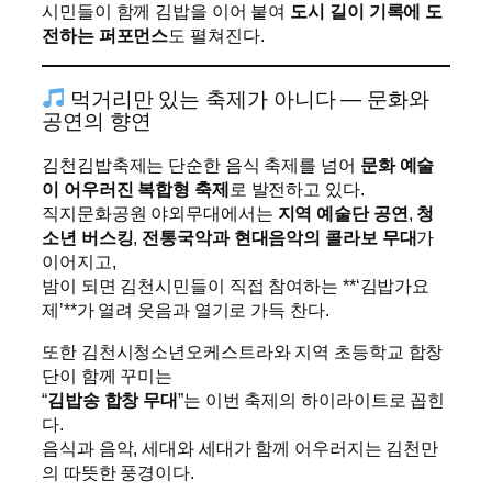
시민들이 함께 김밥을 이어 붙여
도시 길이 기록에 도
전하는 퍼포먼스
도 펼쳐진다.
먹거리만 있는 축제가 아니다 — 문화와
공연의 향연
김천김밥축제는 단순한 음식 축제를 넘어
문화 예술
이 어우러진 복합형 축제
로 발전하고 있다.
직지문화공원 야외무대에서는
지역 예술단 공연
,
청
소년 버스킹
,
전통국악과 현대음악의 콜라보 무대
가
이어지고,
밤이 되면 김천시민들이 직접 참여하는 **‘김밥가요
제’**가 열려 웃음과 열기로 가득 찬다.
또한 김천시청소년오케스트라와 지역 초등학교 합창
단이 함께 꾸미는
“
김밥송 합창 무대
”는 이번 축제의 하이라이트로 꼽힌
다.
음식과 음악, 세대와 세대가 함께 어우러지는 김천만
의 따뜻한 풍경이다.