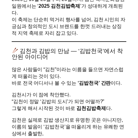
일원에서는 ‘
2025 김천김밥축제
’가 성대하게 개최된
다.
이 축제는 단순히 먹거리 행사를 넘어, 김천 시민의 자
긍심과 창의적인 도시 브랜드를 한껏 드러내는 상징
적 지역 축제로 자리 잡고 있다.
김천과 김밥의 만남 — ‘김밥천국’에서 착
안된 아이디어
많은 사람들이 “김천”이라는 이름을 들으면 자연스럽
게 떠올리는 것이 있다.
바로 전국 어디서나 볼 수 있는
‘김밥천국’ 간판
이다.
김천시가 이 점에 착안했다.
“김천이 정말 ‘김밥의 도시’가 되면 어떨까?”
그렇게 해서 시작된 것이 바로
김천김밥축제
다.
김천은 실제로 김밥 생산지로 유명한 곳은 아니지만,
이름의 발음이 ‘김밥천국’을 떠올리게 하는 유쾌한 연
상에서 출발한,