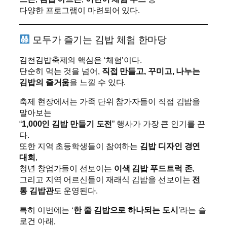
다양한 프로그램이 마련되어 있다.
모두가 즐기는 김밥 체험 한마당
김천김밥축제의 핵심은 ‘체험’이다.
단순히 먹는 것을 넘어,
직접 만들고, 꾸미고, 나누는
김밥의 즐거움
을 느낄 수 있다.
축제 현장에서는 가족 단위 참가자들이 직접 김밥을
말아보는
“
1,000인 김밥 만들기 도전
” 행사가 가장 큰 인기를 끈
다.
또한 지역 초등학생들이 참여하는
김밥 디자인 경연
대회
,
청년 창업가들이 선보이는
이색 김밥 푸드트럭 존
,
그리고 지역 어르신들이 재래식 김밥을 선보이는
전
통 김밥관
도 운영된다.
특히 이번에는 ‘
한 줄 김밥으로 하나되는 도시
’라는 슬
로건 아래,