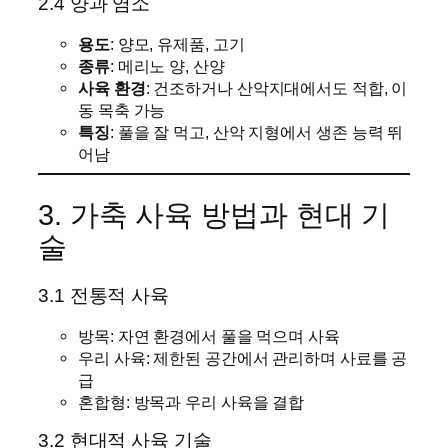
2.4 양과 염소
용도
: 양모, 유제품, 고기
종류
: 메리노 양, 산양
사육 환경
: 건조하거나 산악지대에서도 적합, 이
동 목축 가능
특징
: 풀을 잘 먹고, 산악 지형에서 생존 능력 뛰
어남
3. 가축 사육 방법과 현대 기
술
3.1 전통적 사육
방목: 자연 환경에서 풀을 먹으며 사육
우리 사육: 제한된 공간에서 관리하며 사료를 공
급
혼합형: 방목과 우리 사육을 결합
3.2 현대적 사육 기술