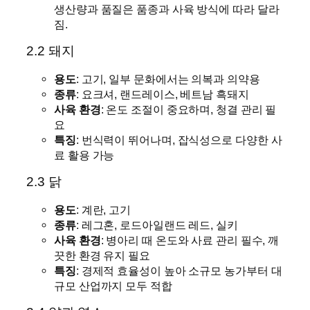
생산량과 품질은 품종과 사육 방식에 따라 달라
짐.
2.2 돼지
용도
: 고기, 일부 문화에서는 의복과 의약용
종류
: 요크셔, 랜드레이스, 베트남 흑돼지
사육 환경
: 온도 조절이 중요하며, 청결 관리 필
요
특징
: 번식력이 뛰어나며, 잡식성으로 다양한 사
료 활용 가능
2.3 닭
용도
: 계란, 고기
종류
: 레그혼, 로드아일랜드 레드, 실키
사육 환경
: 병아리 때 온도와 사료 관리 필수, 깨
끗한 환경 유지 필요
특징
: 경제적 효율성이 높아 소규모 농가부터 대
규모 산업까지 모두 적합