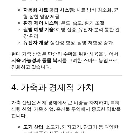
자동화 사료 공급 시스템
: 사료 낭비 최소화, 균
형 잡힌 영양 제공
환경 제어 시스템
: 온도, 습도, 환기 조절
질병 예방 기술
: 예방 접종, 유전자 분석 통한 건
강 관리
유전자 개량
: 생산성 향상, 질병 저항성 증가
현대 가축 산업은 단순히 수확을 위한 사육을 넘어서,
지속 가능성
과
동물 복지
를 고려한 스마트 농업으로
진화하고 있습니다.
4. 가축과 경제적 가치
가축 산업은 세계 경제에서 큰 비중을 차지하며, 특히
식량 산업, 가죽 산업, 축산물 무역에서 중요한 역할을
합니다.
고기 산업
: 소고기, 돼지고기, 닭고기 등 다양한