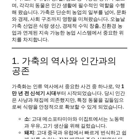
며, 각각의 동물은 인간 생활에 필수적인 역할을 수행
해 왔습니다. 가축은 단순히 농업의 일부를 넘어, 문화
와 경제, 사회 구조까지 영향을 미쳐왔습니다. 오늘날
가축 산업은 식량 생산, 경제적 수익 창출, 친환경 농
업과 연계된 지속 가능한 농업 시스템에서 중요한 위
치를 차지합니다.
1. 가축의 역사와 인간과의
공존
가축화는 인류 역사에서 중요한 사건 중 하나로, 약
1
만 년 전 신석기 시대
부터 시작되었습니다. 당시 인간
은 사냥과 채집에 의존했지만, 특정 동물을 길들임으
로써 식량을 안정적으로 확보할 수 있게 되었습니다.
소
: 고대 메소포타미아와 이집트에서는 노동력
과 우유, 고기 생산을 위해 길렀습니다.
돼지
: 고대 중국과 유럽에서 빠르게 번식하고 쉽