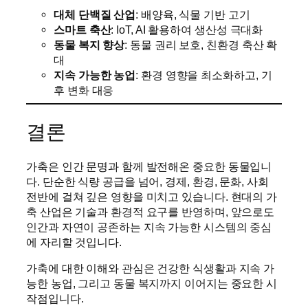
대체 단백질 산업
: 배양육, 식물 기반 고기
스마트 축산
: IoT, AI 활용하여 생산성 극대화
동물 복지 향상
: 동물 권리 보호, 친환경 축산 확
대
지속 가능한 농업
: 환경 영향을 최소화하고, 기
후 변화 대응
결론
가축은 인간 문명과 함께 발전해온 중요한 동물입니
다. 단순한 식량 공급을 넘어, 경제, 환경, 문화, 사회
전반에 걸쳐 깊은 영향을 미치고 있습니다. 현대의 가
축 산업은 기술과 환경적 요구를 반영하며, 앞으로도
인간과 자연이 공존하는 지속 가능한 시스템의 중심
에 자리할 것입니다.
가축에 대한 이해와 관심은 건강한 식생활과 지속 가
능한 농업, 그리고 동물 복지까지 이어지는 중요한 시
작점입니다.