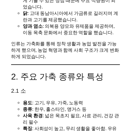
게 기를 수 있는 장점 때문에 주요 식량원이 되
었습니다.
닭
: 고대 동남아시아에서 가금류로 길러지며 계
란과 고기를 제공했습니다.
양과 염소
: 의복용 양모와 유제품을 제공하며,
이동 목축 문화에서 중요한 역할을 했습니다.
인류는 가축화를 통해 정착 생활과 농업 발전을 가능
하게 했으며, 농업 혁명과 함께 사회 구조가 크게 변화
하게 되었습니다.
2. 주요 가축 종류와 특성
2.1 소
용도
: 고기, 우유, 가죽, 노동력
종류
: 한우, 홀스타인, 앵거스 등
사육 환경
: 넓은 목초지 필요, 사료 관리, 건강 관
리 필수
특징
: 사회성이 높고, 무리 생활을 좋아함. 우유