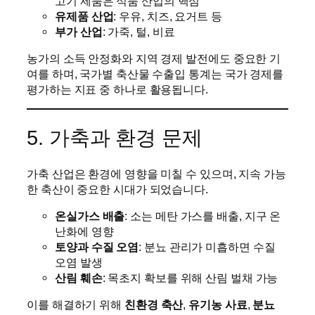
고기 제품은 식품 산업의 핵심
유제품 산업
: 우유, 치즈, 요거트 등
부가 산업
: 가죽, 털, 비료
농가의 소득 안정화와 지역 경제 발전에도 중요한 기
여를 하며, 국가별 축산물 수출입 통계는 국가 경제를
평가하는 지표 중 하나로 활용됩니다.
5. 가축과 환경 문제
가축 산업은 환경에 영향을 미칠 수 있으며, 지속 가능
한 축산이 중요한 시대가 되었습니다.
온실가스 배출
: 소는 메탄 가스를 배출, 지구 온
난화에 영향
토양과 수질 오염
: 분뇨 관리가 미흡하면 수질
오염 발생
산림 훼손
: 목초지 확보를 위해 산림 벌채 가능
이를 해결하기 위해
친환경 축산
,
유기농 사료
,
분뇨