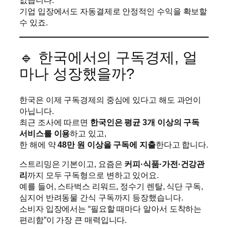
없습니다.
기업 입장에서도 자동결제로 안정적인 수익을 확보할
수 있죠.
🔹 한국에서의 구독경제, 얼
마나 성장했을까?
한국은 이제 구독경제의 중심에 있다고 해도 과언이
아닙니다.
최근 조사에 따르면
한국인은 평균 3개 이상의 구독
서비스를 이용
하고 있고,
한 해에 약
48만 원 이상을 구독에 지출
한다고 합니다.
스트리밍은 기본이고, 요즘은
커피·식품·가전·건강관
리
까지 모두 구독형으로 변하고 있어요.
예를 들어, 스타벅스 리워드, 정수기 렌탈, 식단 구독,
심지어 반려동물 간식 구독까지 등장했습니다.
소비자 입장에서는 “필요할 때마다 알아서 도착하는
편리함”이 가장 큰 매력입니다.