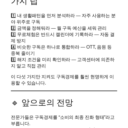
가지 팁
1️⃣ 내 생활패턴을 먼저 분석하라 — 자주 사용하는 분
야 위주로 구독
2️⃣ 금액을 정해둬라 — 월 구독 예산을 세워 관리
3️⃣ 무료체험은 반드시 캘린더에 기록하라 — 자동 결
제 방지
4️⃣ 비슷한 구독은 하나로 통합하라 — OTT, 음원 등
중복 줄이기
5️⃣ 해지 조건을 미리 확인하라 — 고객센터에 의존하
지 말고 직접 관리
이 다섯 가지만 지켜도 구독경제를 훨씬 현명하게 이
용할 수 있습니다.
🔹 앞으로의 전망
전문가들은 구독경제를 “소비의 최종 진화 형태”라고
부릅니다.