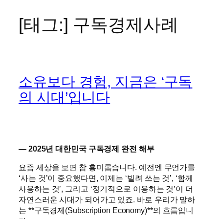
[태그:]
구독경제사례
콘
텐
츠
로
바
소유보다 경험, 지금은 ‘구독
로
가
의 시대’입니다
기
— 2025년 대한민국 구독경제 완전 해부
요즘 세상을 보면 참 흥미롭습니다. 예전엔 무언가를
‘사는 것’이 중요했다면, 이제는 ‘빌려 쓰는 것’, ‘함께
사용하는 것’, 그리고 ‘정기적으로 이용하는 것’이 더
자연스러운 시대가 되어가고 있죠. 바로 우리가 말하
는 **구독경제(Subscription Economy)**의 흐름입니