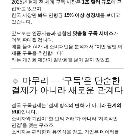
2025년 현재 전 세계 구독 시장은
1조 달러 규모
에 근
접하고 있으며,
한국 시장만 봐도 연평균
15% 이상 성장세
를 보이고
있습니다.
앞으로는 인공지능과 결합된
맞춤형 구독 서비스
가
더욱 확대될 겁니다.
예를 들어 AI가 내 소비패턴을 분석해서 “이번 달엔 이
제품 구독을 추천합니다”
라는 개인화 제안이 일반화될 날이 멀지 않았죠.
🔹 마무리 — ‘구독’은 단순한
결제가 아니라 새로운 관계다
결국 구독경제는 ‘결제 방식의 변화’가 아니라
관계의
변화
입니다.
소비자와 기업이 ‘한 번의 거래’가 아니라 ‘지속적인
연결’을 맺는 구조죠.
소비자는 편리함과 유연성을 얻고, 기업은 데이터를