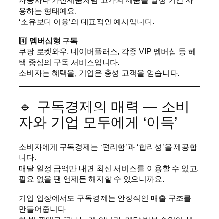
자동차나 가전제품처럼 고가의 제품을 일정 기간 사
용하는 형태예요.
‘소유보다 이용’의 대표적인 예시입니다.
4️⃣
멤버십형 구독
쿠팡 로켓와우, 네이버플러스, 각종 VIP 멤버십 등 혜
택 중심의 구독 서비스입니다.
소비자는 혜택을, 기업은 충성 고객을 얻습니다.
🔹 구독경제의 매력 — 소비
자와 기업 모두에게 ‘이득’
소비자에게 구독경제는 ‘편리함’과 ‘합리성’을 제공합
니다.
매달 일정 금액만 내면 최신 서비스를 이용할 수 있고,
필요 없을 땐 언제든 해지할 수 있으니까요.
기업 입장에서도 구독경제는 안정적인 매출 구조를
만들어줍니다.