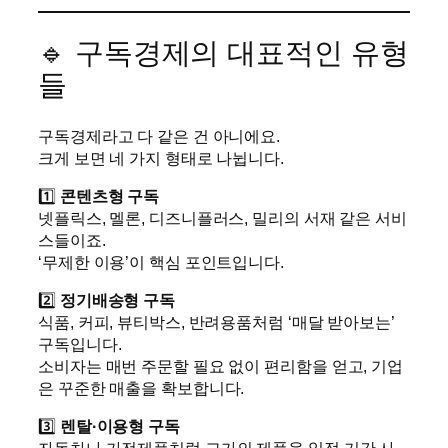
🔹 구독경제의 대표적인 유형
들
구독경제라고 다 같은 건 아니에요.
크게 보면 네 가지 형태로 나뉩니다.
1️⃣
콘텐츠형 구독
넷플릭스, 멜론, 디즈니플러스, 밀리의 서재 같은 서비
스들이죠.
‘무제한 이용’이 핵심 포인트입니다.
2️⃣
정기배송형 구독
식품, 커피, 뷰티박스, 반려용품처럼 ‘매달 받아보는’
구독입니다.
소비자는 매번 주문할 필요 없이 편리함을 얻고, 기업
은 꾸준한 매출을 확보합니다.
3️⃣
렌탈·이용형 구독