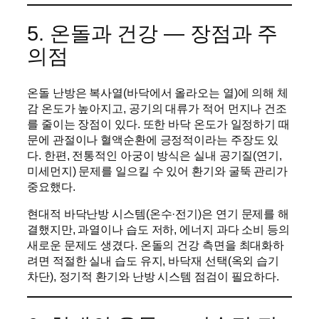
5. 온돌과 건강 — 장점과 주
의점
온돌 난방은 복사열(바닥에서 올라오는 열)에 의해 체
감 온도가 높아지고, 공기의 대류가 적어 먼지나 건조
를 줄이는 장점이 있다. 또한 바닥 온도가 일정하기 때
문에 관절이나 혈액순환에 긍정적이라는 주장도 있
다. 한편, 전통적인 아궁이 방식은 실내 공기질(연기,
미세먼지) 문제를 일으킬 수 있어 환기와 굴뚝 관리가
중요했다.
현대적 바닥난방 시스템(온수·전기)은 연기 문제를 해
결했지만, 과열이나 습도 저하, 에너지 과다 소비 등의
새로운 문제도 생겼다. 온돌의 건강 측면을 최대화하
려면 적절한 실내 습도 유지, 바닥재 선택(옥외 습기
차단), 정기적 환기와 난방 시스템 점검이 필요하다.