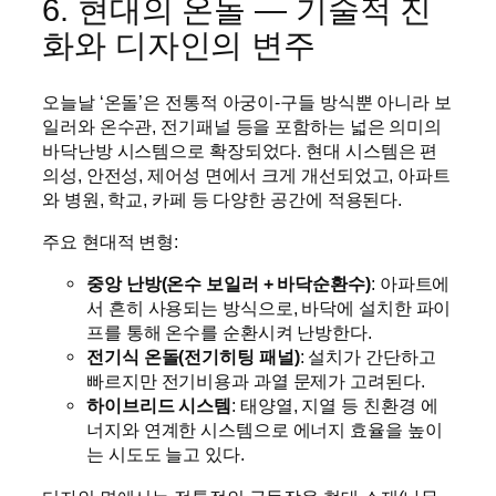
6. 현대의 온돌 — 기술적 진
화와 디자인의 변주
오늘날 ‘온돌’은 전통적 아궁이-구들 방식뿐 아니라 보
일러와 온수관, 전기패널 등을 포함하는 넓은 의미의
바닥난방 시스템으로 확장되었다. 현대 시스템은 편
의성, 안전성, 제어성 면에서 크게 개선되었고, 아파트
와 병원, 학교, 카페 등 다양한 공간에 적용된다.
주요 현대적 변형:
중앙 난방(온수 보일러 + 바닥순환수)
: 아파트에
서 흔히 사용되는 방식으로, 바닥에 설치한 파이
프를 통해 온수를 순환시켜 난방한다.
전기식 온돌(전기히팅 패널)
: 설치가 간단하고
빠르지만 전기비용과 과열 문제가 고려된다.
하이브리드 시스템
: 태양열, 지열 등 친환경 에
너지와 연계한 시스템으로 에너지 효율을 높이
는 시도도 늘고 있다.