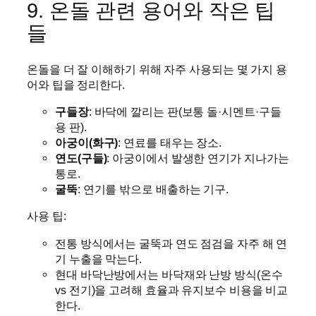
9. 온돌 관련 용어와 작은 팁
들
온돌을 더 잘 이해하기 위해 자주 사용되는 몇 가지 용
어와 팁을 정리한다.
구들장
: 바닥에 깔리는 판(보통 돌·시멘트·구들
용 판).
아궁이(화구)
: 연료를 태우는 장소.
연도(구들)
: 아궁이에서 발생한 연기가 지나가는
통로.
굴뚝
: 연기를 밖으로 배출하는 기구.
사용 팁:
전통 방식에서는 굴뚝과 연도 점검을 자주 해 연
기 누출을 막는다.
현대 바닥난방에서는 바닥재와 난방 방식(온수
vs 전기)을 고려해 효율과 유지보수 비용을 비교
한다.