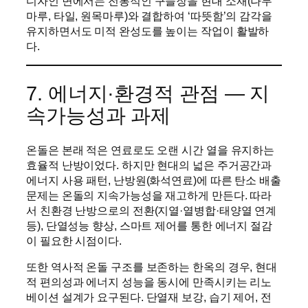
디자인 면에서는 전통적인 구들장을 현대 소재(나무
마루, 타일, 원목마루)와 결합하여 ‘따뜻함’의 감각을
유지하면서도 미적 완성도를 높이는 작업이 활발하
다.
7. 에너지·환경적 관점 — 지
속가능성과 과제
온돌은 본래 적은 연료로도 오랜 시간 열을 유지하는
효율적 난방이었다. 하지만 현대의 넓은 주거공간과
에너지 사용 패턴, 난방원(화석연료)에 따른 탄소 배출
문제는 온돌의 지속가능성을 재고하게 만든다. 따라
서 친환경 난방으로의 전환(지열·열병합·태양열 연계
등), 단열성능 향상, 스마트 제어를 통한 에너지 절감
이 필요한 시점이다.
또한 역사적 온돌 구조를 보존하는 한옥의 경우, 현대
적 편의성과 에너지 성능을 동시에 만족시키는 리노
베이션 설계가 요구된다. 단열재 보강, 습기 제어, 전