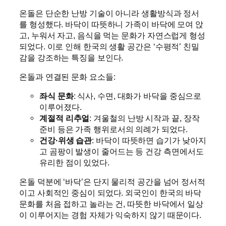
온돌은 단순한 난방 기술이 아니라 생활방식과 정서
를 형성했다. 바닥이 따뜻하니 가족이 바닥에 모여 앉
고, 누워서 자고, 음식을 먹는 문화가 자연스럽게 형성
되었다. 이로 인해 한국의 생활 공간은 ‘수평적’ 친밀
감을 강조하는 특징을 보인다.
온돌과 연결된 문화 요소들:
좌식 문화
: 식사, 수면, 대화가 바닥을 중심으로
이루어졌다.
계절적 리추얼
: 겨울철의 난방 시작과 끝, 장작
준비 등은 가족 행위로서의 의례가 되었다.
건강·위생 습관
: 바닥이 따뜻하면 습기가 낮아지
고 곰팡이 발생이 줄어드는 등 건강 측면에서도
유리한 점이 있었다.
온돌 덕분에 ‘바닥’은 단지 물리적 공간을 넘어 정서적
이고 사회적인 중심이 되었다. 외국인이 한국의 바닥
문화를 처음 접하고 놀라는 건, 따뜻한 바닥에서 일상
이 이루어지는 경험 자체가 익숙하지 않기 때문이다.