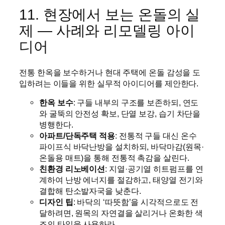
11. 현장에서 보는 온돌의 실
제 — 사례와 리모델링 아이
디어
전통 한옥을 보수하거나 현대 주택에 온돌 감성을 도
입하려는 이들을 위한 실무적 아이디어를 제안한다.
한옥 보수
: 구들 내부의 구조를 보존하되, 연도
와 굴뚝의 안전성 확보, 단열 보강, 습기 차단을
병행한다.
아파트/단독주택 적용
: 전통적 구들 대신 온수
파이프식 바닥난방을 설치하되, 바닥마감(원목·
온돌용 매트)을 통해 전통적 촉감을 살린다.
친환경 리노베이션
: 지열·공기열 히트펌프를 연
계하여 난방 에너지를 절감하고, 태양열 전기와
결합해 탄소발자국을 낮춘다.
디자인 팁
: 바닥의 ‘따뜻함’을 시각적으로도 전
달하려면, 원목의 자연결을 살리거나 온화한 색
조의 타일을 사용하라.