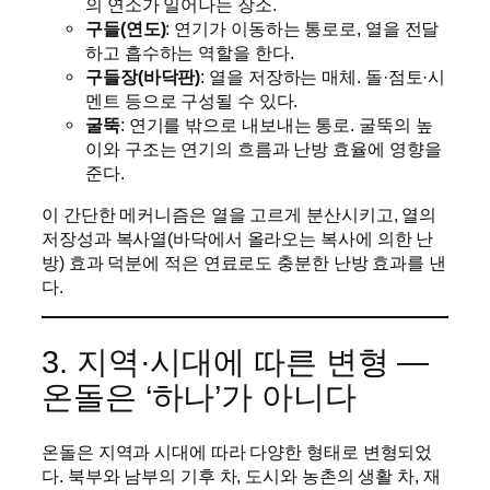
의 연소가 일어나는 장소.
구들(연도)
: 연기가 이동하는 통로로, 열을 전달
하고 흡수하는 역할을 한다.
구들장(바닥판)
: 열을 저장하는 매체. 돌·점토·시
멘트 등으로 구성될 수 있다.
굴뚝
: 연기를 밖으로 내보내는 통로. 굴뚝의 높
이와 구조는 연기의 흐름과 난방 효율에 영향을
준다.
이 간단한 메커니즘은 열을 고르게 분산시키고, 열의
저장성과 복사열(바닥에서 올라오는 복사에 의한 난
방) 효과 덕분에 적은 연료로도 충분한 난방 효과를 낸
다.
3. 지역·시대에 따른 변형 —
온돌은 ‘하나’가 아니다
온돌은 지역과 시대에 따라 다양한 형태로 변형되었
다. 북부와 남부의 기후 차, 도시와 농촌의 생활 차, 재