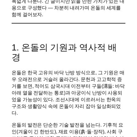
폭넓게 다룬다. 긴 글이지만 읽을 만한 가치가 있는 내
용으로 구성했다 — 차분히 내려가며 온돌의 세계를
함께 걸어보자.
1. 온돌의 기원과 역사적 배
경
온돌은 한국 고유의 바닥 난방 방식으로, 그 기원은 매
우 오래전으로 거슬러 올라간다. 문헌과 고고학적 증
거를 보면, 적어도 삼국시대 이전부터 구들(溝들: 바닥
아래 열을 전달하는 통로)과 아궁이식 난방이 사용되
었을 가능성이 있다. 조선시대에 이르러서는 한옥의
구조와 생활양식 속에 온돌이 자리 잡아 일상화되었
다.
온돌의 발전은 단순한 기술 발전을 넘는다. 기후적 요
인(겨울이 긴 한반도), 재료 이용(흙·돌·장작), 사회 구