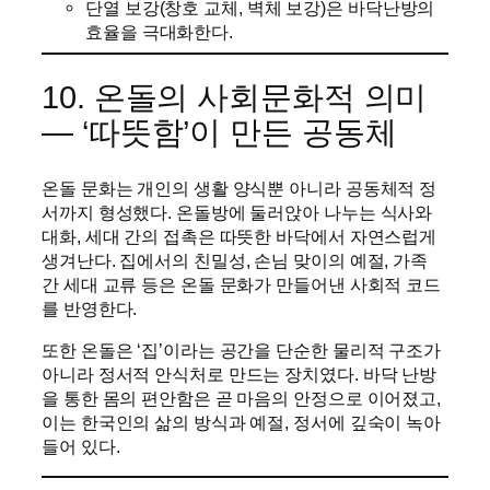
단열 보강(창호 교체, 벽체 보강)은 바닥난방의
효율을 극대화한다.
10. 온돌의 사회문화적 의미
— ‘따뜻함’이 만든 공동체
온돌 문화는 개인의 생활 양식뿐 아니라 공동체적 정
서까지 형성했다. 온돌방에 둘러앉아 나누는 식사와
대화, 세대 간의 접촉은 따뜻한 바닥에서 자연스럽게
생겨난다. 집에서의 친밀성, 손님 맞이의 예절, 가족
간 세대 교류 등은 온돌 문화가 만들어낸 사회적 코드
를 반영한다.
또한 온돌은 ‘집’이라는 공간을 단순한 물리적 구조가
아니라 정서적 안식처로 만드는 장치였다. 바닥 난방
을 통한 몸의 편안함은 곧 마음의 안정으로 이어졌고,
이는 한국인의 삶의 방식과 예절, 정서에 깊숙이 녹아
들어 있다.