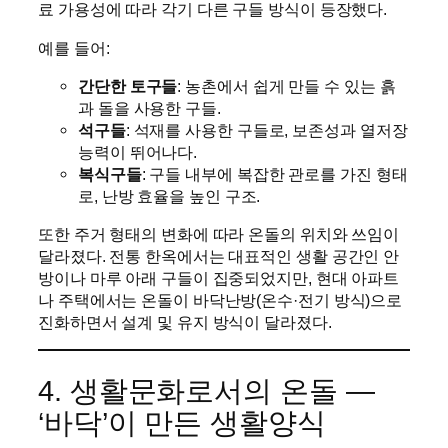
료 가용성에 따라 각기 다른 구들 방식이 등장했다.
예를 들어:
간단한 토구들
: 농촌에서 쉽게 만들 수 있는 흙
과 돌을 사용한 구들.
석구들
: 석재를 사용한 구들로, 보존성과 열저장
능력이 뛰어나다.
복식구들
: 구들 내부에 복잡한 관로를 가진 형태
로, 난방 효율을 높인 구조.
또한 주거 형태의 변화에 따라 온돌의 위치와 쓰임이
달라졌다. 전통 한옥에서는 대표적인 생활 공간인 안
방이나 마루 아래 구들이 집중되었지만, 현대 아파트
나 주택에서는 온돌이 바닥난방(온수·전기 방식)으로
진화하면서 설계 및 유지 방식이 달라졌다.
4. 생활문화로서의 온돌 —
‘바닥’이 만든 생활양식