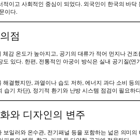
정서적이고 사회적인 중심이 되었다. 외국인이 한국의 바닥
문이다.
주의점
 체감 온도가 높아지고, 공기의 대류가 적어 먼지나 건조
 있다. 한편, 전통적인 아궁이 방식은 실내 공기질(연기
 해결했지만, 과열이나 습도 저하, 에너지 과다 소비 등의
 습기 차단), 정기적 환기와 난방 시스템 점검이 필요하다
 진화와 디자인의 변주
니라 보일러와 온수관, 전기패널 등을 포함하는 넓은 의미