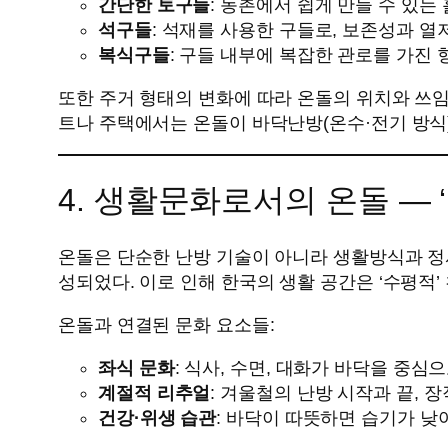
간단한 토구들
: 농촌에서 쉽게 만들 수 있는
석구들
: 석재를 사용한 구들로, 보존성과 열
복식구들
: 구들 내부에 복잡한 관로를 가진 
또한 주거 형태의 변화에 따라 온돌의 위치와 쓰
트나 주택에서는 온돌이 바닥난방(온수·전기 방식
4. 생활문화로서의 온돌 — 
온돌은 단순한 난방 기술이 아니라 생활방식과 정서
성되었다. 이로 인해 한국의 생활 공간은 ‘수평적
온돌과 연결된 문화 요소들:
좌식 문화
: 식사, 수면, 대화가 바닥을 중심
계절적 리추얼
: 겨울철의 난방 시작과 끝, 
건강·위생 습관
: 바닥이 따뜻하면 습기가 낮