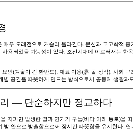
경
은 매우 오래전으로 거슬러 올라간다. 문헌과 고고학적 증
이 사용되었을 가능성이 있다. 조선시대에 이르러서는 한옥
요인(겨울이 긴 한반도), 재료 이용(흙·돌·장작), 사회 
 개별 공간을 따뜻하게 만드는 방식으로서 공동체 생활과도
 원리 — 단순하지만 정교하다
을 지피면 발생한 열과 연기가 구들(바닥 아래 통로)을 따
히 방 안으로 방출함으로써 장시간 따뜻함을 유지한다. 연