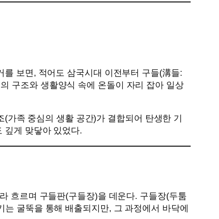
거를 보면, 적어도 삼국시대 이전부터 구들(溝들:
의 구조와 생활양식 속에 온돌이 자리 잡아 일상
구조(가족 중심의 생활 공간)가 결합되어 탄생한 기
 깊게 맞닿아 있었다.
라 흐르며 구들판(구들장)을 데운다. 구들장(두툼
기는 굴뚝을 통해 배출되지만, 그 과정에서 바닥에