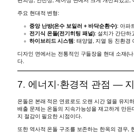
편의성, 안전성, 제어성 면에서 크게 개선되었고, 
주요 현대적 변형:
중앙 난방(온수 보일러 + 바닥순환수)
: 아
전기식 온돌(전기히팅 패널)
: 설치가 간단하
하이브리드 시스템
: 태양열, 지열 등 친환
디자인 면에서는 전통적인 구들장을 현대 소재(나
다.
7. 에너지·환경적 관점 —
온돌은 본래 적은 연료로도 오랜 시간 열을 유지하
배출 문제는 온돌의 지속가능성을 재고하게 만든다.
지 절감이 필요한 시점이다.
또한 역사적 온돌 구조를 보존하는 한옥의 경우, 