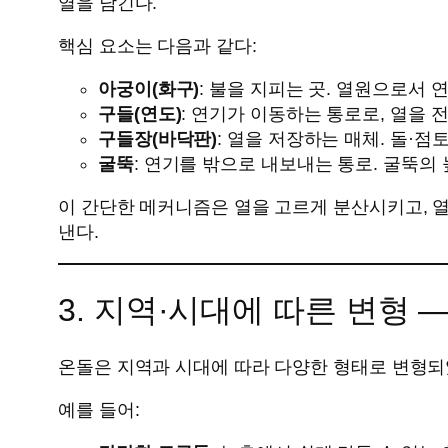
열을 남긴다.
핵심 요소는 다음과 같다:
아궁이(화구)
: 불을 지피는 곳. 열원으로서 
구들(연도)
: 연기가 이동하는 통로로, 열을 
구들장(바닥판)
: 열을 저장하는 매체. 돌·점
굴뚝
: 연기를 밖으로 내보내는 통로. 굴뚝의
이 간단한 메커니즘은 열을 고르게 분산시키고, 
낸다.
3. 지역·시대에 따른 변형 
온돌은 지역과 시대에 따라 다양한 형태로 변형되었
예를 들어: