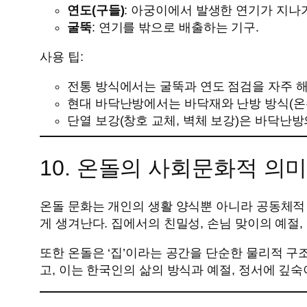
연도(구들)
: 아궁이에서 발생한 연기가 지나
굴뚝
: 연기를 밖으로 배출하는 기구.
사용 팁:
전통 방식에서는 굴뚝과 연도 점검을 자주 해
현대 바닥난방에서는 바닥재와 난방 방식(온수
단열 보강(창호 교체, 벽체 보강)은 바닥난
10. 온돌의 사회문화적 의미
온돌 문화는 개인의 생활 양식뿐 아니라 공동체적
게 생겨난다. 집에서의 친밀성, 손님 맞이의 예절,
또한 온돌은 ‘집’이라는 공간을 단순한 물리적 구
고, 이는 한국인의 삶의 방식과 예절, 정서에 깊숙