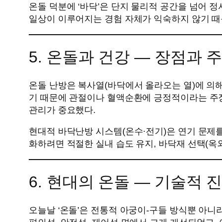
온돌 덕분에 ‘바닥’은 단지 물리적 공간을 넘어 
일상이 이루어지는 경험 자체가 익숙하지 않기 때
5. 온돌과 건강 — 장점과 
온돌 난방은 복사열(바닥에서 올라오는 열)에 의해
기 때문에 관절이나 혈액순환에 긍정적이라는 주장도
관리가 중요했다.
현대적 바닥난방 시스템(온수·전기)은 연기 문제를
화하려면 적절한 실내 습도 유지, 바닥재 선택(옥외
6. 현대의 온돌 — 기술적
오늘날 ‘온돌’은 전통적 아궁이-구들 방식뿐 아