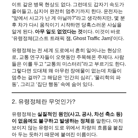
이트 같은 병목 현상도 없다. 그런데도 갑자기 속도가
줄어들고, 심지어 완전히 멈추기까지 한다. 운전자는
“앞에서 사고가 난 게 아닐까?”라고 생각하지만, 몇 분
후 차가 다시 움직이기 시작하면 당혹스러운 사실을
알게 된다.
아무 일도 없었다는 것
이다. 이것이 바로
‘유령정체(고스트 트래픽 잼, Ghost Traffic Jam)’이다.
유령정체는 전 세계 도로에서 흔히 일어나는 현상으
로, 교통 연구자들이 오랫동안 주목해온 주제다. 사람
들은 이를 두고 “교통의 미스터리”라고 부르기도 한다.
그렇다면 도대체 왜 아무런 장애물이 없는데 차들이
멈추는 걸까? 그 해답은 ‘인간의 심리’, ‘물리학의 파
동’, 그리고 ‘집단 행동’ 속에 숨어 있다.
2. 유령정체란 무엇인가?
유령정체는
실질적인 원인(사고, 공사, 차선 축소 등)
이 없음에도 불구하고 발생하는 정체
를 말한다. 마치
보이지 않는 유령이 도로 위에서 차량의 흐름을 붙잡
아 두는 듯하기 때문에 붙여진 이름이다.