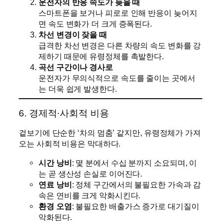
운전자의 반응 속도가 늦을 때
스마트폰을 보거나 피로로 인해 반응이 늦어지
면 속도 변화가 더 크게 증폭된다.
차선 변경이 잦을 때
급격한 차선 변경은 다른 차량의 속도 변화를 강
제하기 때문에 유령정체를 촉발한다.
곡선 구간이나 경사로
운전자가 무의식적으로 속도를 줄이는 곳에서
는 더욱 쉽게 발생한다.
6. 경제적·사회적 비용
겉보기에 단순한 ‘차의 멈춤’ 같지만, 유령정체가 가져
오는 사회적 비용은 막대하다.
시간 낭비
: 몇 분에서 수십 분까지 소요되며, 이
는 곧 생산성 손실로 이어진다.
연료 낭비
: 정체 구간에서의 불필요한 가속과 감
속은 연비를 크게 악화시킨다.
환경 오염
: 불필요한 배출가스 증가로 대기질이
악화된다.