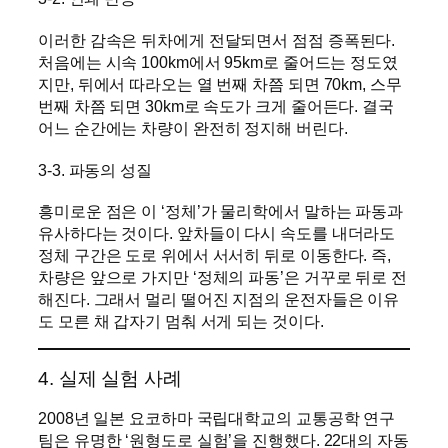
이러한 감속은 뒤차에게 전달되면서 점점 증폭된다.
처음에는 시속 100km에서 95km로 줄어드는 정도였
지만, 뒤에서 따라오는 열 번째 차쯤 되면 70km, 스무
번째 차쯤 되면 30km로 속도가 크게 줄어든다. 결국
어느 순간에는 차량이 완전히 정지해 버린다.
3-3. 파동의 성질
흥미로운 점은 이 ‘정체’가 물리학에서 말하는 파동과
유사하다는 것이다. 앞차들이 다시 속도를 내더라도
정체 구간은 도로 위에서 서서히 뒤로 이동한다. 즉,
차량은 앞으로 가지만 ‘정체의 파동’은 거꾸로 뒤로 전
해진다. 그래서 멀리 떨어진 지점의 운전자들은 이유
도 모른 채 갑자기 멈춰 서게 되는 것이다.
4. 실제 실험 사례
2008년 일본 요코하마 국립대학교의 교통공학 연구
팀은 유명한 ‘원형도로 실험’을 진행했다. 22대의 자동