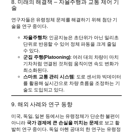
8. 미래의 해결책 – 자율주행과 교통 제어 기
술
연구자들은 유령정체 문제를 해결하기 위해 첨단 기
술을 연구 중이다.
자율주행차
: 인공지능은 초단위가 아닌 밀리초
단위로 반응할 수 있어 정체 파동을 크게 줄일
수 있다.
군집 주행(Platooning)
: 여러 대의 차량이 마치
기차처럼 연결된 것처럼 움직이면 속도 변화가
최소화된다.
스마트 교통 관리 시스템
: 도로 센서와 빅데이터
를 활용해 실시간으로 차량 흐름을 조정하는 기
술도 도입되고 있다.
9. 해외 사례와 연구 동향
미국, 독일, 일본 등에서는 유령정체가 단순한 불편이
아니라
국가 경제에 큰 손실을 끼치는 문제
로 보고 활
발히 연구 중이다. 독일 아헨 공대의 한 연구는 유령정