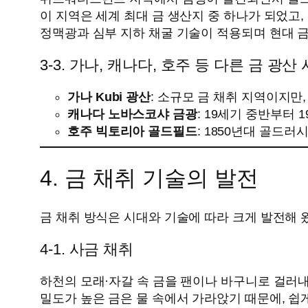
이 지역은 세계 최대 금 생산지 중 하나가 되었고
정맥광과 심부 지하 채굴 기술이 적용되며 현대 금
3‑3. 가나, 캐나다, 호주 등 다른 금 광산
가나 Kubi 광산
: 소규모 금 채취 지역이지만
캐나다 노바스코샤 금광
: 19세기 중반부터
호주 빅토리아 골드필드
: 1850년대 골드
4. 금 채취 기술의 발전
금 채취 방식은 시대와 기술에 따라 크게 발전해 
4‑1. 사금 채취
하천의 모래·자갈 속 금을 팬이나 바구니로 걸러
밀도가 높은 금은 물 속에서 가라앉기 때문에, 쉽