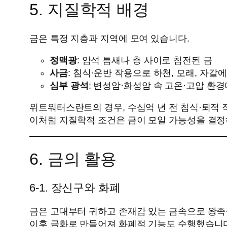
5. 지질학적 배경
금은 특정 지층과 지역에 모여 있습니다.
정맥광
: 암석 틈새나 층 사이로 침전된 금
사금
: 침식·운반 작용으로 하천, 모래, 자갈에
심부 광석
: 변성암·화성암 속 고온·고압 환
위트워터스란트의 경우, 수십억 년 전 침식·퇴적
이처럼 지질학적 조건은 금이 모일 가능성을 결정
6. 금의 활용
6‑1. 장신구와 화폐
금은 고대부터 귀하고 존재감 있는 금속으로 왕족·
이후 금화로 만들어져 화폐적 기능도 수행했습니