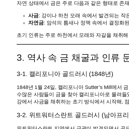
자연 상태에서 금은 주로 다음과 같은 형태로 존
사금
: 강이나 하천 모래 속에서 발견되는 작
자연금
: 암석의 틈새나 정맥 속에서 결정화된
초기 인류는 주로 하천에서 모래와 자갈을 채취해
3. 역사 속 금 채굴과 인류 
3‑1. 캘리포니아 골드러시 (1848년)
1848년 1월 24일, 캘리포니아 Sutter’s Mi
수많은 사람들이 금을 찾아 캘리포니아로 몰려들었
강에서 사금을 채취하는 초기 방식에서 시작해, 
3‑2. 위트워터스란트 골드러시 (남아프리카
위트워터스란트 지역에서 금광이 발견되면서 골