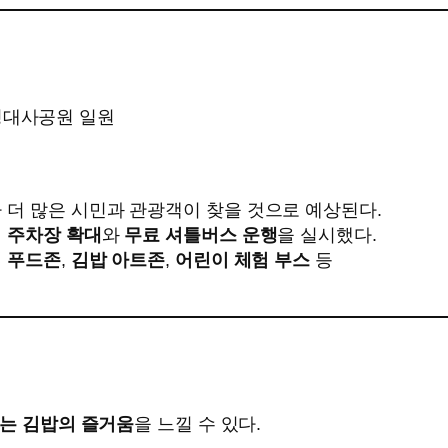
명대사공원 일원
 더 많은 시민과 관광객이 찾을 것으로 예상된다.
 주차장 확대
와
무료 셔틀버스 운행
을 실시했다.
 푸드존
,
김밥 아트존
,
어린이 체험 부스
등
누는 김밥의 즐거움
을 느낄 수 있다.