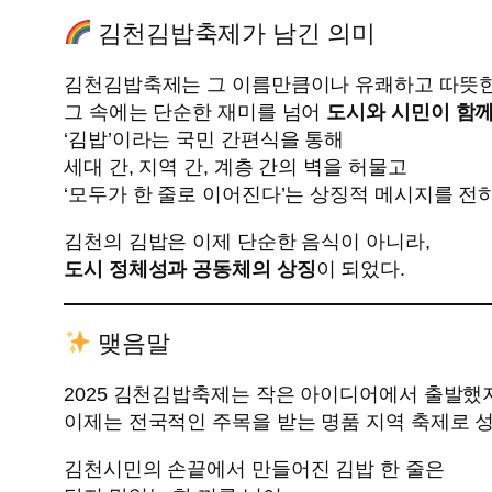
김천김밥축제가 남긴 의미
김천김밥축제는 그 이름만큼이나 유쾌하고 따뜻한
그 속에는 단순한 재미를 넘어
도시와 시민이 함
‘김밥’이라는 국민 간편식을 통해
세대 간, 지역 간, 계층 간의 벽을 허물고
‘모두가 한 줄로 이어진다’는 상징적 메시지를 전하
김천의 김밥은 이제 단순한 음식이 아니라,
도시 정체성과 공동체의 상징
이 되었다.
맺음말
2025 김천김밥축제는 작은 아이디어에서 출발했
이제는 전국적인 주목을 받는 명품 지역 축제로 
김천시민의 손끝에서 만들어진 김밥 한 줄은