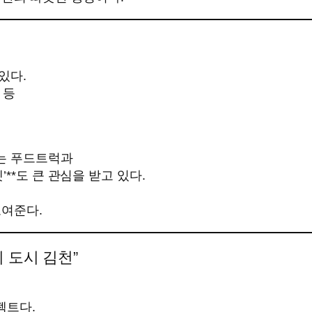
있다.
 등
는 푸드트럭과
**도 큰 관심을 받고 있다.
보여준다.
 도시 김천”
젝트다.