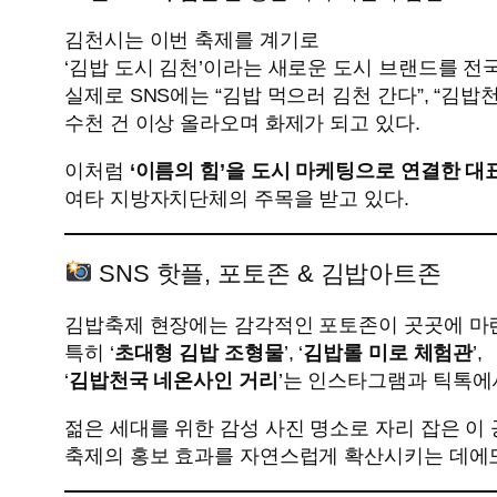
김천시는 이번 축제를 계기로
‘김밥 도시 김천’이라는 새로운 도시 브랜드를 전
실제로 SNS에는 “김밥 먹으러 김천 간다”, “김
수천 건 이상 올라오며 화제가 되고 있다.
이처럼
‘이름의 힘’을 도시 마케팅으로 연결한 대
여타 지방자치단체의 주목을 받고 있다.
SNS 핫플, 포토존 & 김밥아트존
김밥축제 현장에는 감각적인 포토존이 곳곳에 마
특히 ‘
초대형 김밥 조형물
’, ‘
김밥롤 미로 체험관
’,
‘
김밥천국 네온사인 거리
’는 인스타그램과 틱톡에서
젊은 세대를 위한 감성 사진 명소로 자리 잡은 이
축제의 홍보 효과를 자연스럽게 확산시키는 데에도