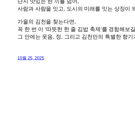
단지 맛있는 한 끼를 넘어,
사람과 사람을 잇고, 도시의 미래를 잇는 상징이 
가을의 김천을 찾는다면,
꼭 한 번 이 ‘따뜻한 한 줄 김밥 축제’를 경험해보
그 안에는 웃음, 정, 그리고 김천만의 특별한 향기
10월 25, 2025