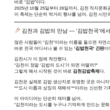
바로 “김밥”이다.
2025년 10월 25일부터 26일까지, 김천 직지문화
이 축제는 단순히 먹거리 행사를 넘어, 김천 시민
김천과 김밥의 만남 — ‘김밥천국’에
많은 사람들이 “김천”이라는 이름을 들으면 자연
바로 전국 어디서나 볼 수 있는
‘김밥천국’ 간판
이
김천시가 이 점에 착안했다.
“김천이 정말 ‘김밥의 도시’가 되면 어떨까?”
그렇게 해서 시작된 것이 바로
김천김밥축제
다.
김천은 실제로 김밥 생산지로 유명한 곳은 아니지만
**‘도시 이름과 상징의 재해석’**이라는 신선한 기
이 아이디어는 단순히 재미를 넘어,
“김천이라는 도시를 누구나 기억하게 만드는 문화