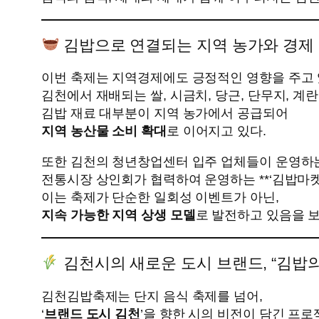
김밥으로 연결되는 지역 농가와 경제
이번 축제는 지역경제에도 긍정적인 영향을 주고 
김천에서 재배되는 쌀, 시금치, 당근, 단무지, 계란
김밥 재료 대부분이 지역 농가에서 공급되어
지역 농산물 소비 확대
로 이어지고 있다.
또한 김천의 청년창업센터 입주 업체들이 운영하
전통시장 상인회가 협력하여 운영하는 **‘김밥마켓’
이는 축제가 단순한 일회성 이벤트가 아닌,
지속 가능한 지역 상생 모델
로 발전하고 있음을 
김천시의 새로운 도시 브랜드, “김밥의
김천김밥축제는 단지 음식 축제를 넘어,
‘
브랜드 도시 김천
’을 향한 시의 비전이 담긴 프로