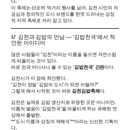
다.
이 축제는 단순히 먹거리 행사를 넘어, 김천 시민의 자
긍심과 창의적인 도시 브랜드를 한껏 드러내는 상징
적 지역 축제로 자리 잡고 있다.
🥢 김천과 김밥의 만남 — ‘김밥천국’에서 착
안된 아이디어
많은 사람들이 “김천”이라는 이름을 들으면 자연스럽
게 떠올리는 것이 있다.
바로 전국 어디서나 볼 수 있는
‘김밥천국’ 간판
이다.
김천시가 이 점에 착안했다.
“김천이 정말 ‘김밥의 도시’가 되면 어떨까?”
그렇게 해서 시작된 것이 바로
김천김밥축제
다.
김천은 실제로 김밥 생산지로 유명한 곳은 아니지만,
이름의 발음이 ‘김밥천국’을 떠올리게 하는 유쾌한 연
상에서 출발한,
**‘도시 이름과 상징의 재해석’**이라는 신선한 기획이
다.