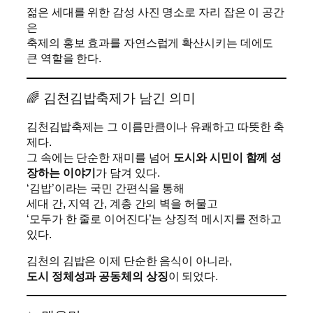
젊은 세대를 위한 감성 사진 명소로 자리 잡은 이 공간
은
축제의 홍보 효과를 자연스럽게 확산시키는 데에도
큰 역할을 한다.
🌈 김천김밥축제가 남긴 의미
김천김밥축제는 그 이름만큼이나 유쾌하고 따뜻한 축
제다.
그 속에는 단순한 재미를 넘어
도시와 시민이 함께 성
장하는 이야기
가 담겨 있다.
‘김밥’이라는 국민 간편식을 통해
세대 간, 지역 간, 계층 간의 벽을 허물고
‘모두가 한 줄로 이어진다’는 상징적 메시지를 전하고
있다.
김천의 김밥은 이제 단순한 음식이 아니라,
도시 정체성과 공동체의 상징
이 되었다.