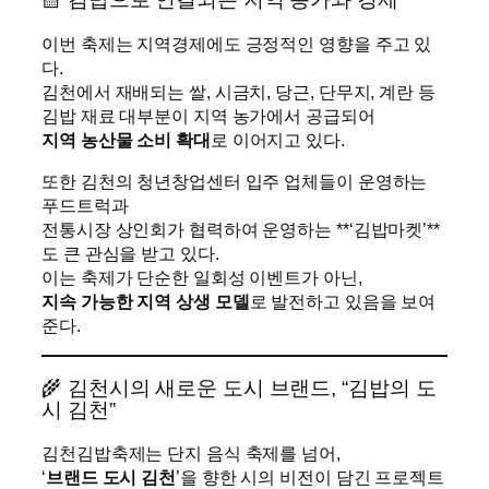
이번 축제는 지역경제에도 긍정적인 영향을 주고 있
다.
김천에서 재배되는 쌀, 시금치, 당근, 단무지, 계란 등
김밥 재료 대부분이 지역 농가에서 공급되어
지역 농산물 소비 확대
로 이어지고 있다.
또한 김천의 청년창업센터 입주 업체들이 운영하는
푸드트럭과
전통시장 상인회가 협력하여 운영하는 **‘김밥마켓’**
도 큰 관심을 받고 있다.
이는 축제가 단순한 일회성 이벤트가 아닌,
지속 가능한 지역 상생 모델
로 발전하고 있음을 보여
준다.
🌾 김천시의 새로운 도시 브랜드, “김밥의 도
시 김천”
김천김밥축제는 단지 음식 축제를 넘어,
‘
브랜드 도시 김천
’을 향한 시의 비전이 담긴 프로젝트