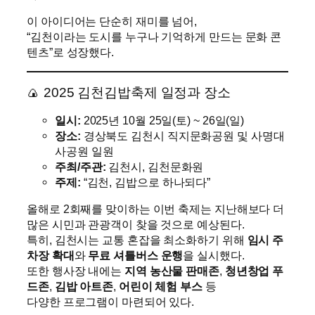
이 아이디어는 단순히 재미를 넘어,
“김천이라는 도시를 누구나 기억하게 만드는 문화 콘
텐츠”로 성장했다.
🍙 2025 김천김밥축제 일정과 장소
일시:
2025년 10월 25일(토) ~ 26일(일)
장소:
경상북도 김천시 직지문화공원 및 사명대
사공원 일원
주최/주관:
김천시, 김천문화원
주제:
“김천, 김밥으로 하나되다”
올해로 2회째를 맞이하는 이번 축제는 지난해보다 더
많은 시민과 관광객이 찾을 것으로 예상된다.
특히, 김천시는 교통 혼잡을 최소화하기 위해
임시 주
차장 확대
와
무료 셔틀버스 운행
을 실시했다.
또한 행사장 내에는
지역 농산물 판매존
,
청년창업 푸
드존
,
김밥 아트존
,
어린이 체험 부스
등
다양한 프로그램이 마련되어 있다.