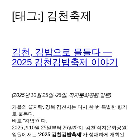
[태그:]
김천축제
콘
텐
츠
로
바
김천, 김밥으로 물들다 —
로
가
2025 김천김밥축제 이야기
기
(2025년 10월 25일~26일, 직지문화공원 일원)
가을의 끝자락, 경북 김천시는 다시 한 번 특별한 향기
로 물든다.
바로 “김밥”이다.
2025년 10월 25일부터 26일까지, 김천 직지문화공원
일원에서는 ‘
2025 김천김밥축제
’가 성대하게 개최된