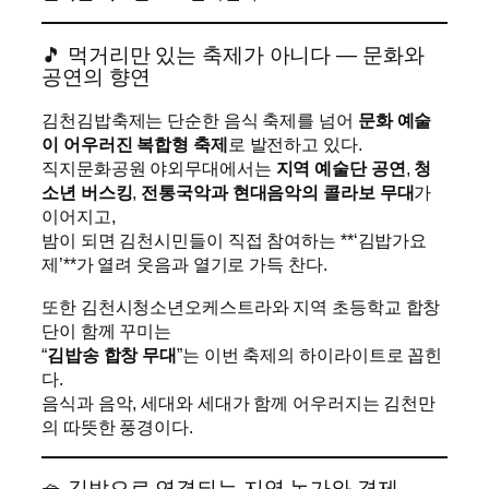
🎵 먹거리만 있는 축제가 아니다 — 문화와
공연의 향연
김천김밥축제는 단순한 음식 축제를 넘어
문화 예술
이 어우러진 복합형 축제
로 발전하고 있다.
직지문화공원 야외무대에서는
지역 예술단 공연
,
청
소년 버스킹
,
전통국악과 현대음악의 콜라보 무대
가
이어지고,
밤이 되면 김천시민들이 직접 참여하는 **‘김밥가요
제’**가 열려 웃음과 열기로 가득 찬다.
또한 김천시청소년오케스트라와 지역 초등학교 합창
단이 함께 꾸미는
“
김밥송 합창 무대
”는 이번 축제의 하이라이트로 꼽힌
다.
음식과 음악, 세대와 세대가 함께 어우러지는 김천만
의 따뜻한 풍경이다.
🧺 김밥으로 연결되는 지역 농가와 경제