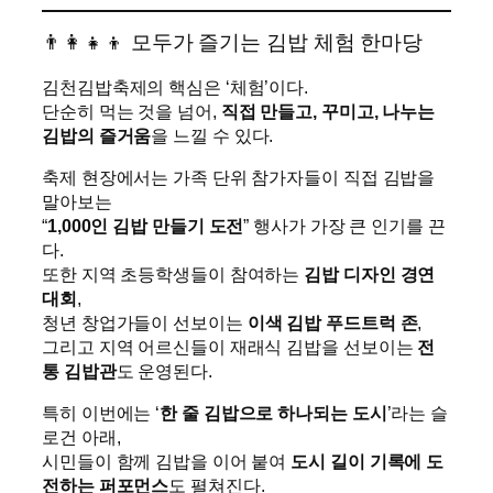
👨‍👩‍👧‍👦 모두가 즐기는 김밥 체험 한마당
김천김밥축제의 핵심은 ‘체험’이다.
단순히 먹는 것을 넘어,
직접 만들고, 꾸미고, 나누는
김밥의 즐거움
을 느낄 수 있다.
축제 현장에서는 가족 단위 참가자들이 직접 김밥을
말아보는
“
1,000인 김밥 만들기 도전
” 행사가 가장 큰 인기를 끈
다.
또한 지역 초등학생들이 참여하는
김밥 디자인 경연
대회
,
청년 창업가들이 선보이는
이색 김밥 푸드트럭 존
,
그리고 지역 어르신들이 재래식 김밥을 선보이는
전
통 김밥관
도 운영된다.
특히 이번에는 ‘
한 줄 김밥으로 하나되는 도시
’라는 슬
로건 아래,
시민들이 함께 김밥을 이어 붙여
도시 길이 기록에 도
전하는 퍼포먼스
도 펼쳐진다.