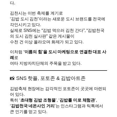
다.
김천시는 이번 축제를 계기로
‘김밥 도시 김천’이라는 새로운 도시 브랜드를 전국에
각인시키고 있다.
실제로 SNS에는 “김밥 먹으러 김천 간다”, “김밥천국
의 도시 김천 실사판” 같은 게시물이
수천 건 이상 올라오며 화제가 되고 있다.
이처럼
‘이름의 힘’을 도시 마케팅으로 연결한 대표 사
례
로
여타 지방자치단체의 주목을 받고 있다.
📸 SNS 핫플, 포토존 & 김밥아트존
김밥축제 현장에는 감각적인 포토존이 곳곳에 마련되
어 있다.
특히 ‘
초대형 김밥 조형물
’, ‘
김밥롤 미로 체험관
’,
‘
김밥천국 네온사인 거리
’는 인스타그램과 틱톡에서
큰 인기를 얻고 있다.