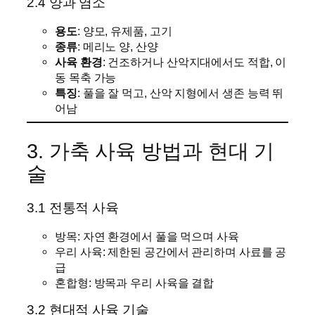
2.4 양과 염소
용도
: 양모, 유제품, 고기
종류
: 메리노 양, 산양
사육 환경
: 건조하거나 산악지대에서도 적합, 이
동 목축 가능
특징
: 풀을 잘 먹고, 산악 지형에서 생존 능력 뛰
어남
3. 가축 사육 방법과 현대 기
술
3.1 전통적 사육
방목: 자연 환경에서 풀을 먹으며 사육
우리 사육: 제한된 공간에서 관리하며 사료를 공
급
혼합형: 방목과 우리 사육을 결합
3.2 현대적 사육 기술