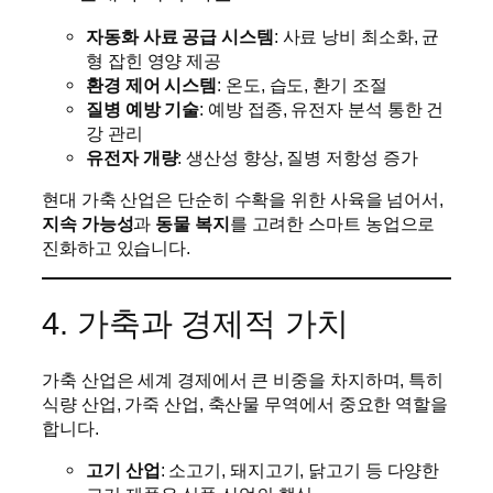
자동화 사료 공급 시스템
: 사료 낭비 최소화, 균
형 잡힌 영양 제공
환경 제어 시스템
: 온도, 습도, 환기 조절
질병 예방 기술
: 예방 접종, 유전자 분석 통한 건
강 관리
유전자 개량
: 생산성 향상, 질병 저항성 증가
현대 가축 산업은 단순히 수확을 위한 사육을 넘어서,
지속 가능성
과
동물 복지
를 고려한 스마트 농업으로
진화하고 있습니다.
4. 가축과 경제적 가치
가축 산업은 세계 경제에서 큰 비중을 차지하며, 특히
식량 산업, 가죽 산업, 축산물 무역에서 중요한 역할을
합니다.
고기 산업
: 소고기, 돼지고기, 닭고기 등 다양한