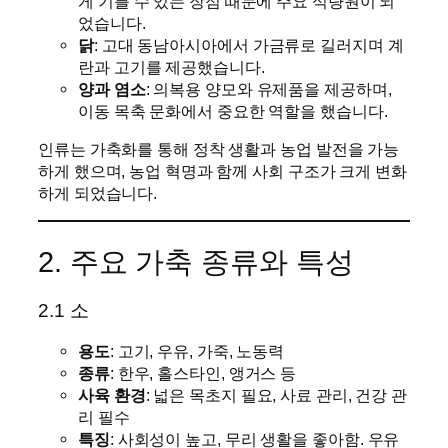
게 기를 수 있는 장점 때문에 주요 식량원이 되
었습니다.
닭
: 고대 동남아시아에서 가금류로 길러지며 계
란과 고기를 제공했습니다.
양과 염소
: 의복용 양모와 유제품을 제공하며,
이동 목축 문화에서 중요한 역할을 했습니다.
인류는 가축화를 통해 정착 생활과 농업 발전을 가능
하게 했으며, 농업 혁명과 함께 사회 구조가 크게 변화
하게 되었습니다.
2. 주요 가축 종류와 특성
2.1 소
용도
: 고기, 우유, 가죽, 노동력
종류
: 한우, 홀스타인, 앵거스 등
사육 환경
: 넓은 목초지 필요, 사료 관리, 건강 관
리 필수
특징
: 사회성이 높고, 무리 생활을 좋아함. 우유