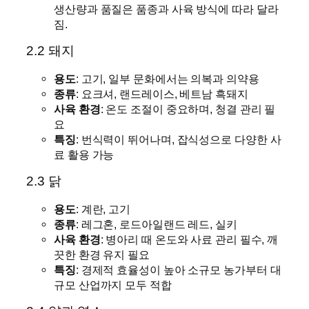
생산량과 품질은 품종과 사육 방식에 따라 달라
짐.
2.2 돼지
용도
: 고기, 일부 문화에서는 의복과 의약용
종류
: 요크셔, 랜드레이스, 베트남 흑돼지
사육 환경
: 온도 조절이 중요하며, 청결 관리 필
요
특징
: 번식력이 뛰어나며, 잡식성으로 다양한 사
료 활용 가능
2.3 닭
용도
: 계란, 고기
종류
: 레그혼, 로드아일랜드 레드, 실키
사육 환경
: 병아리 때 온도와 사료 관리 필수, 깨
끗한 환경 유지 필요
특징
: 경제적 효율성이 높아 소규모 농가부터 대
규모 산업까지 모두 적합