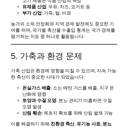
고기 제품은 식품 산업의 핵심
유제품 산업
: 우유, 치즈, 요거트 등
부가 산업
: 가죽, 털, 비료
농가의 소득 안정화와 지역 경제 발전에도 중요한 기
여를 하며, 국가별 축산물 수출입 통계는 국가 경제를
평가하는 지표 중 하나로 활용됩니다.
5. 가축과 환경 문제
가축 산업은 환경에 영향을 미칠 수 있으며, 지속 가능
한 축산이 중요한 시대가 되었습니다.
온실가스 배출
: 소는 메탄 가스를 배출, 지구 온
난화에 영향
토양과 수질 오염
: 분뇨 관리가 미흡하면 수질
오염 발생
산림 훼손
: 목초지 확보를 위해 산림 벌채 가능
이를 해결하기 위해
친환경 축산
,
유기농 사료
,
분뇨