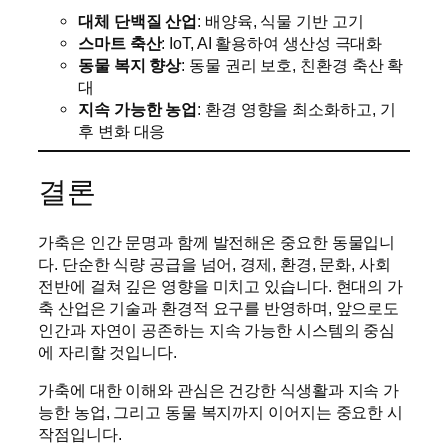
대체 단백질 산업
: 배양육, 식물 기반 고기
스마트 축산
: IoT, AI 활용하여 생산성 극대화
동물 복지 향상
: 동물 권리 보호, 친환경 축산 확
대
지속 가능한 농업
: 환경 영향을 최소화하고, 기
후 변화 대응
결론
가축은 인간 문명과 함께 발전해온 중요한 동물입니
다. 단순한 식량 공급을 넘어, 경제, 환경, 문화, 사회
전반에 걸쳐 깊은 영향을 미치고 있습니다. 현대의 가
축 산업은 기술과 환경적 요구를 반영하며, 앞으로도
인간과 자연이 공존하는 지속 가능한 시스템의 중심
에 자리할 것입니다.
가축에 대한 이해와 관심은 건강한 식생활과 지속 가
능한 농업, 그리고 동물 복지까지 이어지는 중요한 시
작점입니다.