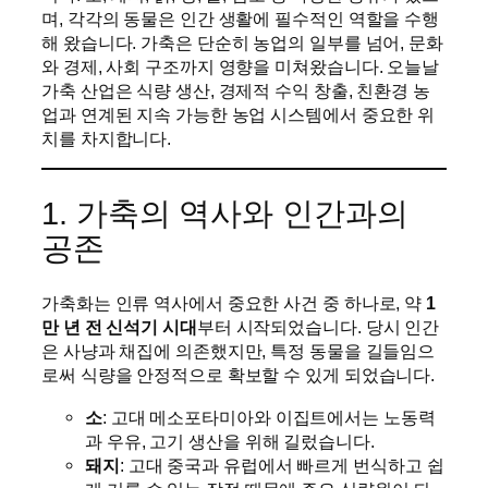
며, 각각의 동물은 인간 생활에 필수적인 역할을 수행
해 왔습니다. 가축은 단순히 농업의 일부를 넘어, 문화
와 경제, 사회 구조까지 영향을 미쳐왔습니다. 오늘날
가축 산업은 식량 생산, 경제적 수익 창출, 친환경 농
업과 연계된 지속 가능한 농업 시스템에서 중요한 위
치를 차지합니다.
1. 가축의 역사와 인간과의
공존
가축화는 인류 역사에서 중요한 사건 중 하나로, 약
1
만 년 전 신석기 시대
부터 시작되었습니다. 당시 인간
은 사냥과 채집에 의존했지만, 특정 동물을 길들임으
로써 식량을 안정적으로 확보할 수 있게 되었습니다.
소
: 고대 메소포타미아와 이집트에서는 노동력
과 우유, 고기 생산을 위해 길렀습니다.
돼지
: 고대 중국과 유럽에서 빠르게 번식하고 쉽