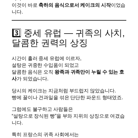
이것이 바로
축하의 음식으로서 케이크의 시작
이었습
니다.
3️⃣ 중세 유럽 — 귀족의 사치,
달콤한 권력의 상징
시간이 흘러 중세 유럽에 이르자,
설탕은 귀중한 수입품이 되었고
달콤한 음식은 오직
왕족과 귀족만이 누릴 수 있는 호
사
가 되었습니다.
당시의 케이크는 지금처럼 부드럽지 않았습니다.
빵에 꿀이나 건과일을 섞은 단단한 파운드 형태였죠.
그럼에도 불구하고 사람들은
“설탕으로 장식된 빵”을 부와 지위의 상징으로 여겼습
니다.
특히 프랑스의 귀족 사회에서는