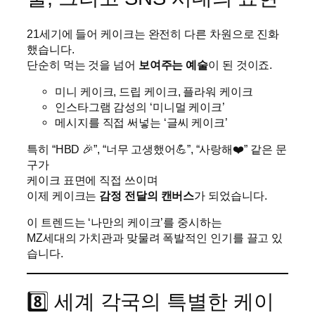
21세기에 들어 케이크는 완전히 다른 차원으로 진화
했습니다.
단순히 먹는 것을 넘어
보여주는 예술
이 된 것이죠.
미니 케이크, 드립 케이크, 플라워 케이크
인스타그램 감성의 ‘미니멀 케이크’
메시지를 직접 써넣는 ‘글씨 케이크’
특히 “HBD 🎉”, “너무 고생했어💪”, “사랑해❤️” 같은 문
구가
케이크 표면에 직접 쓰이며
이제 케이크는
감정 전달의 캔버스
가 되었습니다.
이 트렌드는 ‘나만의 케이크’를 중시하는
MZ세대의 가치관과 맞물려 폭발적인 인기를 끌고 있
습니다.
8️⃣ 세계 각국의 특별한 케이