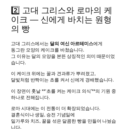
2️⃣ 고대 그리스와 로마의 케
이크 — 신에게 바치는 원형
의 빵
고대 그리스에서는
달의 여신 아르테미스
에게
동그란 모양의 케이크를 바쳤습니다.
그 이유는 달의 모양을 본뜬 상징적인 의미 때문이었
습니다.
이 케이크 위에는 꿀과 견과류가 뿌려졌고,
달빛처럼 반짝이는 초를 켜서 신에게 경배했습니다.
이 장면이 훗날 **‘초를 켜는 케이크 의식’**의 기원 중
하나로 전해집니다.
로마 시대에는 이 전통이 더 확장되었습니다.
결혼식이나 생일, 승전 기념일에
밀가루와 치즈, 꿀을 섞은 달콤한 빵을 만들어 나눴습
니다.