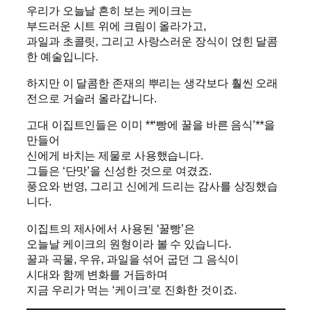
우리가 오늘날 흔히 보는 케이크는
부드러운 시트 위에 크림이 올라가고,
과일과 초콜릿, 그리고 사랑스러운 장식이 얹힌 달콤
한 예술입니다.
하지만 이 달콤한 존재의 뿌리는 생각보다 훨씬 오래
전으로 거슬러 올라갑니다.
고대 이집트인들은 이미 **‘빵에 꿀을 바른 음식’**을
만들어
신에게 바치는 제물로 사용했습니다.
그들은 ‘단맛’을 신성한 것으로 여겼죠.
풍요와 번영, 그리고 신에게 드리는 감사를 상징했습
니다.
이집트의 제사에서 사용된 ‘꿀빵’은
오늘날 케이크의 원형이라 볼 수 있습니다.
꿀과 곡물, 우유, 과일을 섞어 굽던 그 음식이
시대와 함께 변화를 거듭하며
지금 우리가 먹는 ‘케이크’로 진화한 것이죠.