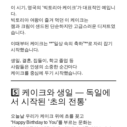
이 시기, 영국의 ‘빅토리아 케이크’가 대표적인 예입니
다.
빅토리아 여왕이 즐겨 먹던 이 케이크는
잼과 크림이 샌드된 단순하지만 고급스러운 디저트였
습니다.
이때부터 케이크는 **“일상 속의 축하”**로 자리 잡기
시작했습니다.
생일, 결혼, 집들이, 학교 졸업 등
사람들은 인생의 소중한 순간마다
케이크를 중심에 두기 시작했습니다.
5️⃣ 케이크와 생일 — 독일에
서 시작된 ‘초의 전통’
오늘날 우리가 케이크 위에 초를 꽂고
“Happy Birthday to You”를 부르는 문화는