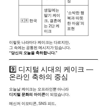
징
생일에는
‘소박한 행
딸기 케이
복과 따뜻
🇰🇷 한국
크, 결혼에
한 마음’의
는 2단 케
표현
이크
이렇듯 나라마다 케이크는 다르지만,
그 속에는 공통된 메시지가 있습니다.
“당신의 오늘을 축하합니다.”
9️⃣ 디지털 시대의 케이크 —
온라인 축하의 중심
오늘날 케이크는 오프라인뿐 아니라
디지털 문화의 아이콘
이 되었습니다.
메신저 이모티콘, SNS 피드,