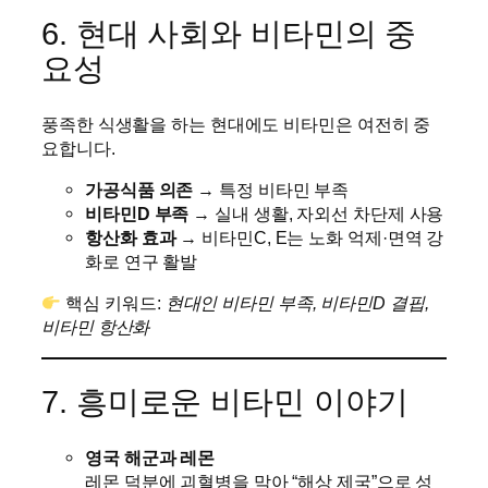
6. 현대 사회와 비타민의 중
요성
풍족한 식생활을 하는 현대에도 비타민은 여전히 중
요합니다.
가공식품 의존
→ 특정 비타민 부족
비타민D 부족
→ 실내 생활, 자외선 차단제 사용
항산화 효과
→ 비타민C, E는 노화 억제·면역 강
화로 연구 활발
핵심 키워드:
현대인 비타민 부족, 비타민D 결핍,
비타민 항산화
7. 흥미로운 비타민 이야기
영국 해군과 레몬
레몬 덕분에 괴혈병을 막아 “해상 제국”으로 성