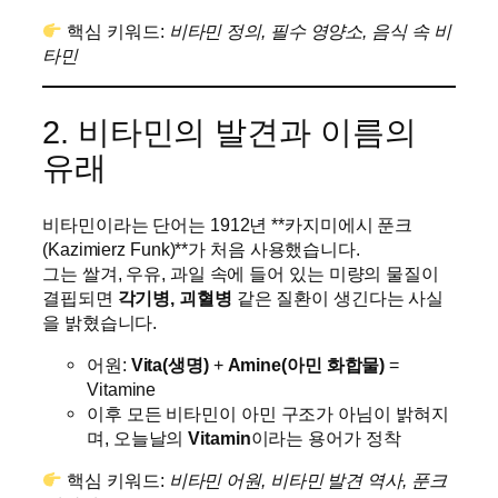
핵심 키워드:
비타민 정의, 필수 영양소, 음식 속 비
타민
2. 비타민의 발견과 이름의
유래
비타민이라는 단어는 1912년 **카지미에시 푼크
(Kazimierz Funk)**가 처음 사용했습니다.
그는 쌀겨, 우유, 과일 속에 들어 있는 미량의 물질이
결핍되면
각기병, 괴혈병
같은 질환이 생긴다는 사실
을 밝혔습니다.
어원:
Vita(생명)
+
Amine(아민 화합물)
=
Vitamine
이후 모든 비타민이 아민 구조가 아님이 밝혀지
며, 오늘날의
Vitamin
이라는 용어가 정착
핵심 키워드:
비타민 어원, 비타민 발견 역사, 푼크