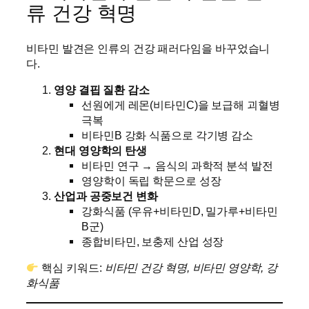
류 건강 혁명
비타민 발견은 인류의 건강 패러다임을 바꾸었습니
다.
영양 결핍 질환 감소
선원에게 레몬(비타민C)을 보급해 괴혈병
극복
비타민B 강화 식품으로 각기병 감소
현대 영양학의 탄생
비타민 연구 → 음식의 과학적 분석 발전
영양학이 독립 학문으로 성장
산업과 공중보건 변화
강화식품 (우유+비타민D, 밀가루+비타민
B군)
종합비타민, 보충제 산업 성장
핵심 키워드:
비타민 건강 혁명, 비타민 영양학, 강
화식품