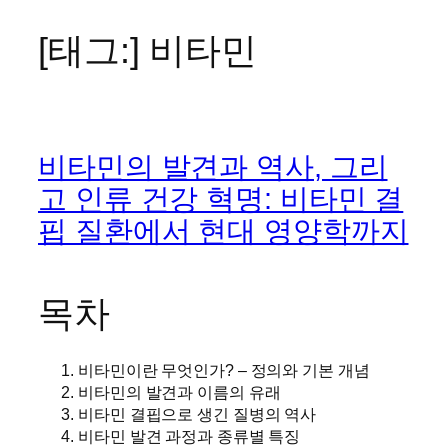
[태그:]
비타민
콘
텐
츠
로
바
비타민의 발견과 역사, 그리
로
가
고 인류 건강 혁명: 비타민 결
기
핍 질환에서 현대 영양학까지
목차
비타민이란 무엇인가? – 정의와 기본 개념
비타민의 발견과 이름의 유래
비타민 결핍으로 생긴 질병의 역사
비타민 발견 과정과 종류별 특징