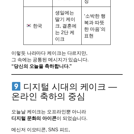
징
생일에는
‘소박한 행
딸기 케이
복과 따뜻
한국
크, 결혼에
한 마음’의
는 2단 케
표현
이크
이렇듯 나라마다 케이크는 다르지만,
그 속에는 공통된 메시지가 있습니다.
“당신의 오늘을 축하합니다.”
디지털 시대의 케이크 —
온라인 축하의 중심
오늘날 케이크는 오프라인뿐 아니라
디지털 문화의 아이콘
이 되었습니다.
메신저 이모티콘, SNS 피드,