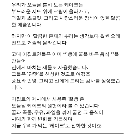
우리가 오늘날 흔히 보는 케이크는
부드러운 시트 위에 크림이 올라가고,
과일과 초콜릿, 그리고 사랑스러운 장식이 얹힌 달콤
한 예술입니다.
하지만 이 달콤한 존재의 뿌리는 생각보다 훨씬 오래
전으로 거슬러 올라갑니다.
고대 이집트인들은 이미 **‘빵에 꿀을 바른 음식’**을
만들어
신에게 바치는 제물로 사용했습니다.
그들은 ‘단맛’을 신성한 것으로 여겼죠.
풍요와 번영, 그리고 신에게 드리는 감사를 상징했습
니다.
이집트의 제사에서 사용된 ‘꿀빵’은
오늘날 케이크의 원형이라 볼 수 있습니다.
꿀과 곡물, 우유, 과일을 섞어 굽던 그 음식이
시대와 함께 변화를 거듭하며
지금 우리가 먹는 ‘케이크’로 진화한 것이죠.