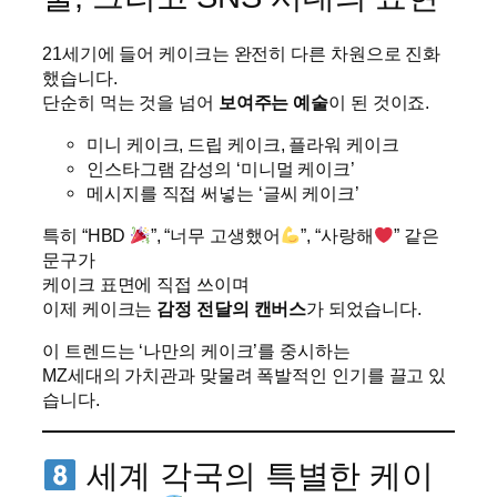
21세기에 들어 케이크는 완전히 다른 차원으로 진화
했습니다.
단순히 먹는 것을 넘어
보여주는 예술
이 된 것이죠.
미니 케이크, 드립 케이크, 플라워 케이크
인스타그램 감성의 ‘미니멀 케이크’
메시지를 직접 써넣는 ‘글씨 케이크’
특히 “HBD
”, “너무 고생했어
”, “사랑해
” 같은
문구가
케이크 표면에 직접 쓰이며
이제 케이크는
감정 전달의 캔버스
가 되었습니다.
이 트렌드는 ‘나만의 케이크’를 중시하는
MZ세대의 가치관과 맞물려 폭발적인 인기를 끌고 있
습니다.
세계 각국의 특별한 케이