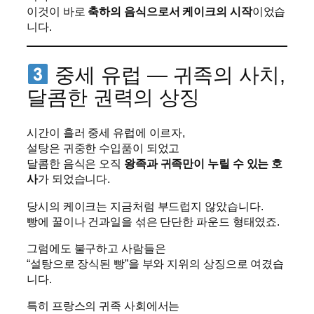
이것이 바로
축하의 음식으로서 케이크의 시작
이었습
니다.
중세 유럽 — 귀족의 사치,
달콤한 권력의 상징
시간이 흘러 중세 유럽에 이르자,
설탕은 귀중한 수입품이 되었고
달콤한 음식은 오직
왕족과 귀족만이 누릴 수 있는 호
사
가 되었습니다.
당시의 케이크는 지금처럼 부드럽지 않았습니다.
빵에 꿀이나 건과일을 섞은 단단한 파운드 형태였죠.
그럼에도 불구하고 사람들은
“설탕으로 장식된 빵”을 부와 지위의 상징으로 여겼습
니다.
특히 프랑스의 귀족 사회에서는