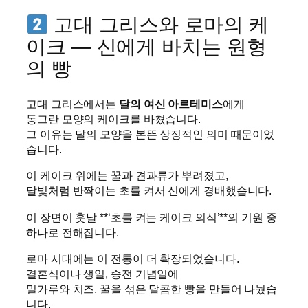
고대 그리스와 로마의 케
이크 — 신에게 바치는 원형
의 빵
고대 그리스에서는
달의 여신 아르테미스
에게
동그란 모양의 케이크를 바쳤습니다.
그 이유는 달의 모양을 본뜬 상징적인 의미 때문이었
습니다.
이 케이크 위에는 꿀과 견과류가 뿌려졌고,
달빛처럼 반짝이는 초를 켜서 신에게 경배했습니다.
이 장면이 훗날 **‘초를 켜는 케이크 의식’**의 기원 중
하나로 전해집니다.
로마 시대에는 이 전통이 더 확장되었습니다.
결혼식이나 생일, 승전 기념일에
밀가루와 치즈, 꿀을 섞은 달콤한 빵을 만들어 나눴습
니다.