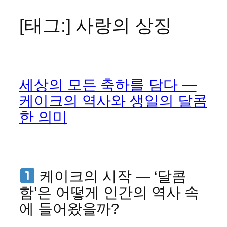
[태그:]
사랑의 상징
콘
텐
츠
로
바
세상의 모든 축하를 담다 —
로
가
케이크의 역사와 생일의 달콤
기
한 의미
케이크의 시작 — ‘달콤
함’은 어떻게 인간의 역사 속
에 들어왔을까?