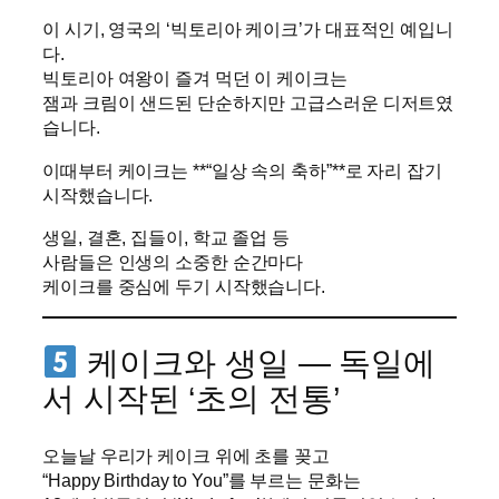
이 시기, 영국의 ‘빅토리아 케이크’가 대표적인 예입니
다.
빅토리아 여왕이 즐겨 먹던 이 케이크는
잼과 크림이 샌드된 단순하지만 고급스러운 디저트였
습니다.
이때부터 케이크는 **“일상 속의 축하”**로 자리 잡기
시작했습니다.
생일, 결혼, 집들이, 학교 졸업 등
사람들은 인생의 소중한 순간마다
케이크를 중심에 두기 시작했습니다.
케이크와 생일 — 독일에
서 시작된 ‘초의 전통’
오늘날 우리가 케이크 위에 초를 꽂고
“Happy Birthday to You”를 부르는 문화는