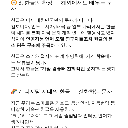
6. 한글의 확장 — 해외에서도 배우는 문
자
한글은 이제 대한민국만의 문자가 아니다.
캄보디아, 인도네시아, 태국 등 일부 나라에서는 한글
의 체계를 본떠 자국 문자 개혁 연구에 활용하고 있다.
심지어
인공지능 언어 모델 연구자들조차 한글의 음
소 단위 구조
에 주목하고 있다.
한글은 소리와 철자의 관계가 명확해, 기계 학습에서
도 오류율이 낮다.
그래서 한글은 “
가장 컴퓨터 친화적인 문자
”라는 평가
도 받는다.
7. 디지털 시대의 한글 — 진화하는 문자
지금 우리는 스마트폰 키보드, 음성인식, 자동번역 등
다양한 기술로 한글을 사용한다.
‘ㅋ’, ‘ㅎ’, ‘ㅇㅇ’, ‘ㄱㄱ’처럼 줄임말과 인터넷 언어가
생겨나면서
한글은 끊임없이 변화하고 있다.