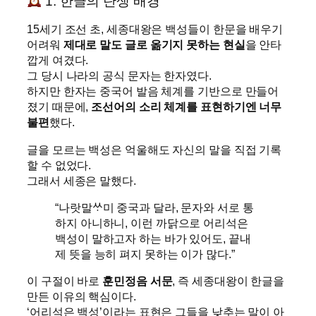
1. 한글의 탄생 배경
15세기 조선 초, 세종대왕은 백성들이 한문을 배우기
어려워
제대로 말도 글로 옮기지 못하는 현실
을 안타
깝게 여겼다.
그 당시 나라의 공식 문자는 한자였다.
하지만 한자는 중국어 발음 체계를 기반으로 만들어
졌기 때문에,
조선어의 소리 체계를 표현하기엔 너무
불편
했다.
글을 모르는 백성은 억울해도 자신의 말을 직접 기록
할 수 없었다.
그래서 세종은 말했다.
“나랏말ᄊᆞ미 중국과 달라, 문자와 서로 통
하지 아니하니, 이런 까닭으로 어리석은
백성이 말하고자 하는 바가 있어도, 끝내
제 뜻을 능히 펴지 못하는 이가 많다.”
이 구절이 바로
훈민정음 서문
, 즉 세종대왕이 한글을
만든 이유의 핵심이다.
‘어리석은 백성’이라는 표현은 그들을 낮추는 말이 아