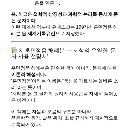
음을 만든다.
즉, 한글은
철학적 상징성과 과학적 논리를 동시에 품
은 문자
이다.
이런 체계성 덕분에 유네스코는 1997년 ‘훈민정음 해
례본’을
세계기록유산
으로 지정했다.
3. 훈민정음 해례본 — 세상의 유일한 ‘문
자 사용 설명서’
훈민정음 해례본은 단순한 책이 아니라, 문자에 대한
이론적 해설서
다.
‘훈민정음’이라는 이름은 “백성을 가르치는 올바른 소
리”라는 뜻이며,
‘해례본’은 그 글자의 원리와 사용법을 자세히 풀어놓
은 버전이다.
이 책에는 자음과 모음의 구조뿐 아니라,
음운학적 원리, 발음 위치, 조합 규칙까지 체계적으로
기록되어 있다.