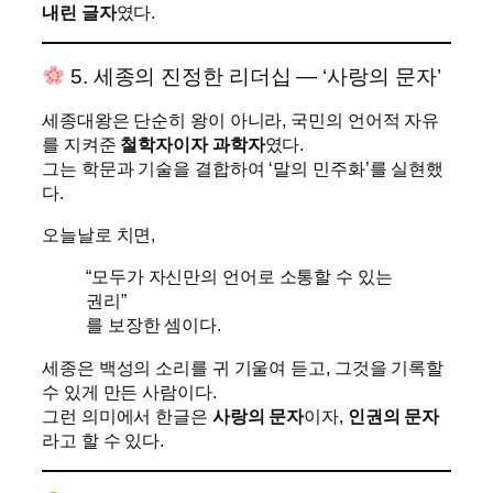
내린 글자
였다.
5. 세종의 진정한 리더십 — ‘사랑의 문자’
세종대왕은 단순히 왕이 아니라, 국민의 언어적 자유
를 지켜준
철학자이자 과학자
였다.
그는 학문과 기술을 결합하여 ‘말의 민주화’를 실현했
다.
오늘날로 치면,
“모두가 자신만의 언어로 소통할 수 있는
권리”
를 보장한 셈이다.
세종은 백성의 소리를 귀 기울여 듣고, 그것을 기록할
수 있게 만든 사람이다.
그런 의미에서 한글은
사랑의 문자
이자,
인권의 문자
라고 할 수 있다.