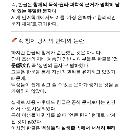
즉, 한글은
창제의 목적·원리·과학적 근거가 명확히 남
아 있는 유일한 문자
다.
세계 언어학계에서도 이를 “가장 완벽하고 합리적인
문자 체계”로 평가한다.
4. 창제 당시의 반대와 논란
하지만 한글의 창제가 순탄했던 것은 아니다.
당시 조선의 지배 계층인 양반 사대부들은 한글을
‘언
문(諺文)’
, 즉 ‘상민의 글자’로 폄하했다.
그들은 한문을 통해 자신의 권위를 유지하고 있었기
때문에,
백성들이 쉽게 읽고 쓸 수 있는 문자가 생기는 것을 달
가워하지 않았다.
실제로 세종 사후에도 한글은 공식 문서보다는 민간
에서 주로 사용되었다.
특히 여성들이 편지를 쓸 때 ‘언문 편지’ 형태로 남겨
진 것이 많았다.
이처럼 한글은
백성들의 실생활 속에서 서서히 뿌리