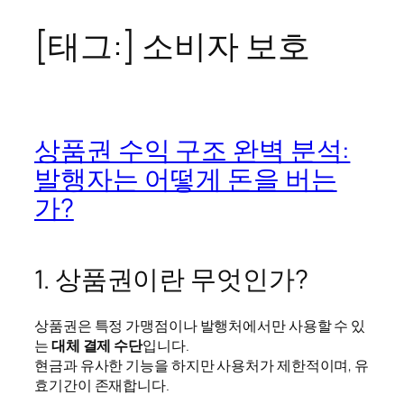
[태그:]
소비자 보호
콘
텐
츠
로
바
상품권 수익 구조 완벽 분석:
로
발행자는 어떻게 돈을 버는
가
기
가?
1. 상품권이란 무엇인가?
상품권은 특정 가맹점이나 발행처에서만 사용할 수 있
는
대체 결제 수단
입니다.
현금과 유사한 기능을 하지만 사용처가 제한적이며, 유
효기간이 존재합니다.