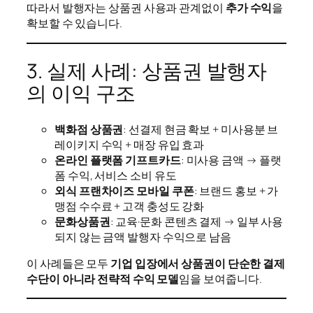
따라서 발행자는 상품권 사용과 관계없이
추가 수익
을
확보할 수 있습니다.
3. 실제 사례: 상품권 발행자
의 이익 구조
백화점 상품권
: 선결제 현금 확보 + 미사용분 브
레이키지 수익 + 매장 유입 효과
온라인 플랫폼 기프트카드
: 미사용 금액 → 플랫
폼 수익, 서비스 소비 유도
외식 프랜차이즈 모바일 쿠폰
: 브랜드 홍보 + 가
맹점 수수료 + 고객 충성도 강화
문화상품권
: 교육·문화 콘텐츠 결제 → 일부 사용
되지 않는 금액 발행자 수익으로 남음
이 사례들은 모두
기업 입장에서 상품권이 단순한 결제
수단이 아니라 전략적 수익 모델
임을 보여줍니다.