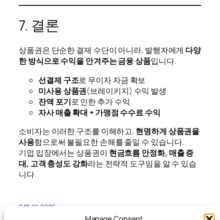
7. 결론
상품권은 단순한 결제 수단이 아니라, 발행자에게
다양
한 방식으로 수익을 안겨주는 금융 상품
입니다.
선결제 구조
로 무이자 자금 확보
미사용 상품권
(브레이키지) 수익 발생
잔액 포기
로 인한 추가 수익
자사 매출 확대 + 가맹점 수수료 수익
소비자는 이러한 구조를 이해하고,
현명하게 상품권을
사용
함으로써 불필요한 손해를 줄일 수 있습니다.
기업 입장에서는 상품권이
현금흐름 안정화, 매출 증
대, 고객 충성도 강화
라는 전략적 도구임을 알 수 있습
니다.
9월 21, 2025
Manage Consent