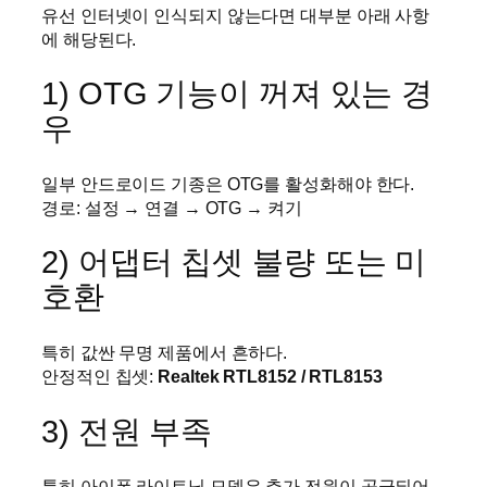
유선 인터넷이 인식되지 않는다면 대부분 아래 사항
에 해당된다.
1) OTG 기능이 꺼져 있는 경
우
일부 안드로이드 기종은 OTG를 활성화해야 한다.
경로: 설정 → 연결 → OTG → 켜기
2) 어댑터 칩셋 불량 또는 미
호환
특히 값싼 무명 제품에서 흔하다.
안정적인 칩셋:
Realtek RTL8152 / RTL8153
3) 전원 부족
특히 아이폰 라이트닝 모델은 추가 전원이 공급되어