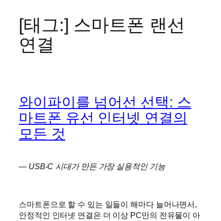
[태그:]
스마트폰 랜선
콘
텐
연결
츠
로
바
로
가
와이파이를 넘어선 선택: 스
기
마트폰 유선 인터넷 연결의
모든 것
— USB-C 시대가 만든 가장 실용적인 기능
스마트폰으로 할 수 있는 일들이 해마다 늘어나면서,
안정적인 인터넷 연결은 더 이상 PC만의 전유물이 아