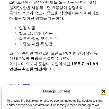
스마트폰에서 유선 인터넷을 쓰는 사람은 아직 많지
않지만, 한번 사용해보면 효용성이 상당하다.
특히 안정성과 속도가 중요한 작업에서는 와이파이보
다 훨씬 뛰어난 경험을 제공한다.
연결 쉬움
별도 설정 없이 작동
속도·안정성 모두 우수
기종별 지원 폭 넓음
조금의 준비만 하면 스마트폰도 PC처럼 안정적인 유
선 네트워크 환경을 구축할 수 있다.
와이파이 속도나 끊김이 고민이라면,
USB-C to LAN
연결은 확실한 해결책
이다.
11월 15, 2025
Manage Consent
To provide the best experiences, we use technologies like cookies to store
and/or access device information. Consenting to these technologies will