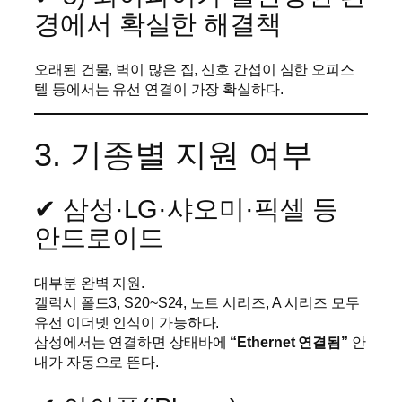
경에서 확실한 해결책
오래된 건물, 벽이 많은 집, 신호 간섭이 심한 오피스
텔 등에서는 유선 연결이 가장 확실하다.
3. 기종별 지원 여부
✔ 삼성·LG·샤오미·픽셀 등
안드로이드
대부분 완벽 지원.
갤럭시 폴드3, S20~S24, 노트 시리즈, A 시리즈 모두
유선 이더넷 인식이 가능하다.
삼성에서는 연결하면 상태바에
“Ethernet 연결됨”
안
내가 자동으로 뜬다.