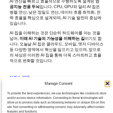
AI 연산을 빠르고 효율적으로 수행하도록 설계된
인
공지능 전용 두뇌
입니다. CPU, GPU와 달리 AI 칩은
병렬 연산, 낮은 정밀도 연산, 데이터 흐름 최적화, 전
력 효율을 핵심으로 설계되며, AI 기술 발전의 중심에
있습니다.
AI 칩을 이해하는 것은 단순히 하드웨어를 아는 것을
넘어,
미래 AI 기술의 가능성을 이해하는 길
이기도 합
니다. 오늘날 AI 칩은 클라우드, 모바일, 엣지 디바이스
등 다양한 영역에서 혁신을 일으키고 있으며, 앞으로
의 세상은 이러한 AI 칩을 통해 더욱 스마트하고 효율
적으로 변화할 것입니다.
11월 1, 2025
Manage Consent
To provide the best experiences, we use technologies like cookies to store
and/or access device information. Consenting to these technologies will
allow us to process data such as browsing behavior or unique IDs on this
site. Not consenting or withdrawing consent, may adversely affect certain
features and functions.