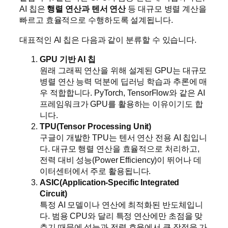
AI 칩은
행렬 연산과 텐서 연산
등 대규모 병렬 계산을
빠르고 효율적으로 수행하도록 설계됩니다.
대표적인 AI 칩은 다음과 같이 분류할 수 있습니다.
GPU 기반 AI 칩
원래 그래픽 연산을 위해 설계된 GPU는 대규모
병렬 연산 능력 덕분에 딥러닝 학습과 추론에 매
우 적합합니다. PyTorch, TensorFlow와 같은 AI
프레임워크가 GPU를 활용하는 이유이기도 합
니다.
TPU(Tensor Processing Unit)
구글이 개발한 TPU는 텐서 연산 전용 AI 칩입니
다. 대규모 행렬 연산을 효율적으로 처리하고,
전력 대비 성능(Power Efficiency)이 뛰어나 데
이터센터에서 주로 활용됩니다.
ASIC(Application-Specific Integrated
Circuit)
특정 AI 모델이나 연산에 최적화된 반도체입니
다. 범용 CPU와 달리 특정 연산에만 초점을 맞
추기 때문에 성능과 전력 효율에서 큰 장점을 가