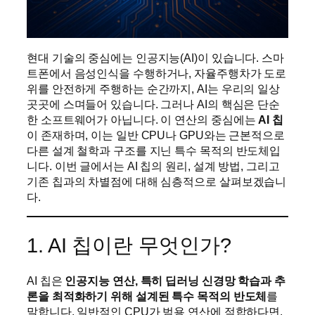
현대 기술의 중심에는 인공지능(AI)이 있습니다. 스마
트폰에서 음성인식을 수행하거나, 자율주행차가 도로
위를 안전하게 주행하는 순간까지, AI는 우리의 일상
곳곳에 스며들어 있습니다. 그러나 AI의 핵심은 단순
한 소프트웨어가 아닙니다. 이 연산의 중심에는
AI 칩
이 존재하며, 이는 일반 CPU나 GPU와는 근본적으로
다른 설계 철학과 구조를 지닌 특수 목적의 반도체입
니다. 이번 글에서는 AI 칩의 원리, 설계 방법, 그리고
기존 칩과의 차별점에 대해 심층적으로 살펴보겠습니
다.
1. AI 칩이란 무엇인가?
AI 칩은
인공지능 연산, 특히 딥러닝 신경망 학습과 추
론을 최적화하기 위해 설계된 특수 목적의 반도체
를
말합니다. 일반적인 CPU가 범용 연산에 적합하다면,