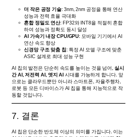
더 작은 공정 기술
: 3nm, 2nm 공정을 통해 연산
성능과 전력 효율 극대화
혼합 정밀도 연산
: FP32와 INT8을 적절히 혼합
하여 성능과 정확도 동시 달성
AI 가속기 내장 CPU/GPU
: 모바일 기기에서 AI
연산 속도 향상
신경망 구조 맞춤 칩
: 특정 AI 모델 구조에 맞춘
ASIC 설계로 최대 성능 구현
AI 칩의 발전은 단순히 속도를 높이는 것을 넘어,
실시
간 AI, 저전력 AI, 엣지 AI
시대를 가능하게 합니다. 앞
으로는 클라우드뿐만 아니라 스마트폰, 자율주행차,
로봇 등 모든 디바이스가 AI 칩을 통해 지능적으로 작
동할 것입니다.
7. 결론
AI 칩은 단순한 반도체 이상의 의미를 가집니다. 이는