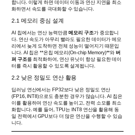
합니다. 이렇게 하면 데이터 이동과 연산 지연을 최소
화하면서 속도를 극대화할 수 있습니다.
2.1 메모리 중심 설계
AI 칩에서는 연산 능력만큼
메모리 구조
가 중요합니
다. 연산 속도가 아무리 빨라도 필요한 데이터가 메모
리에서 늦게 도착하면 전체 성능이 떨어지기 때문입
니다. AI 칩은 **온칩 메모리(On-chip Memory)**와
버
퍼 구조
를 최적화하여, 연산 유닛이 항상 필요한 데이
터를 즉시 활용할 수 있도록 설계됩니다.
2.2 낮은 정밀도 연산 활용
딥러닝 연산에서는 FP32보다 낮은 정밀도 연산
(FP16, INT8)으로도 충분한 경우가 많습니다. AI 칩은
이를 활용하여 연산 속도를 높이고, 전력 소모를 최소
화합니다. 예를 들어, TPU는 INT8 연산을 활용해 동
일 전력에서 GPU보다 더 많은 연산을 수행할 수 있습
니다.