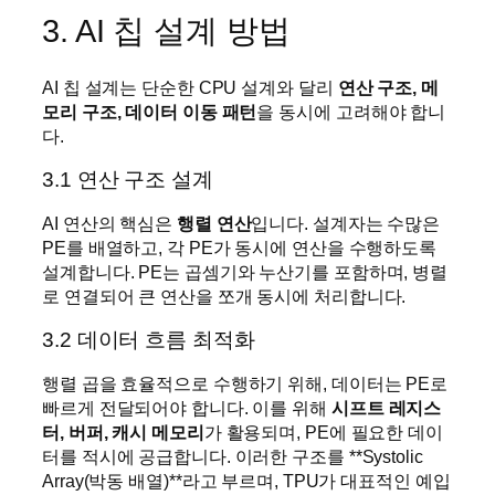
3. AI 칩 설계 방법
AI 칩 설계는 단순한 CPU 설계와 달리
연산 구조, 메
모리 구조, 데이터 이동 패턴
을 동시에 고려해야 합니
다.
3.1 연산 구조 설계
AI 연산의 핵심은
행렬 연산
입니다. 설계자는 수많은
PE를 배열하고, 각 PE가 동시에 연산을 수행하도록
설계합니다. PE는 곱셈기와 누산기를 포함하며, 병렬
로 연결되어 큰 연산을 쪼개 동시에 처리합니다.
3.2 데이터 흐름 최적화
행렬 곱을 효율적으로 수행하기 위해, 데이터는 PE로
빠르게 전달되어야 합니다. 이를 위해
시프트 레지스
터, 버퍼, 캐시 메모리
가 활용되며, PE에 필요한 데이
터를 적시에 공급합니다. 이러한 구조를 **Systolic
Array(박동 배열)**라고 부르며, TPU가 대표적인 예입