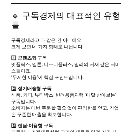
🔹 구독경제의 대표적인 유형
들
구독경제라고 다 같은 건 아니에요.
크게 보면 네 가지 형태로 나뉩니다.
1️⃣
콘텐츠형 구독
넷플릭스, 멜론, 디즈니플러스, 밀리의 서재 같은 서비
스들이죠.
‘무제한 이용’이 핵심 포인트입니다.
2️⃣
정기배송형 구독
식품, 커피, 뷰티박스, 반려용품처럼 ‘매달 받아보는’
구독입니다.
소비자는 매번 주문할 필요 없이 편리함을 얻고, 기업
은 꾸준한 매출을 확보합니다.
3️⃣
렌탈·이용형 구독