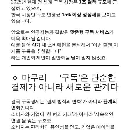
2025년 현재 전 세계 구독 시장은
1조 달러 규모
에 근
접하고 있으며,
한국 시장만 봐도 연평균
15% 이상 성장세
를 보이고
있습니다.
앞으로는 인공지능과 결합된
맞춤형 구독 서비스
가
더욱 확대될 겁니다.
예를 들어 AI가 내 소비패턴을 분석해서 “이번 달엔 이
제품 구독을 추천합니다”
라는 개인화 제안이 일반화될 날이 멀지 않았죠.
🔹 마무리 — ‘구독’은 단순한
결제가 아니라 새로운 관계다
결국 구독경제는 ‘결제 방식의 변화’가 아니라
관계의
변화
입니다.
소비자와 기업이 ‘한 번의 거래’가 아니라 ‘지속적인
연결’을 맺는 구조죠.
소비자는 편리함과 유연성을 얻고, 기업은 데이터를