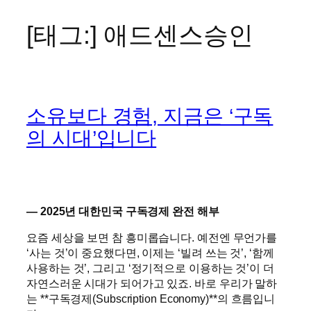
[태그:]
애드센스승인
콘
텐
츠
로
바
소유보다 경험, 지금은 ‘구독
로
가
의 시대’입니다
기
— 2025년 대한민국 구독경제 완전 해부
요즘 세상을 보면 참 흥미롭습니다. 예전엔 무언가를
‘사는 것’이 중요했다면, 이제는 ‘빌려 쓰는 것’, ‘함께
사용하는 것’, 그리고 ‘정기적으로 이용하는 것’이 더
자연스러운 시대가 되어가고 있죠. 바로 우리가 말하
는 **구독경제(Subscription Economy)**의 흐름입니