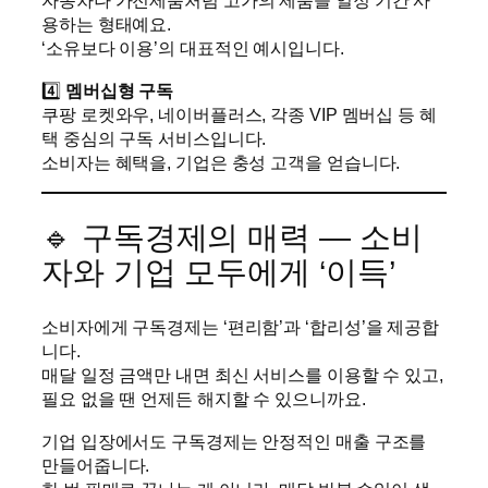
자동차나 가전제품처럼 고가의 제품을 일정 기간 사
용하는 형태예요.
‘소유보다 이용’의 대표적인 예시입니다.
4️⃣
멤버십형 구독
쿠팡 로켓와우, 네이버플러스, 각종 VIP 멤버십 등 혜
택 중심의 구독 서비스입니다.
소비자는 혜택을, 기업은 충성 고객을 얻습니다.
🔹 구독경제의 매력 — 소비
자와 기업 모두에게 ‘이득’
소비자에게 구독경제는 ‘편리함’과 ‘합리성’을 제공합
니다.
매달 일정 금액만 내면 최신 서비스를 이용할 수 있고,
필요 없을 땐 언제든 해지할 수 있으니까요.
기업 입장에서도 구독경제는 안정적인 매출 구조를
만들어줍니다.