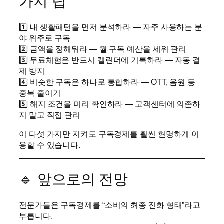
가지 팁
1️⃣ 내 생활패턴을 먼저 분석하라 — 자주 사용하는 분
야 위주로 구독
2️⃣ 금액을 정해둬라 — 월 구독 예산을 세워 관리
3️⃣ 무료체험은 반드시 캘린더에 기록하라 — 자동 결
제 방지
4️⃣ 비슷한 구독은 하나로 통합하라 — OTT, 음원 등
중복 줄이기
5️⃣ 해지 조건을 미리 확인하라 — 고객센터에 의존하
지 말고 직접 관리
이 다섯 가지만 지켜도 구독경제를 훨씬 현명하게 이
용할 수 있습니다.
🔹 앞으로의 전망
전문가들은 구독경제를 “소비의 최종 진화 형태”라고
부릅니다.