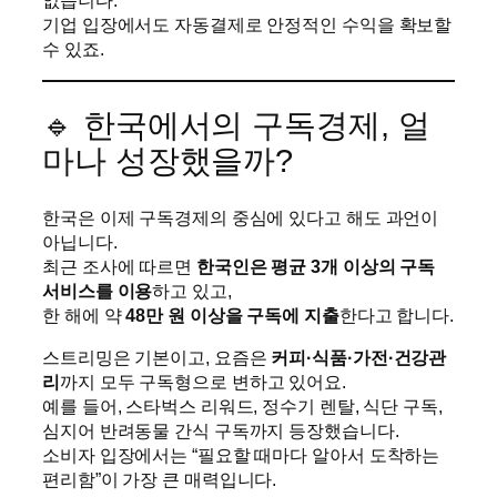
없습니다.
기업 입장에서도 자동결제로 안정적인 수익을 확보할
수 있죠.
🔹 한국에서의 구독경제, 얼
마나 성장했을까?
한국은 이제 구독경제의 중심에 있다고 해도 과언이
아닙니다.
최근 조사에 따르면
한국인은 평균 3개 이상의 구독
서비스를 이용
하고 있고,
한 해에 약
48만 원 이상을 구독에 지출
한다고 합니다.
스트리밍은 기본이고, 요즘은
커피·식품·가전·건강관
리
까지 모두 구독형으로 변하고 있어요.
예를 들어, 스타벅스 리워드, 정수기 렌탈, 식단 구독,
심지어 반려동물 간식 구독까지 등장했습니다.
소비자 입장에서는 “필요할 때마다 알아서 도착하는
편리함”이 가장 큰 매력입니다.