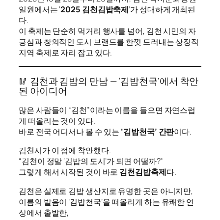
일원에서는 ‘
2025 김천김밥축제
’가 성대하게 개최된
다.
이 축제는 단순히 먹거리 행사를 넘어, 김천 시민의 자
긍심과 창의적인 도시 브랜드를 한껏 드러내는 상징적
지역 축제로 자리 잡고 있다.
🥢 김천과 김밥의 만남 — ‘김밥천국’에서 착안
된 아이디어
많은 사람들이 “김천”이라는 이름을 들으면 자연스럽
게 떠올리는 것이 있다.
바로 전국 어디서나 볼 수 있는
‘김밥천국’ 간판
이다.
김천시가 이 점에 착안했다.
“김천이 정말 ‘김밥의 도시’가 되면 어떨까?”
그렇게 해서 시작된 것이 바로
김천김밥축제
다.
김천은 실제로 김밥 생산지로 유명한 곳은 아니지만,
이름의 발음이 ‘김밥천국’을 떠올리게 하는 유쾌한 연
상에서 출발한,