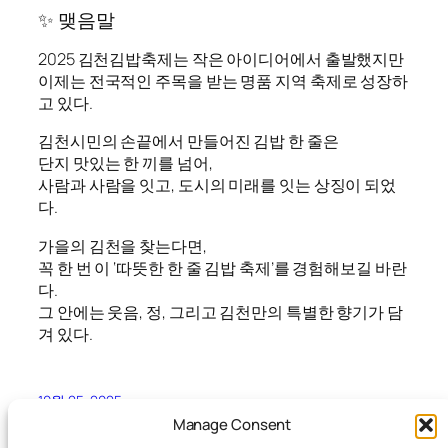
✨ 맺음말
2025 김천김밥축제는 작은 아이디어에서 출발했지만
이제는 전국적인 주목을 받는 명품 지역 축제로 성장하
고 있다.
김천시민의 손끝에서 만들어진 김밥 한 줄은
단지 맛있는 한 끼를 넘어,
사람과 사람을 잇고, 도시의 미래를 잇는 상징이 되었
다.
가을의 김천을 찾는다면,
꼭 한 번 이 ‘따뜻한 한 줄 김밥 축제’를 경험해보길 바란
다.
그 안에는 웃음, 정, 그리고 김천만의 특별한 향기가 담
겨 있다.
10월 25, 2025
Manage Consent