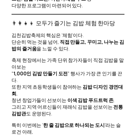
다양한 프로그램이 마련되어 있다.
👨‍👩‍👧‍👦 모두가 즐기는 김밥 체험 한마당
김천김밥축제의 핵심은 ‘체험’이다.
단순히 먹는 것을 넘어,
직접 만들고, 꾸미고, 나누는 김
밥의 즐거움
을 느낄 수 있다.
축제 현장에서는 가족 단위 참가자들이 직접 김밥을 말
아보는
“
1,000인 김밥 만들기 도전
” 행사가 가장 큰 인기를 끈
다.
또한 지역 초등학생들이 참여하는
김밥 디자인 경연대
회
,
청년 창업가들이 선보이는
이색 김밥 푸드트럭 존
,
그리고 지역 어르신들이 재래식 김밥을 선보이는
전통
김밥관
도 운영된다.
특히 이번에는 ‘
한 줄 김밥으로 하나되는 도시
’라는 슬
로건 아래,