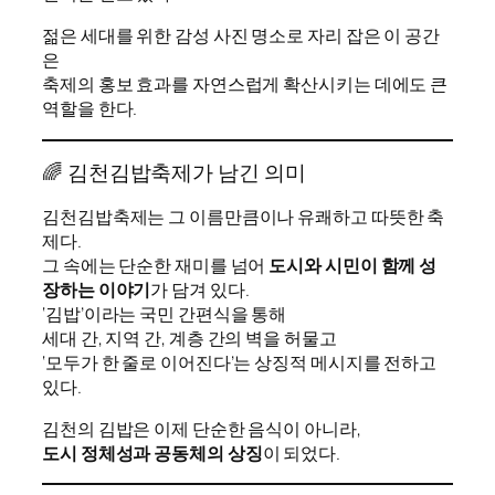
젊은 세대를 위한 감성 사진 명소로 자리 잡은 이 공간
은
축제의 홍보 효과를 자연스럽게 확산시키는 데에도 큰
역할을 한다.
🌈 김천김밥축제가 남긴 의미
김천김밥축제는 그 이름만큼이나 유쾌하고 따뜻한 축
제다.
그 속에는 단순한 재미를 넘어
도시와 시민이 함께 성
장하는 이야기
가 담겨 있다.
‘김밥’이라는 국민 간편식을 통해
세대 간, 지역 간, 계층 간의 벽을 허물고
‘모두가 한 줄로 이어진다’는 상징적 메시지를 전하고
있다.
김천의 김밥은 이제 단순한 음식이 아니라,
도시 정체성과 공동체의 상징
이 되었다.