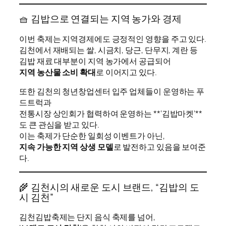
🧺 김밥으로 연결되는 지역 농가와 경제
이번 축제는 지역경제에도 긍정적인 영향을 주고 있다.
김천에서 재배되는 쌀, 시금치, 당근, 단무지, 계란 등
김밥 재료 대부분이 지역 농가에서 공급되어
지역 농산물 소비 확대
로 이어지고 있다.
또한 김천의 청년창업센터 입주 업체들이 운영하는 푸
드트럭과
전통시장 상인회가 협력하여 운영하는 **‘김밥마켓’**
도 큰 관심을 받고 있다.
이는 축제가 단순한 일회성 이벤트가 아닌,
지속 가능한 지역 상생 모델
로 발전하고 있음을 보여준
다.
🌾 김천시의 새로운 도시 브랜드, “김밥의 도
시 김천”
김천김밥축제는 단지 음식 축제를 넘어,