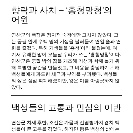
향락과 사치 – ‘흥청망청’의
어원
연산군의 폭정은 정치적 숙청에만 그치지 않았다. 그
는 궁궐 안에 수백 명의 기생을 불러들여 연일 술과 연
회를 즐겼다. 특히 기생들을 ‘흥청’이라 불렀는데, 여
기서 유래한 말이 오늘날 우리가 쓰는 ‘흥청망청’이다.
연산군은 궁궐 밖의 집을 개조해 기생과 함께 놀기 위
해 특별한 공간을 만들었고, 그 비용을 충당하기 위해
백성들에게 과도한 세금과 부역을 부과했다. 백성들
의 삶은 점점 피폐해졌지만, 왕은 이를 아랑곳하지 않
았다.
백성들의 고통과 민심의 이반
연산군 치세 후반, 조선은 가뭄과 전염병까지 겹쳐 백
성들이 큰 고통을 겪었다. 하지만 왕은 백성의 삶에는