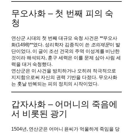
무오사화 – 첫 번째 피의 숙
청
연산군 시대의 첫 번째 대규모 숙청 사건은 **무오사
화(1498)**였다. 성리학자 김종직이 쓴
조의제문
이 발
단이었다. 이 글이 조선 건국의 주역 이성계를 비난한
것이라 해석되자, 훈구 세력은 이를 문제 삼아 사림 세
력을 대거 숙청했다.
연산군은 이 사건을 방치하거나 오히려 적극적으로
지지함으로써 자신의 권력 기반을 다졌다. 무오사화
는 훗날 반복되는 피의 정치의 시작이었다.
갑자사화 – 어머니의 죽음에
서 비롯된 광기
1504년, 연산군은 어머니 윤씨가 억울하게 죽임을 당