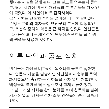
했다는 사실을 알게 된다. 그는 분노를 억누르지 못하
고, 당시 사건에 연루된 대신들과 그 후손들을 가차 없
이 죽였다. 이 사건이 바로
갑자사화
다.
갑자사화는 단순한 숙청을 넘어선 피의 학살이었다.
수많은 관리와 학자들이 연산군의 분노에 희생되었
고, 조선의 정치와 학문은 큰 타격을 입었다. 연산군은
국가 운영보다는 개인적인 복수심과 원한을 풀기 위
해 권력을 사용한 것이다.
언론 탄압과 공포 정치
연산군은 자신을 비판하는 목소리를 극도로 싫어했
다. 언론의 기능을 담당하던 사간원과 사헌부를 무력
화시켰으며, 충언하는 신하들을 가차 없이 처벌했다.
백성들의 불만을 담은 상소조차 철저히 금지했다.
그 결과 조선 사회는 왕의 눈치를 보며 침묵하는 분위
기가 되었고, 권력은 점차 소수 간신들의 손에 집중되
었다.