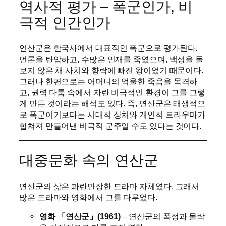
역사적 평가 – 폭군인가, 비
극적 인간인가
연산군은 한국사에서 대표적인 폭군으로 평가된다.
언론을 탄압하고, 수많은 인재를 죽였으며, 백성을 돌
보지 않은 채 사치와 향락에 빠진 왕이었기 때문이다.
그러나 한편으로는 어머니의 억울한 죽음을 목격하
고, 권력 다툼 속에서 자란 비극적인 환경이 그를 그렇
게 만든 것이라는 해석도 있다. 즉, 연산군은 태생적으
로 폭군이기보다는 시대적 상처와 개인적 트라우마가
합쳐져 만들어낸 비극적 군주일 수도 있다는 것이다.
대중문화 속의 연산군
연산군의 삶은 파란만장한 드라마 자체였다. 그래서
많은 드라마와 영화에서 그를 다루었다.
영화 「연산군」(1961)
– 연산군의 폭정과 몰락