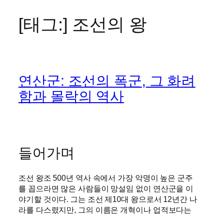
[태그:]
조선의 왕
콘
텐
츠
로
바
연산군: 조선의 폭군, 그 화려
로
가
함과 몰락의 역사
기
들어가며
조선 왕조 500년 역사 속에서 가장 악명이 높은 군주
를 꼽으라면 많은 사람들이 망설임 없이 연산군을 이
야기할 것이다. 그는 조선 제10대 왕으로서 12년간 나
라를 다스렸지만, 그의 이름은 개혁이나 업적보다는