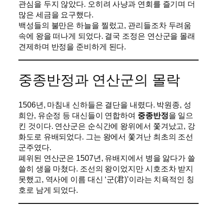
관심을 두지 않았다. 오히려 사냥과 연회를 즐기며 더
많은 세금을 요구했다.
백성들의 불만은 하늘을 찔렀고, 관리들조차 두려움
속에 왕을 떠나게 되었다. 결국 조정은 연산군을 몰래
견제하며 반정을 준비하게 된다.
중종반정과 연산군의 몰락
1506년, 마침내 신하들은 결단을 내렸다. 박원종, 성
희안, 유순정 등 대신들이 연합하여
중종반정
을 일으
킨 것이다. 연산군은 순식간에 왕위에서 쫓겨났고, 강
화도로 유배되었다. 그는 왕에서 쫓겨난 최초의 조선
군주였다.
폐위된 연산군은 1507년, 유배지에서 병을 앓다가 쓸
쓸히 생을 마쳤다. 조선의 왕이었지만 시호조차 받지
못했고, 역사에 이름 대신 ‘군(君)’이라는 치욕적인 칭
호로 남게 되었다.