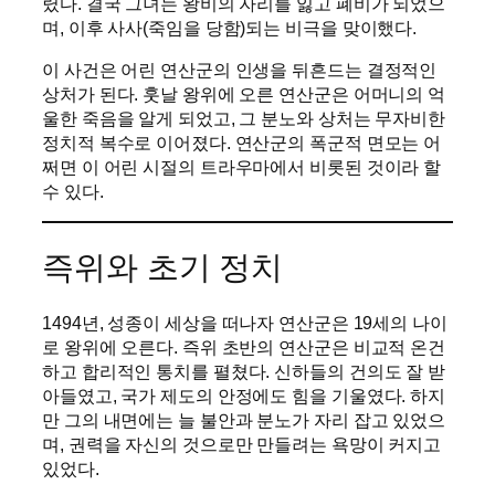
렸다. 결국 그녀는 왕비의 자리를 잃고 폐비가 되었으
며, 이후 사사(죽임을 당함)되는 비극을 맞이했다.
이 사건은 어린 연산군의 인생을 뒤흔드는 결정적인
상처가 된다. 훗날 왕위에 오른 연산군은 어머니의 억
울한 죽음을 알게 되었고, 그 분노와 상처는 무자비한
정치적 복수로 이어졌다. 연산군의 폭군적 면모는 어
쩌면 이 어린 시절의 트라우마에서 비롯된 것이라 할
수 있다.
즉위와 초기 정치
1494년, 성종이 세상을 떠나자 연산군은 19세의 나이
로 왕위에 오른다. 즉위 초반의 연산군은 비교적 온건
하고 합리적인 통치를 펼쳤다. 신하들의 건의도 잘 받
아들였고, 국가 제도의 안정에도 힘을 기울였다. 하지
만 그의 내면에는 늘 불안과 분노가 자리 잡고 있었으
며, 권력을 자신의 것으로만 만들려는 욕망이 커지고
있었다.