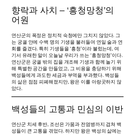
향락과 사치 – ‘흥청망청’의
어원
연산군의 폭정은 정치적 숙청에만 그치지 않았다. 그
는 궁궐 안에 수백 명의 기생을 불러들여 연일 술과 연
회를 즐겼다. 특히 기생들을 ‘흥청’이라 불렀는데, 여
기서 유래한 말이 오늘날 우리가 쓰는 ‘흥청망청’이다.
연산군은 궁궐 밖의 집을 개조해 기생과 함께 놀기 위
해 특별한 공간을 만들었고, 그 비용을 충당하기 위해
백성들에게 과도한 세금과 부역을 부과했다. 백성들
의 삶은 점점 피폐해졌지만, 왕은 이를 아랑곳하지 않
았다.
백성들의 고통과 민심의 이반
연산군 치세 후반, 조선은 가뭄과 전염병까지 겹쳐 백
성들이 큰 고통을 겪었다. 하지만 왕은 백성의 삶에는