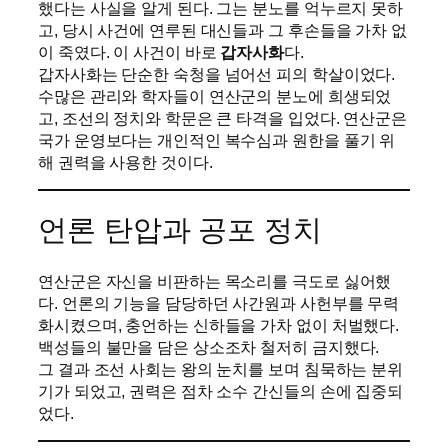
했다는 사실을 알게 된다. 그는 분노를 억누르지 못하
고, 당시 사건에 연루된 대신들과 그 후손들을 가차 없
이 죽였다. 이 사건이 바로
갑자사화
다.
갑자사화는 단순한 숙청을 넘어선 피의 학살이었다.
수많은 관리와 학자들이 연산군의 분노에 희생되었
고, 조선의 정치와 학문은 큰 타격을 입었다. 연산군은
국가 운영보다는 개인적인 복수심과 원한을 풀기 위
해 권력을 사용한 것이다.
언론 탄압과 공포 정치
연산군은 자신을 비판하는 목소리를 극도로 싫어했
다. 언론의 기능을 담당하던 사간원과 사헌부를 무력
화시켰으며, 충언하는 신하들을 가차 없이 처벌했다.
백성들의 불만을 담은 상소조차 철저히 금지했다.
그 결과 조선 사회는 왕의 눈치를 보며 침묵하는 분위
기가 되었고, 권력은 점차 소수 간신들의 손에 집중되
었다.