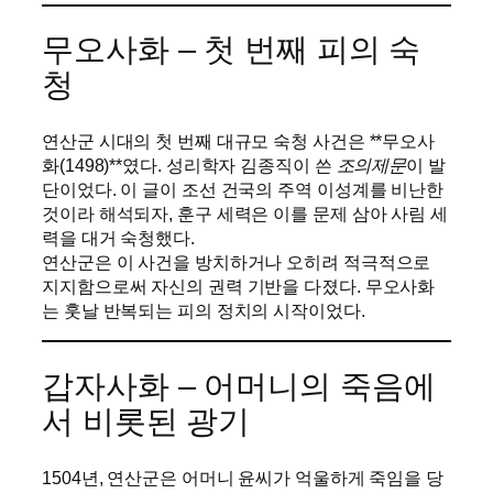
무오사화 – 첫 번째 피의 숙
청
연산군 시대의 첫 번째 대규모 숙청 사건은 **무오사
화(1498)**였다. 성리학자 김종직이 쓴
조의제문
이 발
단이었다. 이 글이 조선 건국의 주역 이성계를 비난한
것이라 해석되자, 훈구 세력은 이를 문제 삼아 사림 세
력을 대거 숙청했다.
연산군은 이 사건을 방치하거나 오히려 적극적으로
지지함으로써 자신의 권력 기반을 다졌다. 무오사화
는 훗날 반복되는 피의 정치의 시작이었다.
갑자사화 – 어머니의 죽음에
서 비롯된 광기
1504년, 연산군은 어머니 윤씨가 억울하게 죽임을 당