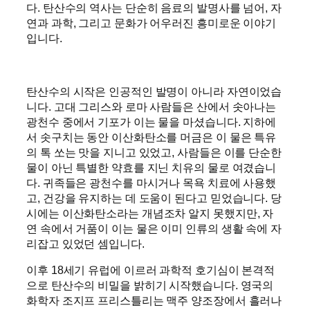
다. 탄산수의 역사는 단순히 음료의 발명사를 넘어, 자
연과 과학, 그리고 문화가 어우러진 흥미로운 이야기
입니다.
탄산수의 시작은 인공적인 발명이 아니라 자연이었습
니다. 고대 그리스와 로마 사람들은 산에서 솟아나는
광천수 중에서 기포가 이는 물을 마셨습니다. 지하에
서 솟구치는 동안 이산화탄소를 머금은 이 물은 특유
의 톡 쏘는 맛을 지니고 있었고, 사람들은 이를 단순한
물이 아닌 특별한 약효를 지닌 치유의 물로 여겼습니
다. 귀족들은 광천수를 마시거나 목욕 치료에 사용했
고, 건강을 유지하는 데 도움이 된다고 믿었습니다. 당
시에는 이산화탄소라는 개념조차 알지 못했지만, 자
연 속에서 거품이 이는 물은 이미 인류의 생활 속에 자
리잡고 있었던 셈입니다.
이후 18세기 유럽에 이르러 과학적 호기심이 본격적
으로 탄산수의 비밀을 밝히기 시작했습니다. 영국의
화학자 조지프 프리스틀리는 맥주 양조장에서 흘러나