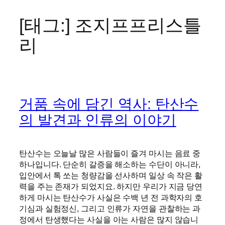
[태그:]
조지프프리스틀
콘
텐
리
츠
로
바
로
가
거품 속에 담긴 역사: 탄산수
기
의 발견과 인류의 이야기
탄산수는 오늘날 많은 사람들이 즐겨 마시는 음료 중
하나입니다. 단순히 갈증을 해소하는 수단이 아니라,
입안에서 톡 쏘는 청량감을 선사하며 일상 속 작은 활
력을 주는 존재가 되었지요. 하지만 우리가 지금 당연
하게 마시는 탄산수가 사실은 수백 년 전 과학자의 호
기심과 실험정신, 그리고 인류가 자연을 관찰하는 과
정에서 탄생했다는 사실을 아는 사람은 많지 않습니