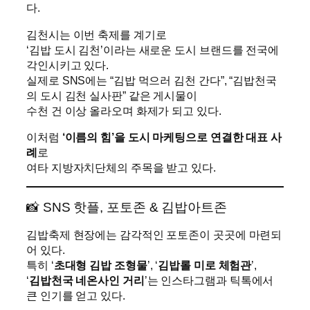
다.
김천시는 이번 축제를 계기로
‘김밥 도시 김천’이라는 새로운 도시 브랜드를 전국에
각인시키고 있다.
실제로 SNS에는 “김밥 먹으러 김천 간다”, “김밥천국
의 도시 김천 실사판” 같은 게시물이
수천 건 이상 올라오며 화제가 되고 있다.
이처럼
‘이름의 힘’을 도시 마케팅으로 연결한 대표 사
례
로
여타 지방자치단체의 주목을 받고 있다.
📸 SNS 핫플, 포토존 & 김밥아트존
김밥축제 현장에는 감각적인 포토존이 곳곳에 마련되
어 있다.
특히 ‘
초대형 김밥 조형물
’, ‘
김밥롤 미로 체험관
’,
‘
김밥천국 네온사인 거리
’는 인스타그램과 틱톡에서
큰 인기를 얻고 있다.