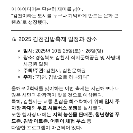
이 아이디어는 단순히 재미를 넘어,
“김천이라는 도시를 누구나 기억하게 만드는 문화 콘
텐츠”로 성장했다.
🍙 2025 김천김밥축제 일정과 장소
일시:
2025년 10월 25일(토) ~ 26일(일)
장소:
경상북도 김천시 직지문화공원 및 사명대
사공원 일원
주최/주관:
김천시, 김천문화원
주제:
“김천, 김밥으로 하나되다”
올해로 2회째를 맞이하는 이번 축제는 지난해보다 더
많은 시민과 관광객이 찾을 것으로 예상된다.
특히, 김천시는 교통 혼잡을 최소화하기 위해
임시 주
차장 확대
와
무료 셔틀버스 운행
을 실시했다.
또한 행사장 내에는
지역 농산물 판매존
,
청년창업 푸
드존
,
김밥 아트존
,
어린이 체험 부스
등
다양한 프로그램이 마련되어 있다.