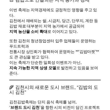
이번 축제는 지역경제에도 긍정적인 영향을 주고 있
다.
김천에서 재배되는 쌀, 시금치, 당근, 단무지, 계란 등
김밥 재료 대부분이 지역 농가에서 공급되어
지역 농산물 소비 확대
로 이어지고 있다.
또한 김천의 청년창업센터 입주 업체들이 운영하는
푸드트럭과
전통시장 상인회가 협력하여 운영하는 **‘김밥마켓’**
도 큰 관심을 받고 있다.
이는 축제가 단순한 일회성 이벤트가 아닌,
지속 가능한 지역 상생 모델
로 발전하고 있음을 보여
준다.
🌾 김천시의 새로운 도시 브랜드, “김밥의 도
시 김천”
김천김밥축제는 단지 음식 축제를 넘어,
‘
브랜드 도시 김천
’을 향한 시의 비전이 담긴 프로젝트