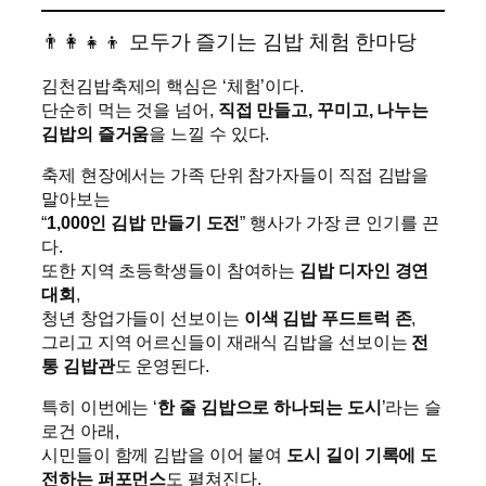
👨‍👩‍👧‍👦 모두가 즐기는 김밥 체험 한마당
김천김밥축제의 핵심은 ‘체험’이다.
단순히 먹는 것을 넘어,
직접 만들고, 꾸미고, 나누는
김밥의 즐거움
을 느낄 수 있다.
축제 현장에서는 가족 단위 참가자들이 직접 김밥을
말아보는
“
1,000인 김밥 만들기 도전
” 행사가 가장 큰 인기를 끈
다.
또한 지역 초등학생들이 참여하는
김밥 디자인 경연
대회
,
청년 창업가들이 선보이는
이색 김밥 푸드트럭 존
,
그리고 지역 어르신들이 재래식 김밥을 선보이는
전
통 김밥관
도 운영된다.
특히 이번에는 ‘
한 줄 김밥으로 하나되는 도시
’라는 슬
로건 아래,
시민들이 함께 김밥을 이어 붙여
도시 길이 기록에 도
전하는 퍼포먼스
도 펼쳐진다.