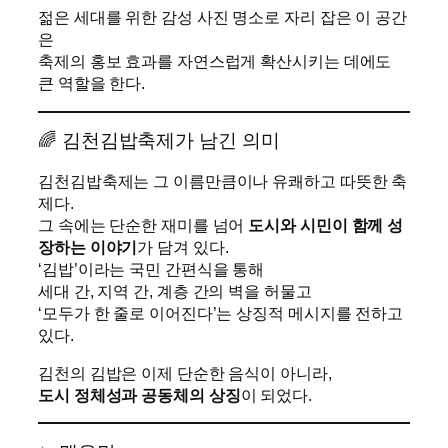
젊은 세대를 위한 감성 사진 명소로 자리 잡은 이 공간
은
축제의 홍보 효과를 자연스럽게 확산시키는 데에도
큰 역할을 한다.
🌈 김천김밥축제가 남긴 의미
김천김밥축제는 그 이름만큼이나 유쾌하고 따뜻한 축
제다.
그 속에는 단순한 재미를 넘어
도시와 시민이 함께 성
장하는 이야기
가 담겨 있다.
‘김밥’이라는 국민 간편식을 통해
세대 간, 지역 간, 계층 간의 벽을 허물고
‘모두가 한 줄로 이어진다’는 상징적 메시지를 전하고
있다.
김천의 김밥은 이제 단순한 음식이 아니라,
도시 정체성과 공동체의 상징
이 되었다.