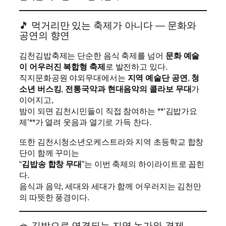
🎵 먹거리만 있는 축제가 아니다 — 문화와
공연의 향연
김천김밥축제는 단순한 음식 축제를 넘어
문화 예술
이 어우러진 복합형 축제
로 발전하고 있다.
직지문화공원 야외무대에서는
지역 예술단 공연
,
청
소년 버스킹
,
전통국악과 현대음악의 콜라보 무대
가
이어지고,
밤이 되면 김천시민들이 직접 참여하는 **‘김밥가요
제’**가 열려 웃음과 열기로 가득 찬다.
또한 김천시청소년오케스트라와 지역 초등학교 합창
단이 함께 꾸미는
“
김밥송 합창 무대
”는 이번 축제의 하이라이트로 꼽힌
다.
음식과 음악, 세대와 세대가 함께 어우러지는 김천만
의 따뜻한 풍경이다.
🧺 김밥으로 연결되는 지역 농가와 경제