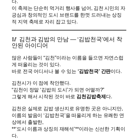
다.
이 축제는 단순히 먹거리 행사를 넘어, 김천 시민의 자
긍심과 창의적인 도시 브랜드를 한껏 드러내는 상징
적 지역 축제로 자리 잡고 있다.
🥢 김천과 김밥의 만남 — ‘김밥천국’에서 착
안된 아이디어
많은 사람들이 “김천”이라는 이름을 들으면 자연스럽
게 떠올리는 것이 있다.
바로 전국 어디서나 볼 수 있는
‘김밥천국’ 간판
이다.
김천시가 이 점에 착안했다.
“김천이 정말 ‘김밥의 도시’가 되면 어떨까?”
그렇게 해서 시작된 것이 바로
김천김밥축제
다.
김천은 실제로 김밥 생산지로 유명한 곳은 아니지만,
이름의 발음이 ‘김밥천국’을 떠올리게 하는 유쾌한 연
상에서 출발한,
**‘도시 이름과 상징의 재해석’**이라는 신선한 기획이
다.