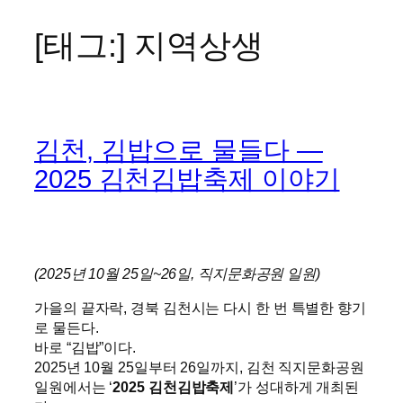
[태그:]
지역상생
콘
텐
츠
로
바
김천, 김밥으로 물들다 —
로
가
2025 김천김밥축제 이야기
기
(2025년 10월 25일~26일, 직지문화공원 일원)
가을의 끝자락, 경북 김천시는 다시 한 번 특별한 향기
로 물든다.
바로 “김밥”이다.
2025년 10월 25일부터 26일까지, 김천 직지문화공원
일원에서는 ‘
2025 김천김밥축제
’가 성대하게 개최된