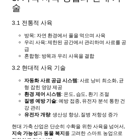
술
3.1 전통적 사육
방목: 자연 환경에서 풀을 먹으며 사육
우리 사육: 제한된 공간에서 관리하며 사료를 공
급
혼합형: 방목과 우리 사육을 결합
3.2 현대적 사육 기술
자동화 사료 공급 시스템
: 사료 낭비 최소화, 균
형 잡힌 영양 제공
환경 제어 시스템
: 온도, 습도, 환기 조절
질병 예방 기술
: 예방 접종, 유전자 분석 통한 건
강 관리
유전자 개량
: 생산성 향상, 질병 저항성 증가
현대 가축 산업은 단순히 수확을 위한 사육을 넘어서,
지속 가능성
과
동물 복지
를 고려한 스마트 농업으로