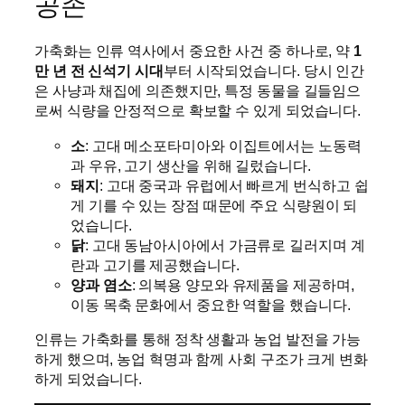
공존
가축화는 인류 역사에서 중요한 사건 중 하나로, 약
1
만 년 전 신석기 시대
부터 시작되었습니다. 당시 인간
은 사냥과 채집에 의존했지만, 특정 동물을 길들임으
로써 식량을 안정적으로 확보할 수 있게 되었습니다.
소
: 고대 메소포타미아와 이집트에서는 노동력
과 우유, 고기 생산을 위해 길렀습니다.
돼지
: 고대 중국과 유럽에서 빠르게 번식하고 쉽
게 기를 수 있는 장점 때문에 주요 식량원이 되
었습니다.
닭
: 고대 동남아시아에서 가금류로 길러지며 계
란과 고기를 제공했습니다.
양과 염소
: 의복용 양모와 유제품을 제공하며,
이동 목축 문화에서 중요한 역할을 했습니다.
인류는 가축화를 통해 정착 생활과 농업 발전을 가능
하게 했으며, 농업 혁명과 함께 사회 구조가 크게 변화
하게 되었습니다.