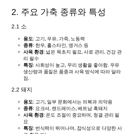
2. 주요 가축 종류와 특성
2.1 소
용도
: 고기, 우유, 가죽, 노동력
종류
: 한우, 홀스타인, 앵거스 등
사육 환경
: 넓은 목초지 필요, 사료 관리, 건강 관
리 필수
특징
: 사회성이 높고, 무리 생활을 좋아함. 우유
생산량과 품질은 품종과 사육 방식에 따라 달라
짐.
2.2 돼지
용도
: 고기, 일부 문화에서는 의복과 의약용
종류
: 요크셔, 랜드레이스, 베트남 흑돼지
사육 환경
: 온도 조절이 중요하며, 청결 관리 필
요
특징
: 번식력이 뛰어나며, 잡식성으로 다양한 사