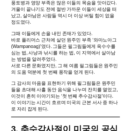
풍토병과 영양 부족은 많은 이들의 목숨을 앗아갔다.
겨울이 끝나기도 전에 절반 가까운 이들이 세상을 떠
났고, 살아남은 사람들 역시 더 이상 버틸 힘이 없을
정도였다.
그때 이들에게 손을 내민 존재가 있었다.
바로 플리머스 근처에 살던 원주민 부족 ‘와마노아그
(Wampanoag)’였다. 그들은 필그림들에게 옥수수를
심는 법, 사냥과 낚시를 하는 법, 이 지역에서 살아남
는 방법을 알려주었다.
서로 다른 문화였지만, 그 해 여름 필그림들은 원주민
의 도움 덕분에 첫 번째 풍작을 얻게 된다.
그 감사의 마음을 표현하기 위해 필그림들은 원주민
들을 초대해 사흘 동안 음식을 나누며 잔치를 열었고,
이것이 흔히 이야기되는 ‘첫 번째 추수감사절’이다.
이 이야기는 시간이 흐르며 미국의 근본 서사 중 하나
로 자리 잡게 된다.
3. 추수감사절이 미국의 공식