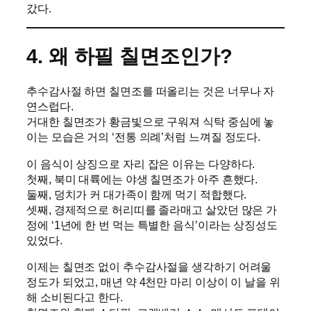
갔다.
4. 왜 하필 칠면조인가?
추수감사절 하면 칠면조를 떠올리는 것은 너무나 자
연스럽다.
거대한 칠면조가 황금빛으로 구워져 식탁 중심에 놓
이는 모습은 거의 ‘전통 의례’처럼 느껴질 정도다.
이 음식이 상징으로 자리 잡은 이유는 다양하다.
첫째, 북미 대륙에는 야생 칠면조가 아주 흔했다.
둘째, 덩치가 커 대가족이 함께 먹기 적합했다.
셋째, 경제적으로 허리띠를 졸라매고 살았던 많은 가
정에 ‘1년에 한 번 먹는 특별한 음식’이라는 상징성도
있었다.
이제는 칠면조 없이 추수감사절을 생각하기 어려울
정도가 되었고, 매년 약 4천만 마리 이상이 이 날을 위
해 소비된다고 한다.