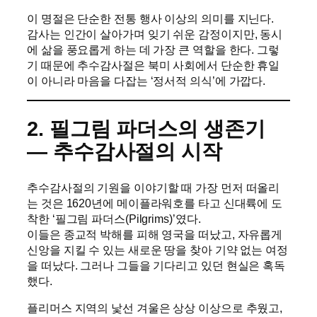
이 명절은 단순한 전통 행사 이상의 의미를 지닌다.
감사는 인간이 살아가며 잊기 쉬운 감정이지만, 동시
에 삶을 풍요롭게 하는 데 가장 큰 역할을 한다. 그렇
기 때문에 추수감사절은 북미 사회에서 단순한 휴일
이 아니라 마음을 다잡는 ‘정서적 의식’에 가깝다.
2. 필그림 파더스의 생존기
— 추수감사절의 시작
추수감사절의 기원을 이야기할 때 가장 먼저 떠올리
는 것은 1620년에 메이플라워호를 타고 신대륙에 도
착한 ‘필그림 파더스(Pilgrims)’였다.
이들은 종교적 박해를 피해 영국을 떠났고, 자유롭게
신앙을 지킬 수 있는 새로운 땅을 찾아 기약 없는 여정
을 떠났다. 그러나 그들을 기다리고 있던 현실은 혹독
했다.
플리머스 지역의 낯선 겨울은 상상 이상으로 추웠고,