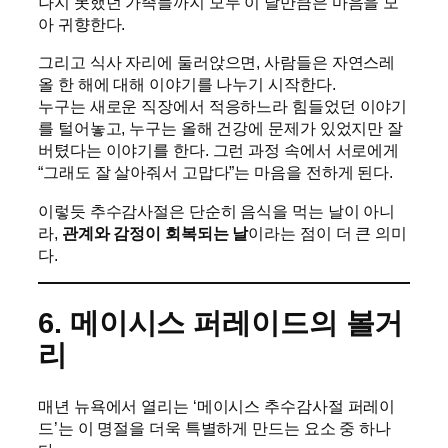
나지 못했던 가족들까지 모두 이 날만큼은 마음을 모
아 귀향한다.
그리고 식사 자리에 둘러앉으면, 사람들은 자연스레
올 한 해에 대해 이야기를 나누기 시작한다.
누구는 새로운 직장에서 적응하느라 힘들었던 이야기
를 털어놓고, 누구는 올해 건강에 문제가 있었지만 잘
버텼다는 이야기를 한다. 그런 과정 속에서 서로에게
“그래도 잘 살아줘서 고맙다”는 마음을 전하게 된다.
이렇듯 추수감사절은 단순히 음식을 먹는 날이 아니
라,
관계와 감정이 회복되는 날
이라는 점이 더 큰 의미
다.
6. 메이시스 퍼레이드의 볼거
리
매년 뉴욕에서 열리는 ‘메이시스 추수감사절 퍼레이
드’는 이 명절을 더욱 특별하게 만드는 요소 중 하나