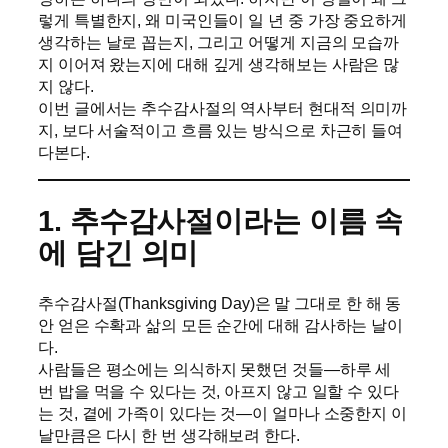
렇게 특별한지, 왜 미국인들이 일 년 중 가장 중요하게
생각하는 날로 꼽는지, 그리고 어떻게 지금의 모습까
지 이어져 왔는지에 대해 깊게 생각해보는 사람은 많
지 않다.
이번 글에서는 추수감사절의 역사부터 현대적 의미까
지, 보다 서술적이고 흐름 있는 방식으로 차근히 들여
다본다.
1. 추수감사절이라는 이름 속
에 담긴 의미
추수감사절(Thanksgiving Day)은 말 그대로 한 해 동
안 얻은 수확과 삶의 모든 순간에 대해 감사하는 날이
다.
사람들은 평소에는 의식하지 못했던 것들—하루 세
번 밥을 먹을 수 있다는 것, 아프지 않고 일할 수 있다
는 것, 곁에 가족이 있다는 것—이 얼마나 소중한지 이
날만큼은 다시 한 번 생각해보려 한다.