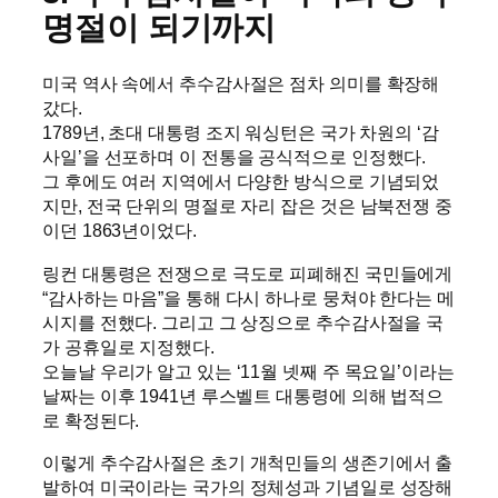
명절이 되기까지
미국 역사 속에서 추수감사절은 점차 의미를 확장해
갔다.
1789년, 초대 대통령 조지 워싱턴은 국가 차원의 ‘감
사일’을 선포하며 이 전통을 공식적으로 인정했다.
그 후에도 여러 지역에서 다양한 방식으로 기념되었
지만, 전국 단위의 명절로 자리 잡은 것은 남북전쟁 중
이던 1863년이었다.
링컨 대통령은 전쟁으로 극도로 피폐해진 국민들에게
“감사하는 마음”을 통해 다시 하나로 뭉쳐야 한다는 메
시지를 전했다. 그리고 그 상징으로 추수감사절을 국
가 공휴일로 지정했다.
오늘날 우리가 알고 있는 ‘11월 넷째 주 목요일’이라는
날짜는 이후 1941년 루스벨트 대통령에 의해 법적으
로 확정된다.
이렇게 추수감사절은 초기 개척민들의 생존기에서 출
발하여 미국이라는 국가의 정체성과 기념일로 성장해