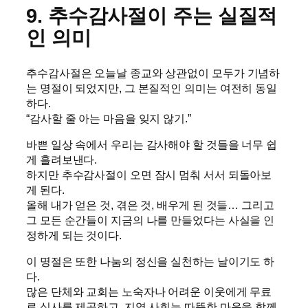
9. 추수감사절이 주는 실질적
인 의미
추수감사절은 오늘날 종교와 상관없이 모두가 기념하
는 명절이 되었지만, 그 본질적인 의미는 여전히 동일
하다.
“감사할 줄 아는 마음을 잊지 않기.”
바쁜 일상 속에서 우리는 감사해야 할 것들을 너무 쉽
게 흘려보낸다.
하지만 추수감사절이 오면 잠시 멈춰 서서 되돌아보
게 된다.
올해 내가 얻은 것, 겪은 것, 배우게 된 것들… 그리고
그 모든 순간들이 지금의 나를 만들었다는 사실을 인
정하게 되는 것이다.
이 명절은 또한 나눔의 정신을 실천하는 날이기도 하
다.
많은 단체와 교회는 노숙자나 어려운 이웃에게 무료
로 식사를 제공하고, 지역 사회는 따뜻한 마음을 함께