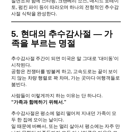
칠면조와 함께 스타핑, 크랜베리 소스, 매시드 포테이
토, 펌킨 파이 등이 따라오며 하나의 전형적인 추수감
사절 식탁을 완성한다.
5. 현대의 추수감사절 — 가
족을 부르는 명절
추수감사절 주간이 되면 미국은 말 그대로 ‘대이동’이
시작된다.
공항은 전쟁터를 방불케 하고, 고속도로는 끝이 보이
지 않는 차량 행렬로 꽉 차며, 가는 곳마다 여행객들로
붐빈다.
사람들이 이렇게까지 하는 이유는 단 하나다.
“가족과 함께하기 위해서.”
추수감사절은 평소에 멀리 떨어져 지내던 가족이 모
두 한 집에 모이는 날이다.
일 때문에 바빠서, 또는 멀리 살아서 평소에는 자주 만