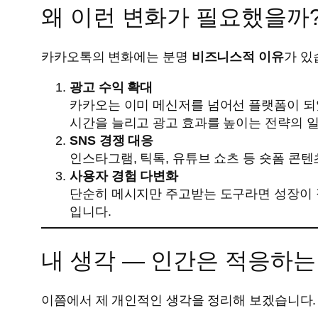
왜 이런 변화가 필요했을까
카카오톡의 변화에는 분명
비즈니스적 이유
가 있
광고 수익 확대
카카오는 이미 메신저를 넘어선 플랫폼이 되
시간을 늘리고 광고 효과를 높이는 전략의 
SNS 경쟁 대응
인스타그램, 틱톡, 유튜브 쇼츠 등 숏폼 콘
사용자 경험 다변화
단순히 메시지만 주고받는 도구라면 성장이 정
입니다.
내 생각 — 인간은 적응하
이쯤에서 제 개인적인 생각을 정리해 보겠습니다.