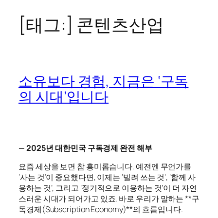
[태그:]
콘텐츠산업
콘
텐
츠
로
바
소유보다 경험, 지금은 ‘구독
로
의 시대’입니다
가
기
— 2025년 대한민국 구독경제 완전 해부
요즘 세상을 보면 참 흥미롭습니다. 예전엔 무언가를
‘사는 것’이 중요했다면, 이제는 ‘빌려 쓰는 것’, ‘함께 사
용하는 것’, 그리고 ‘정기적으로 이용하는 것’이 더 자연
스러운 시대가 되어가고 있죠. 바로 우리가 말하는 **구
독경제(Subscription Economy)**의 흐름입니다.