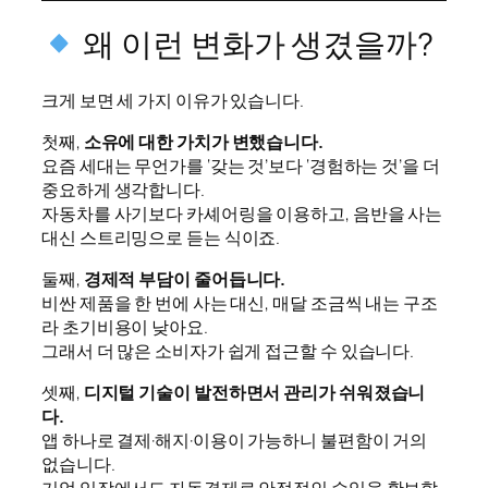
왜 이런 변화가 생겼을까?
크게 보면 세 가지 이유가 있습니다.
첫째,
소유에 대한 가치가 변했습니다.
요즘 세대는 무언가를 ‘갖는 것’보다 ‘경험하는 것’을 더
중요하게 생각합니다.
자동차를 사기보다 카셰어링을 이용하고, 음반을 사는
대신 스트리밍으로 듣는 식이죠.
둘째,
경제적 부담이 줄어듭니다.
비싼 제품을 한 번에 사는 대신, 매달 조금씩 내는 구조
라 초기비용이 낮아요.
그래서 더 많은 소비자가 쉽게 접근할 수 있습니다.
셋째,
디지털 기술이 발전하면서 관리가 쉬워졌습니
다.
앱 하나로 결제·해지·이용이 가능하니 불편함이 거의
없습니다.