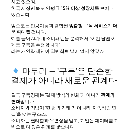
하고 있으며,
한국 시장만 봐도 연평균
15% 이상 성장세
를 보이고
있습니다.
앞으로는 인공지능과 결합된
맞춤형 구독 서비스
가 더
욱 확대될 겁니다.
예를 들어 AI가 내 소비패턴을 분석해서 “이번 달엔 이
제품 구독을 추천합니다”
라는 개인화 제안이 일반화될 날이 멀지 않았죠.
마무리 — ‘구독’은 단순한
결제가 아니라 새로운 관계다
결국 구독경제는 ‘결제 방식의 변화’가 아니라
관계의
변화
입니다.
소비자와 기업이 ‘한 번의 거래’가 아니라 ‘지속적인 연
결’을 맺는 구조죠.
소비자는 편리함과 유연성을 얻고, 기업은 데이터를 기
반으로 더 깊은 관계를 쌓습니다.