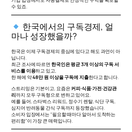
기업 입장에서도 자동결제로 안정적인 수익을 확보할
수 있죠.
한국에서의 구독경제, 얼
마나 성장했을까?
한국은 이제 구독경제의 중심에 있다고 해도 과언이 아
닙니다.
최근 조사에 따르면
한국인은 평균 3개 이상의 구독 서
비스를 이용
하고 있고,
한 해에 약
48만 원 이상을 구독에 지출
한다고 합니다.
스트리밍은 기본이고, 요즘은
커피·식품·가전·건강관
리
까지 모두 구독형으로 변하고 있어요.
예를 들어, 스타벅스 리워드, 정수기 렌탈, 식단 구독,
심지어 반려동물 간식 구독까지 등장했습니다.
소비자 입장에서는 “필요할 때마다 알아서 도착하는
편리함”이 가장 큰 매력입니다.