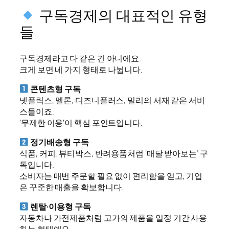
구독경제의 대표적인 유형
들
구독경제라고 다 같은 건 아니에요.
크게 보면 네 가지 형태로 나뉩니다.
콘텐츠형 구독
넷플릭스, 멜론, 디즈니플러스, 밀리의 서재 같은 서비
스들이죠.
‘무제한 이용’이 핵심 포인트입니다.
정기배송형 구독
식품, 커피, 뷰티박스, 반려용품처럼 ‘매달 받아보는’ 구
독입니다.
소비자는 매번 주문할 필요 없이 편리함을 얻고, 기업
은 꾸준한 매출을 확보합니다.
렌탈·이용형 구독
자동차나 가전제품처럼 고가의 제품을 일정 기간 사용