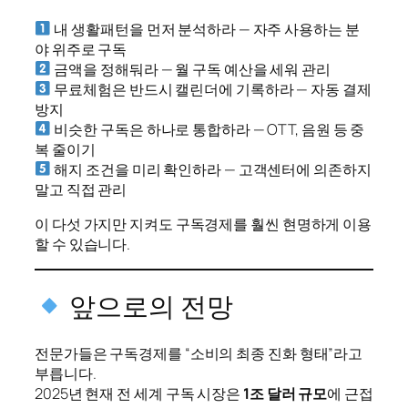
내 생활패턴을 먼저 분석하라 — 자주 사용하는 분
야 위주로 구독
금액을 정해둬라 — 월 구독 예산을 세워 관리
무료체험은 반드시 캘린더에 기록하라 — 자동 결제
방지
비슷한 구독은 하나로 통합하라 — OTT, 음원 등 중
복 줄이기
해지 조건을 미리 확인하라 — 고객센터에 의존하지
말고 직접 관리
이 다섯 가지만 지켜도 구독경제를 훨씬 현명하게 이용
할 수 있습니다.
앞으로의 전망
전문가들은 구독경제를 “소비의 최종 진화 형태”라고
부릅니다.
2025년 현재 전 세계 구독 시장은
1조 달러 규모
에 근접