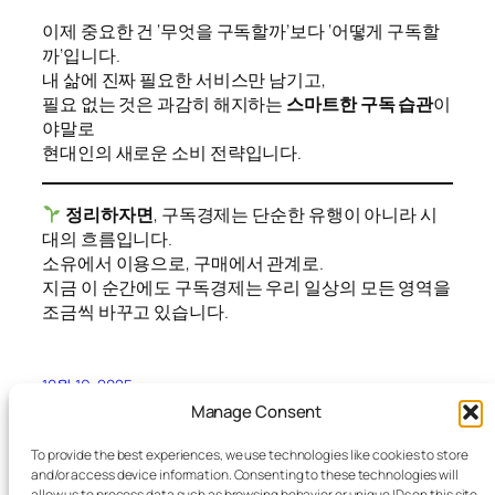
이제 중요한 건 ‘무엇을 구독할까’보다 ‘어떻게 구독할
까’입니다.
내 삶에 진짜 필요한 서비스만 남기고,
필요 없는 것은 과감히 해지하는
스마트한 구독 습관
이
야말로
현대인의 새로운 소비 전략입니다.
정리하자면
, 구독경제는 단순한 유행이 아니라 시
대의 흐름입니다.
소유에서 이용으로, 구매에서 관계로.
지금 이 순간에도 구독경제는 우리 일상의 모든 영역을
조금씩 바꾸고 있습니다.
10월 19, 2025
Manage Consent
To provide the best experiences, we use technologies like cookies to store
and/or access device information. Consenting to these technologies will
allow us to process data such as browsing behavior or unique IDs on this site.