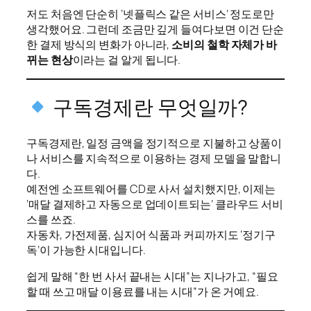
저도 처음엔 단순히 ‘넷플릭스 같은 서비스’ 정도로만
생각했어요. 그런데 조금만 깊게 들여다보면 이건 단순
한 결제 방식의 변화가 아니라,
소비의 철학 자체가 바
뀌는 현상
이라는 걸 알게 됩니다.
구독경제란 무엇일까?
구독경제란, 일정 금액을 정기적으로 지불하고 상품이
나 서비스를 지속적으로 이용하는 경제 모델을 말합니
다.
예전엔 소프트웨어를 CD로 사서 설치했지만, 이제는
‘매달 결제하고 자동으로 업데이트되는’ 클라우드 서비
스를 쓰죠.
자동차, 가전제품, 심지어 식품과 커피까지도 ‘정기구
독’이 가능한 시대입니다.
쉽게 말해 “한 번 사서 끝내는 시대”는 지나가고, “필요
할 때 쓰고 매달 이용료를 내는 시대”가 온 거예요.