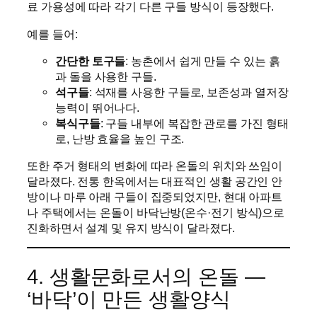
료 가용성에 따라 각기 다른 구들 방식이 등장했다.
예를 들어:
간단한 토구들
: 농촌에서 쉽게 만들 수 있는 흙
과 돌을 사용한 구들.
석구들
: 석재를 사용한 구들로, 보존성과 열저장
능력이 뛰어나다.
복식구들
: 구들 내부에 복잡한 관로를 가진 형태
로, 난방 효율을 높인 구조.
또한 주거 형태의 변화에 따라 온돌의 위치와 쓰임이
달라졌다. 전통 한옥에서는 대표적인 생활 공간인 안
방이나 마루 아래 구들이 집중되었지만, 현대 아파트
나 주택에서는 온돌이 바닥난방(온수·전기 방식)으로
진화하면서 설계 및 유지 방식이 달라졌다.
4. 생활문화로서의 온돌 —
‘바닥’이 만든 생활양식