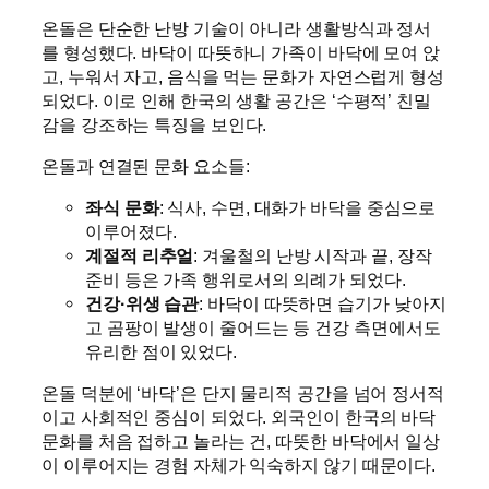
온돌은 단순한 난방 기술이 아니라 생활방식과 정서
를 형성했다. 바닥이 따뜻하니 가족이 바닥에 모여 앉
고, 누워서 자고, 음식을 먹는 문화가 자연스럽게 형성
되었다. 이로 인해 한국의 생활 공간은 ‘수평적’ 친밀
감을 강조하는 특징을 보인다.
온돌과 연결된 문화 요소들:
좌식 문화
: 식사, 수면, 대화가 바닥을 중심으로
이루어졌다.
계절적 리추얼
: 겨울철의 난방 시작과 끝, 장작
준비 등은 가족 행위로서의 의례가 되었다.
건강·위생 습관
: 바닥이 따뜻하면 습기가 낮아지
고 곰팡이 발생이 줄어드는 등 건강 측면에서도
유리한 점이 있었다.
온돌 덕분에 ‘바닥’은 단지 물리적 공간을 넘어 정서적
이고 사회적인 중심이 되었다. 외국인이 한국의 바닥
문화를 처음 접하고 놀라는 건, 따뜻한 바닥에서 일상
이 이루어지는 경험 자체가 익숙하지 않기 때문이다.