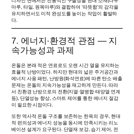
디자인 면에서는 전통적인 구들장을 현대 소재(나무
마루, 타일, 원목마루)와 결합하여 ‘따뜻함’의 감각을
유지하면서도 미적 완성도를 높이는 작업이 활발하
다.
7. 에너지·환경적 관점 — 지
속가능성과 과제
온돌은 본래 적은 연료로도 오랜 시간 열을 유지하는
효율적 난방이었다. 하지만 현대의 넓은 주거공간과
에너지 사용 패턴, 난방원(화석연료)에 따른 탄소 배출
문제는 온돌의 지속가능성을 재고하게 만든다. 따라
서 친환경 난방으로의 전환(지열·열병합·태양열 연계
등), 단열성능 향상, 스마트 제어를 통한 에너지 절감
이 필요한 시점이다.
또한 역사적 온돌 구조를 보존하는 한옥의 경우, 현대
적 편의성과 에너지 성능을 동시에 만족시키는 리노
베이션 설계가 요구된다. 단열재 보강, 습기 제어, 전