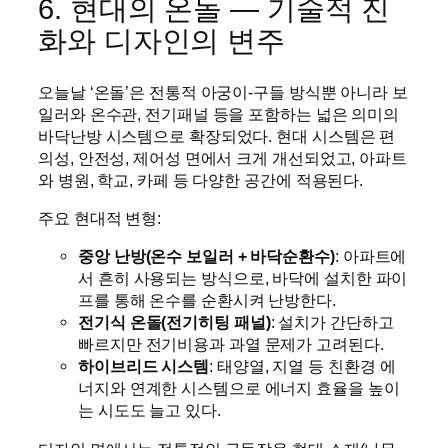
6. 현대의 온돌 — 기술적 진
화와 디자인의 변주
오늘날 ‘온돌’은 전통적 아궁이-구들 방식뿐 아니라 보
일러와 온수관, 전기패널 등을 포함하는 넓은 의미의
바닥난방 시스템으로 확장되었다. 현대 시스템은 편
의성, 안전성, 제어성 면에서 크게 개선되었고, 아파트
와 병원, 학교, 카페 등 다양한 공간에 적용된다.
주요 현대적 변형:
중앙 난방(온수 보일러 + 바닥순환수)
: 아파트에
서 흔히 사용되는 방식으로, 바닥에 설치한 파이
프를 통해 온수를 순환시켜 난방한다.
전기식 온돌(전기히팅 패널)
: 설치가 간단하고
빠르지만 전기비용과 과열 문제가 고려된다.
하이브리드 시스템
: 태양열, 지열 등 친환경 에
너지와 연계한 시스템으로 에너지 효율을 높이
는 시도도 늘고 있다.