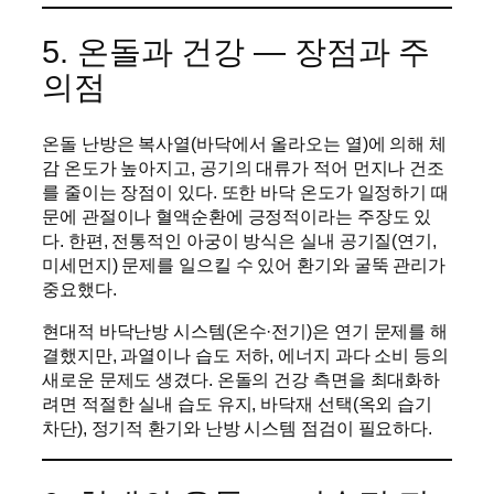
5. 온돌과 건강 — 장점과 주
의점
온돌 난방은 복사열(바닥에서 올라오는 열)에 의해 체
감 온도가 높아지고, 공기의 대류가 적어 먼지나 건조
를 줄이는 장점이 있다. 또한 바닥 온도가 일정하기 때
문에 관절이나 혈액순환에 긍정적이라는 주장도 있
다. 한편, 전통적인 아궁이 방식은 실내 공기질(연기,
미세먼지) 문제를 일으킬 수 있어 환기와 굴뚝 관리가
중요했다.
현대적 바닥난방 시스템(온수·전기)은 연기 문제를 해
결했지만, 과열이나 습도 저하, 에너지 과다 소비 등의
새로운 문제도 생겼다. 온돌의 건강 측면을 최대화하
려면 적절한 실내 습도 유지, 바닥재 선택(옥외 습기
차단), 정기적 환기와 난방 시스템 점검이 필요하다.