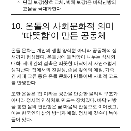
단열 보강(창호 교체, 벽체 보강)은 바닥난방의
효율을 극대화한다.
10. 온돌의 사회문화적 의미
— ‘따뜻함’이 만든 공동체
온돌 문화는 개인의 생활 양식뿐 아니라 공동체적 정
서까지 형성했다. 온돌방에 둘러앉아 나누는 식사와
대화, 세대 간의 접촉은 따뜻한 바닥에서 자연스럽게
생겨난다. 집에서의 친밀성, 손님 맞이의 예절, 가족
간 세대 교류 등은 온돌 문화가 만들어낸 사회적 코드
를 반영한다.
또한 온돌은 ‘집’이라는 공간을 단순한 물리적 구조가
아니라 정서적 안식처로 만드는 장치였다. 바닥 난방
을 통한 몸의 편안함은 곧 마음의 안정으로 이어졌고,
이는 한국인의 삶의 방식과 예절, 정서에 깊숙이 녹아
들어 있다.