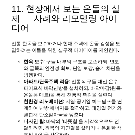
11. 현장에서 보는 온돌의 실
제 — 사례와 리모델링 아이
디어
전통 한옥을 보수하거나 현대 주택에 온돌 감성을 도
입하려는 이들을 위한 실무적 아이디어를 제안한다.
한옥 보수
: 구들 내부의 구조를 보존하되, 연도
와 굴뚝의 안전성 확보, 단열 보강, 습기 차단을
병행한다.
아파트/단독주택 적용
: 전통적 구들 대신 온수
파이프식 바닥난방을 설치하되, 바닥마감(원목·
온돌용 매트)을 통해 전통적 촉감을 살린다.
친환경 리노베이션
: 지열·공기열 히트펌프를 연
계하여 난방 에너지를 절감하고, 태양열 전기와
결합해 탄소발자국을 낮춘다.
디자인 팁
: 바닥의 ‘따뜻함’을 시각적으로도 전
달하려면, 원목의 자연결을 살리거나 온화한 색
조의 타일을 사용하라.