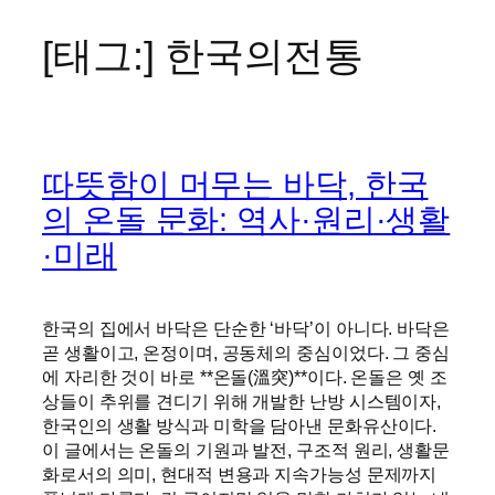
[태그:]
한국의전통
콘
텐
츠
로
바
따뜻함이 머무는 바닥, 한국
로
가
의 온돌 문화: 역사·원리·생활
기
·미래
한국의 집에서 바닥은 단순한 ‘바닥’이 아니다. 바닥은
곧 생활이고, 온정이며, 공동체의 중심이었다. 그 중심
에 자리한 것이 바로 **온돌(溫突)**이다. 온돌은 옛 조
상들이 추위를 견디기 위해 개발한 난방 시스템이자,
한국인의 생활 방식과 미학을 담아낸 문화유산이다.
이 글에서는 온돌의 기원과 발전, 구조적 원리, 생활문
화로서의 의미, 현대적 변용과 지속가능성 문제까지