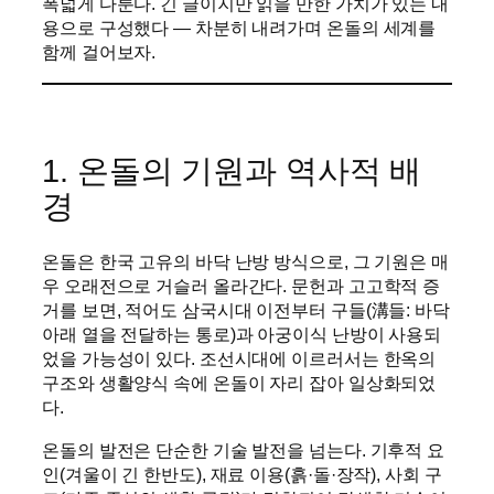
폭넓게 다룬다. 긴 글이지만 읽을 만한 가치가 있는 내
용으로 구성했다 — 차분히 내려가며 온돌의 세계를
함께 걸어보자.
1. 온돌의 기원과 역사적 배
경
온돌은 한국 고유의 바닥 난방 방식으로, 그 기원은 매
우 오래전으로 거슬러 올라간다. 문헌과 고고학적 증
거를 보면, 적어도 삼국시대 이전부터 구들(溝들: 바닥
아래 열을 전달하는 통로)과 아궁이식 난방이 사용되
었을 가능성이 있다. 조선시대에 이르러서는 한옥의
구조와 생활양식 속에 온돌이 자리 잡아 일상화되었
다.
온돌의 발전은 단순한 기술 발전을 넘는다. 기후적 요
인(겨울이 긴 한반도), 재료 이용(흙·돌·장작), 사회 구