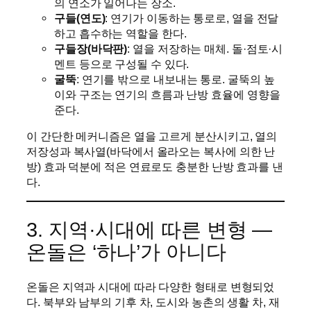
의 연소가 일어나는 장소.
구들(연도)
: 연기가 이동하는 통로로, 열을 전달
하고 흡수하는 역할을 한다.
구들장(바닥판)
: 열을 저장하는 매체. 돌·점토·시
멘트 등으로 구성될 수 있다.
굴뚝
: 연기를 밖으로 내보내는 통로. 굴뚝의 높
이와 구조는 연기의 흐름과 난방 효율에 영향을
준다.
이 간단한 메커니즘은 열을 고르게 분산시키고, 열의
저장성과 복사열(바닥에서 올라오는 복사에 의한 난
방) 효과 덕분에 적은 연료로도 충분한 난방 효과를 낸
다.
3. 지역·시대에 따른 변형 —
온돌은 ‘하나’가 아니다
온돌은 지역과 시대에 따라 다양한 형태로 변형되었
다. 북부와 남부의 기후 차, 도시와 농촌의 생활 차, 재