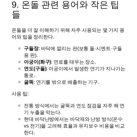
9. 온돌 관련 용어와 작은 팁
들
온돌을 더 잘 이해하기 위해 자주 사용되는 몇 가지 용
어와 팁을 정리한다.
구들장
: 바닥에 깔리는 판(보통 돌·시멘트·구들
용 판).
아궁이(화구)
: 연료를 태우는 장소.
연도(구들)
: 아궁이에서 발생한 연기가 지나가는
통로.
굴뚝
: 연기를 밖으로 배출하는 기구.
사용 팁:
전통 방식에서는 굴뚝과 연도 점검을 자주 해 연
기 누출을 막는다.
현대 바닥난방에서는 바닥재와 난방 방식(온수
vs 전기)을 고려해 효율과 유지보수 비용을 비교
한다.