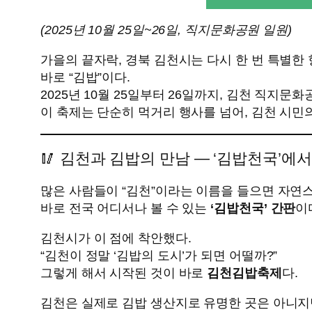
(2025년 10월 25일~26일, 직지문화공원 일원)
가을의 끝자락, 경북 김천시는 다시 한 번 특별한 
바로 “김밥”이다.
2025년 10월 25일부터 26일까지, 김천 직지문화
이 축제는 단순히 먹거리 행사를 넘어, 김천 시민
🥢 김천과 김밥의 만남 — ‘김밥천국’에
많은 사람들이 “김천”이라는 이름을 들으면 자연
바로 전국 어디서나 볼 수 있는
‘김밥천국’ 간판
이
김천시가 이 점에 착안했다.
“김천이 정말 ‘김밥의 도시’가 되면 어떨까?”
그렇게 해서 시작된 것이 바로
김천김밥축제
다.
김천은 실제로 김밥 생산지로 유명한 곳은 아니지만