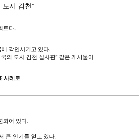
 도시 김천”
젝트다.
국에 각인시키고 있다.
밥천국의 도시 김천 실사판” 같은 게시물이
표 사례
로
련되어 있다.
 큰 인기를 얻고 있다.