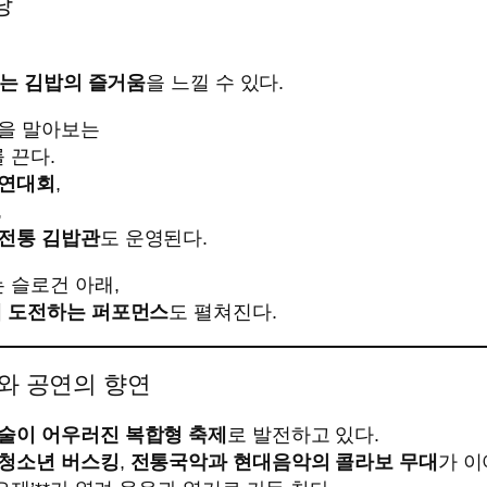
당
누는 김밥의 즐거움
을 느낄 수 있다.
밥을 말아보는
 끈다.
경연대회
,
,
전통 김밥관
도 운영된다.
는 슬로건 아래,
에 도전하는 퍼포먼스
도 펼쳐진다.
화와 공연의 향연
술이 어우러진 복합형 축제
로 발전하고 있다.
청소년 버스킹
,
전통국악과 현대음악의 콜라보 무대
가 이