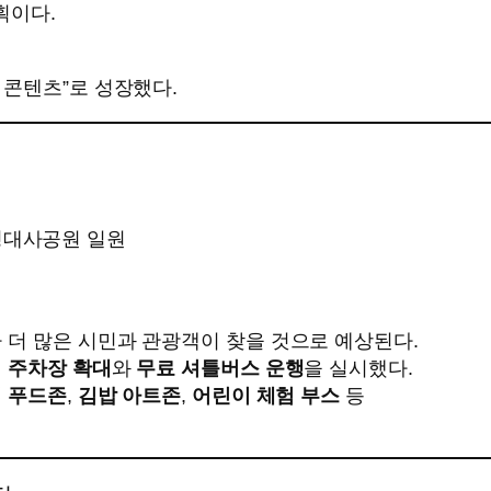
획이다.
 콘텐츠”로 성장했다.
명대사공원 일원
 더 많은 시민과 관광객이 찾을 것으로 예상된다.
 주차장 확대
와
무료 셔틀버스 운행
을 실시했다.
 푸드존
,
김밥 아트존
,
어린이 체험 부스
등