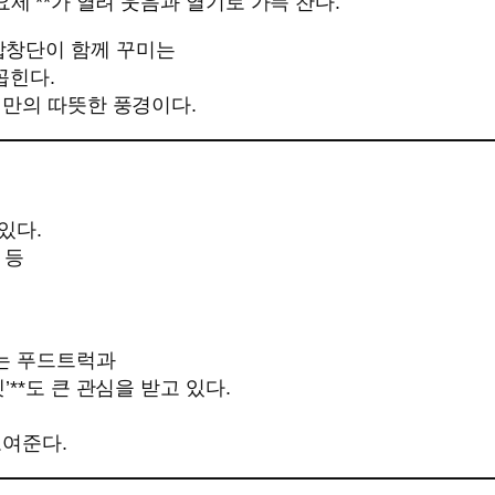
제’**가 열려 웃음과 열기로 가득 찬다.
합창단이 함께 꾸미는
꼽힌다.
천만의 따뜻한 풍경이다.
있다.
 등
는 푸드트럭과
**도 큰 관심을 받고 있다.
보여준다.