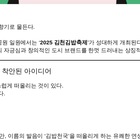
향기로 물든다.
공원 일원에서는 ‘
2025 김천김밥축제
’가 성대하게 개최된다
의 자긍심과 창의적인 도시 브랜드를 한껏 드러내는 상징적
서 착안된 아이디어
스럽게 떠올리는 것이 있다.
다.
, 이름의 발음이 ‘김밥천국’을 떠올리게 하는 유쾌한 연