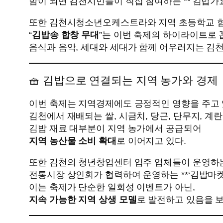
밤이 되면 김천시민들이 직접 참여하는 **‘김밥가요
또한 김천시청소년오케스트라와 지역 초등학교 
“
김밥송 합창 무대
”는 이번 축제의 하이라이트로 
음식과 음악, 세대와 세대가 함께 어우러지는 김
🧺 김밥으로 연결되는 지역 농가와 경제
이번 축제는 지역경제에도 긍정적인 영향을 주고 
김천에서 재배되는 쌀, 시금치, 당근, 단무지, 계란
김밥 재료 대부분이 지역 농가에서 공급되어
지역 농산물 소비 확대
로 이어지고 있다.
또한 김천의 청년창업센터 입주 업체들이 운영하
전통시장 상인회가 협력하여 운영하는 **‘김밥마켓’
이는 축제가 단순한 일회성 이벤트가 아닌,
지속 가능한 지역 상생 모델
로 발전하고 있음을 