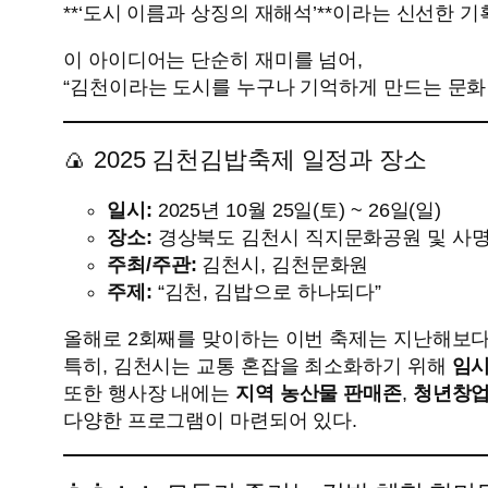
**‘도시 이름과 상징의 재해석’**이라는 신선한 기
이 아이디어는 단순히 재미를 넘어,
“김천이라는 도시를 누구나 기억하게 만드는 문화
🍙 2025 김천김밥축제 일정과 장소
일시:
2025년 10월 25일(토) ~ 26일(일)
장소:
경상북도 김천시 직지문화공원 및 사
주최/주관:
김천시, 김천문화원
주제:
“김천, 김밥으로 하나되다”
올해로 2회째를 맞이하는 이번 축제는 지난해보다
특히, 김천시는 교통 혼잡을 최소화하기 위해
임시
또한 행사장 내에는
지역 농산물 판매존
,
청년창업
다양한 프로그램이 마련되어 있다.