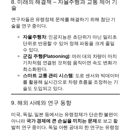
8. 미래의 해결책 – 자율주행과 교통 제어 기
술
연구자들은 유령정체 문제를 해결하기 위해 첨단 기
술을 연구 중이다.
자율주행차
: 인공지능은 초단위가 아닌 밀리초
단위로 반응할 수 있어 정체 파동을 크게 줄일
수 있다.
군집 주행(Platooning)
: 여러 대의 차량이 마치
기차처럼 연결된 것처럼 움직이면 속도 변화가
최소화된다.
스마트 교통 관리 시스템
: 도로 센서와 빅데이터
를 활용해 실시간으로 차량 흐름을 조정하는 기
술도 도입되고 있다.
9. 해외 사례와 연구 동향
미국, 독일, 일본 등에서는 유령정체가 단순한 불편이
아니라
국가 경제에 큰 손실을 끼치는 문제
로 보고 활
발히 연구 중이다. 독일 아헨 공대의 한 연구는 유령정