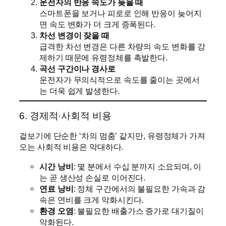
운전자의 반응 속도가 늦을 때
스마트폰을 보거나 피로로 인해 반응이 늦어지
면 속도 변화가 더 크게 증폭된다.
차선 변경이 잦을 때
급격한 차선 변경은 다른 차량의 속도 변화를 강
제하기 때문에 유령정체를 촉발한다.
곡선 구간이나 경사로
운전자가 무의식적으로 속도를 줄이는 곳에서
는 더욱 쉽게 발생한다.
6. 경제적·사회적 비용
겉보기에 단순한 ‘차의 멈춤’ 같지만, 유령정체가 가져
오는 사회적 비용은 막대하다.
시간 낭비
: 몇 분에서 수십 분까지 소요되며, 이
는 곧 생산성 손실로 이어진다.
연료 낭비
: 정체 구간에서의 불필요한 가속과 감
속은 연비를 크게 악화시킨다.
환경 오염
: 불필요한 배출가스 증가로 대기질이
악화된다.