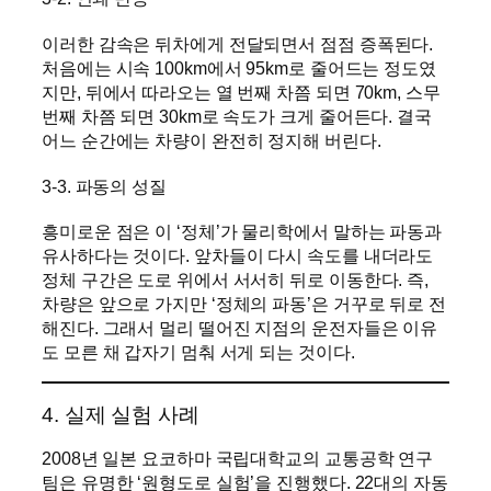
이러한 감속은 뒤차에게 전달되면서 점점 증폭된다.
처음에는 시속 100km에서 95km로 줄어드는 정도였
지만, 뒤에서 따라오는 열 번째 차쯤 되면 70km, 스무
번째 차쯤 되면 30km로 속도가 크게 줄어든다. 결국
어느 순간에는 차량이 완전히 정지해 버린다.
3-3. 파동의 성질
흥미로운 점은 이 ‘정체’가 물리학에서 말하는 파동과
유사하다는 것이다. 앞차들이 다시 속도를 내더라도
정체 구간은 도로 위에서 서서히 뒤로 이동한다. 즉,
차량은 앞으로 가지만 ‘정체의 파동’은 거꾸로 뒤로 전
해진다. 그래서 멀리 떨어진 지점의 운전자들은 이유
도 모른 채 갑자기 멈춰 서게 되는 것이다.
4. 실제 실험 사례
2008년 일본 요코하마 국립대학교의 교통공학 연구
팀은 유명한 ‘원형도로 실험’을 진행했다. 22대의 자동