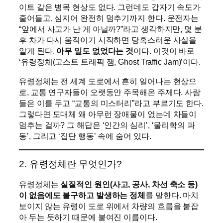
이트 같은 병목 현상도 없다. 그런데도 갑자기 속도가
줄어들고, 심지어 완전히 멈추기까지 한다. 운전자는
“앞에서 사고가 난 게 아닐까?”라고 생각하지만, 몇 분
후 차가 다시 움직이기 시작하면 당혹스러운 사실을
알게 된다.
아무 일도 없었다는 것
이다. 이것이 바로
‘유령정체(고스트 트래픽 잼, Ghost Traffic Jam)’이다.
유령정체는 전 세계 도로에서 흔히 일어나는 현상으
로, 교통 연구자들이 오랫동안 주목해온 주제다. 사람
들은 이를 두고 “교통의 미스터리”라고 부르기도 한다.
그렇다면 도대체 왜 아무런 장애물이 없는데 차들이
멈추는 걸까? 그 해답은 ‘인간의 심리’, ‘물리학의 파
동’, 그리고 ‘집단 행동’ 속에 숨어 있다.
2. 유령정체란 무엇인가?
유령정체는
실질적인 원인(사고, 공사, 차선 축소 등)
이 없음에도 불구하고 발생하는 정체
를 말한다. 마치
보이지 않는 유령이 도로 위에서 차량의 흐름을 붙잡
아 두는 듯하기 때문에 붙여진 이름이다.