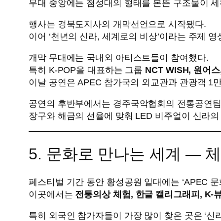
무대 중앙에는 첨성대의 형태를 본뜬 구조물이 세
행사는 경북도지사의 개막선언으로 시작됐다.
이어 ‘천년의 신라, 세계로의 비상’이라는 주제 
개막 무대에는 국내외 아티스트들이 참여했다.
특히 K-POP을 대표하는 그룹
NCT WISH, 원어
이날 공연은 APEC 참가국의 외교관과 관광객 1
공연의 후반부에서는 경주국악협회의 전통공연팀이
장구와 해금의 선율에 맞춰 LED 비주얼이 신라의
5. 문화로 만나는 세계 ― 
페스티벌 기간 동안 황성공원 일대에는 ‘APEC 
이곳에서는
전통의상 체험, 한글 캘리그래피, K-
특히 외국인 참가자들이 가장 많이 찾은 곳은 ‘신