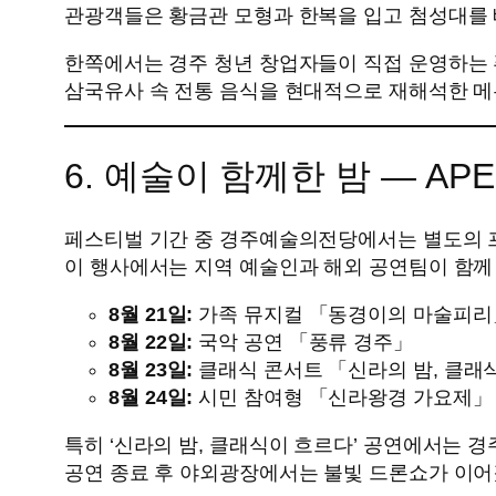
관광객들은 황금관 모형과 한복을 입고 첨성대를 배경으로 
한쪽에서는 경주 청년 창업자들이 직접 운영하는 
삼국유사 속 전통 음식을 현대적으로 재해석한 메뉴
6. 예술이 함께한 밤 ― AP
페스티벌 기간 중 경주예술의전당에서는 별도의 프로그
이 행사에서는 지역 예술인과 해외 공연팀이 함께
8월 21일:
가족 뮤지컬 「동경이의 마술피리
8월 22일:
국악 공연 「풍류 경주」
8월 23일:
클래식 콘서트 「신라의 밤, 클래
8월 24일:
시민 참여형 「신라왕경 가요제」
특히 ‘신라의 밤, 클래식이 흐르다’ 공연에서는 
공연 종료 후 야외광장에서는 불빛 드론쇼가 이어졌고,