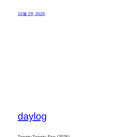
10월 29, 2025
daylog
Twenty Twenty-Five (2025)