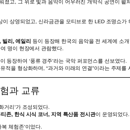
워졌고, 그 위로 빛과 음악이 어우러진 개막식 공연이 펼
영상이 상영되었고, 신라금관을 모티브로 한 LED 조명쇼가
스, 빌리, 에일리
등이 등장해 한국의 음악을 전 세계에 소개
만여 명이 현장에서 관람했다.
 등장하여 ‘풍류 경주’라는 국악 퍼포먼스를 선보였다.
 유적을 형상화하며, “과거와 미래의 연결”이라는 주제를
체험과 교류
문화거리’가 조성되었다.
뷰티존, 한식 시식 코너, 지역 특산품 전시관
이 운영되었다.
라복 체험존’이었다.