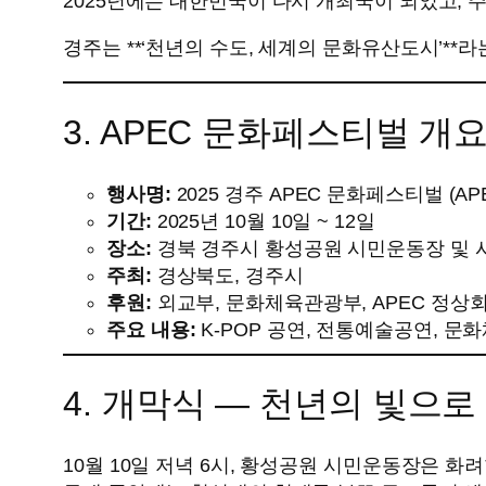
2025년에는 대한민국이 다시 개최국이 되었고, 
경주는 **‘천년의 수도, 세계의 문화유산도시’**
3. APEC 문화페스티벌 개
행사명:
2025 경주 APEC 문화페스티벌 (APEC K-C
기간:
2025년 10월 10일 ~ 12일
장소:
경북 경주시 황성공원 시민운동장 및 
주최:
경상북도, 경주시
후원:
외교부, 문화체육관광부, APEC 정상
주요 내용:
K-POP 공연, 전통예술공연, 문화
4. 개막식 ― 천년의 빛으로
10월 10일 저녁 6시, 황성공원 시민운동장은 화