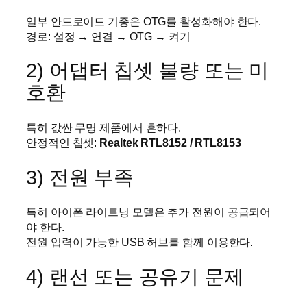
일부 안드로이드 기종은 OTG를 활성화해야 한다.
경로: 설정 → 연결 → OTG → 켜기
2) 어댑터 칩셋 불량 또는 미
호환
특히 값싼 무명 제품에서 흔하다.
안정적인 칩셋:
Realtek RTL8152 / RTL8153
3) 전원 부족
특히 아이폰 라이트닝 모델은 추가 전원이 공급되어
야 한다.
전원 입력이 가능한 USB 허브를 함께 이용한다.
4) 랜선 또는 공유기 문제