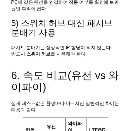
PC에 같은 랜선을 연결하여 작동 여부를 확인해 보면
원인 파악이 쉽다.
5) 스위치 허브 대신 패시브
분배기 사용
패시브 분배기는 정상적인 IP 할당이 되지 않는다.
반드시
스위치 허브
를 사용해야 한다.
6. 속도 비교(유선 vs 와
이파이)
실제 테스트값은 환경마다 다르지만 일반적인 차이는
다음과 같다.
와이파
유선
항목
이
LTE/5G