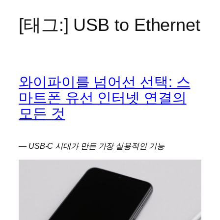
[태그:]
USB to Ethernet
콘
텐
츠
로
바
와이파이를 넘어선 선택: 스
로
가
마트폰 유선 인터넷 연결의
기
모든 것
— USB-C 시대가 만든 가장 실용적인 기능