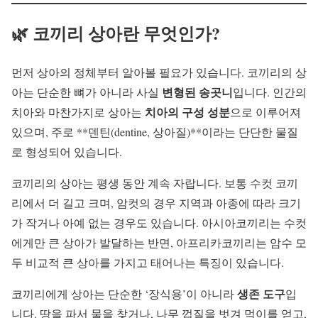
🌿 코끼리 상아란 무엇인가?
먼저 상아의 정체부터 알아볼 필요가 있습니다. 코끼리의 상
변형된 송곳니
아는 단순한 뼈가 아니라 사실
입니다. 인간의
치아의 구성 성분
치아와 마찬가지로 상아는
으로 이루어져
있으며, 주로 **덴틴(dentine, 상아질)**이라는 단단한 물질
로 형성되어 있습니다.
코끼리의 상아는 평생 동안 계속 자랍니다. 보통 수컷 코끼
리에서 더 길고 크며, 암컷의 경우 지역과 아종에 따라 크기
가 작거나 아예 없는 경우도 있습니다. 아시아코끼리는 수컷
에게만 큰 상아가 발달하는 반면, 아프리카코끼리는 암수 모
두 비교적 큰 상아를 가지고 태어나는 특징이 있습니다.
생존 도구
코끼리에게 상아는 단순한 ‘장식용’이 아니라
입
니다. 땅을 파서 물을 찾거나, 나무 껍질을 벗겨 먹이를 얻고,