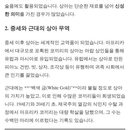
신성
술품에도 활용되었습니다. 상아는 단순한 재료를 넘어
한 의미
를 가진 경우가 많았습니다.
2. 중세와 근대의 상아 무역
중세 이후 상아는 세계적인 교역품이 되었습니다. 아프리카
에서 대규모로 포획된 코끼리의 상아는 아랍 상인들을 통해
유럽과 아시아로 유입되었습니다. 유럽에서는 상아로 만든
피아노 건반, 빗, 상자, 조각상 등이 유행하며 귀족 사회에서
큰 인기를 끌었습니다.
근대에는 **“백색 금(White Gold)”**이라 불릴 정도로 상아
의 가치가 높았고, 이로 인해 수많은 코끼리들이 희생되었습
니다. 19세기와 20세기 초, 제국주의 열강의 식민지 수탈 과
정에서 아프리카 코끼리는 대량 학살을 당했으며, 그 수는
수백만 마리에 이르렀다는 기록도 있습니다.