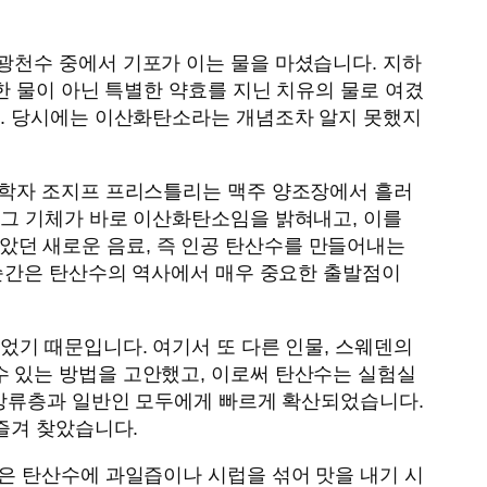
광천수 중에서 기포가 이는 물을 마셨습니다. 지하
한 물이 아닌 특별한 약효를 지닌 치유의 물로 여겼
다. 당시에는 이산화탄소라는 개념조차 알지 못했지
화학자 조지프 프리스틀리는 맥주 양조장에서 흘러
 그 기체가 바로 이산화탄소임을 밝혀내고, 이를
 않았던 새로운 음료, 즉 인공 탄산수를 만들어내는
 순간은 탄산수의 역사에서 매우 중요한 출발점이
었기 때문입니다. 여기서 또 다른 인물, 스웨덴의
 있는 방법을 고안했고, 이로써 탄산수는 실험실
 상류층과 일반인 모두에게 빠르게 확산되었습니다.
즐겨 찾았습니다.
은 탄산수에 과일즙이나 시럽을 섞어 맛을 내기 시