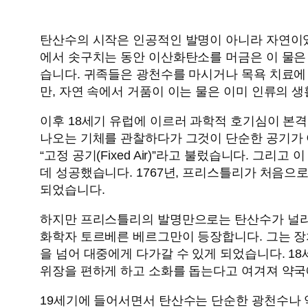
탄산수의 시작은 인공적인 발명이 아니라 자연이었
에서 솟구치는 동안 이산화탄소를 머금은 이 물은 
습니다. 귀족들은 광천수를 마시거나 목욕 치료에
만, 자연 속에서 거품이 이는 물은 이미 인류의 
이후 18세기 유럽에 이르러 과학적 호기심이 본
나오는 기체를 관찰하다가 그것이 단순한 공기가 
“고정 공기(Fixed Air)”라고 불렀습니다. 
데 성공했습니다. 1767년, 프리스틀리가 처음
되었습니다.
하지만 프리스틀리의 발명만으로는 탄산수가 널리 
화학자 토르베른 베르그만이 등장합니다. 그는 장
을 넘어 대중에게 다가갈 수 있게 되었습니다. 
위장을 편하게 하고 소화를 돕는다고 여겨져 약국에
19세기에 들어서면서 탄산수는 단순한 광천수나 