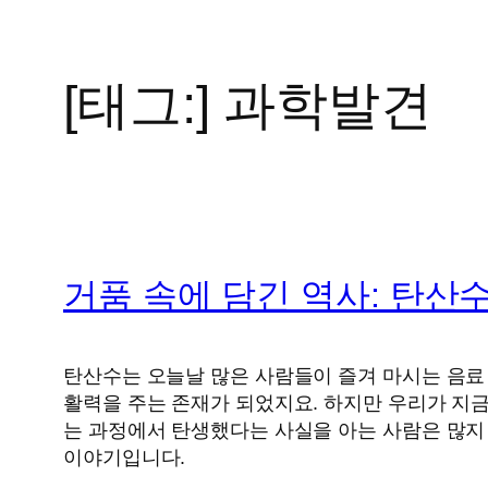
[태그:]
과학발견
콘
텐
츠
로
바
로
가
거품 속에 담긴 역사: 탄산
기
탄산수는 오늘날 많은 사람들이 즐겨 마시는 음료 
활력을 주는 존재가 되었지요. 하지만 우리가 지
는 과정에서 탄생했다는 사실을 아는 사람은 많지
이야기입니다.