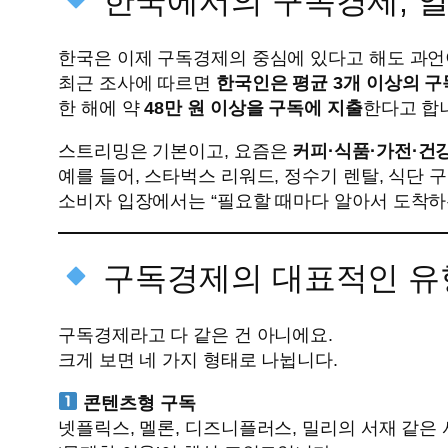
한국에서의 구독경제, 
한국은 이제 구독경제의 중심에 있다고 해도 과언
최근 조사에 따르면
한국인은 평균 3개 이상의 구
한 해에 약
48만 원 이상을 구독에 지출
한다고 합
스트리밍은 기본이고, 요즘은
커피·식품·가전·건
예를 들어, 스타벅스 리워드, 정수기 렌탈, 식단
소비자 입장에서는 “필요할 때마다 알아서 도착하
구독경제의 대표적인 유
구독경제라고 다 같은 건 아니에요.
크게 보면 네 가지 형태로 나뉩니다.
콘텐츠형 구독
넷플릭스, 멜론, 디즈니플러스, 밀리의 서재 같은