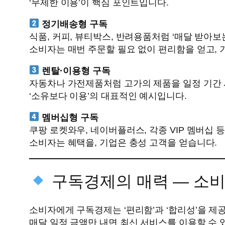
‘무제한 이용’이 핵심 포인트입니다.
정기배송형 구독
식품, 커피, 뷰티박스, 반려용품처럼 ‘매달 받아보
소비자는 매번 주문할 필요 없이 편리함을 얻고, 
렌탈·이용형 구독
자동차나 가전제품처럼 고가의 제품을 일정 기간
‘소유보다 이용’의 대표적인 예시입니다.
멤버십형 구독
쿠팡 로켓와우, 네이버플러스, 각종 VIP 멤버십 
소비자는 혜택을, 기업은 충성 고객을 얻습니다.
구독경제의 매력 — 소비
소비자에게 구독경제는 ‘편리함’과 ‘합리성’을 제
매달 일정 금액만 내면 최신 서비스를 이용할 수 