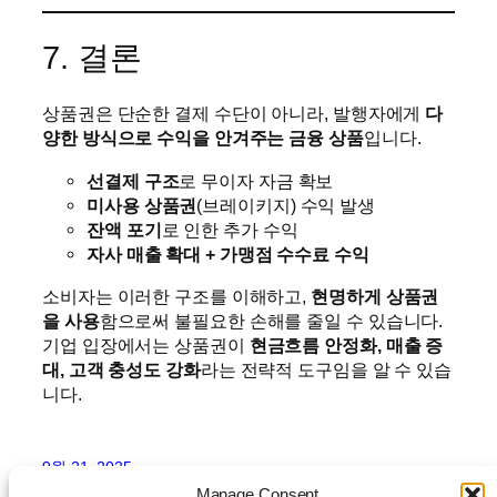
7. 결론
상품권은 단순한 결제 수단이 아니라, 발행자에게
다
양한 방식으로 수익을 안겨주는 금융 상품
입니다.
선결제 구조
로 무이자 자금 확보
미사용 상품권
(브레이키지) 수익 발생
잔액 포기
로 인한 추가 수익
자사 매출 확대 + 가맹점 수수료 수익
소비자는 이러한 구조를 이해하고,
현명하게 상품권
을 사용
함으로써 불필요한 손해를 줄일 수 있습니다.
기업 입장에서는 상품권이
현금흐름 안정화, 매출 증
대, 고객 충성도 강화
라는 전략적 도구임을 알 수 있습
니다.
9월 21, 2025
Manage Consent