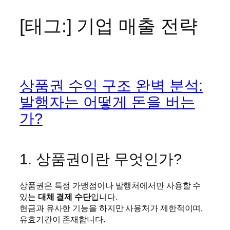
[태그:]
기업 매출 전략
콘
텐
츠
로
바
상품권 수익 구조 완벽 분석:
로
가
발행자는 어떻게 돈을 버는
기
가?
1. 상품권이란 무엇인가?
상품권은 특정 가맹점이나 발행처에서만 사용할 수
있는
대체 결제 수단
입니다.
현금과 유사한 기능을 하지만 사용처가 제한적이며,
유효기간이 존재합니다.