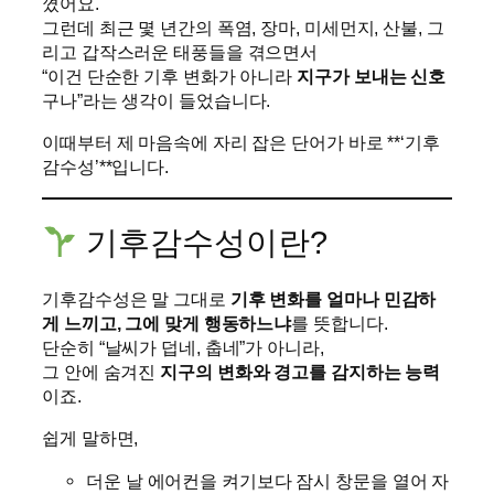
꼈어요.
그런데 최근 몇 년간의 폭염, 장마, 미세먼지, 산불, 그
리고 갑작스러운 태풍들을 겪으면서
“이건 단순한 기후 변화가 아니라
지구가 보내는 신호
구나”라는 생각이 들었습니다.
이때부터 제 마음속에 자리 잡은 단어가 바로 **‘기후
감수성’**입니다.
기후감수성이란?
기후감수성은 말 그대로
기후 변화를 얼마나 민감하
게 느끼고, 그에 맞게 행동하느냐
를 뜻합니다.
단순히 “날씨가 덥네, 춥네”가 아니라,
그 안에 숨겨진
지구의 변화와 경고를 감지하는 능력
이죠.
쉽게 말하면,
더운 날 에어컨을 켜기보다 잠시 창문을 열어 자