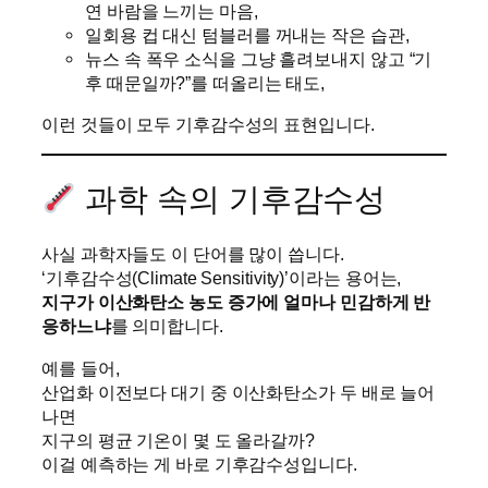
연 바람을 느끼는 마음,
일회용 컵 대신 텀블러를 꺼내는 작은 습관,
뉴스 속 폭우 소식을 그냥 흘려보내지 않고 “기
후 때문일까?”를 떠올리는 태도,
이런 것들이 모두 기후감수성의 표현입니다.
과학 속의 기후감수성
사실 과학자들도 이 단어를 많이 씁니다.
‘기후감수성(Climate Sensitivity)’이라는 용어는,
지구가 이산화탄소 농도 증가에 얼마나 민감하게 반
응하느냐
를 의미합니다.
예를 들어,
산업화 이전보다 대기 중 이산화탄소가 두 배로 늘어
나면
지구의 평균 기온이 몇 도 올라갈까?
이걸 예측하는 게 바로 기후감수성입니다.