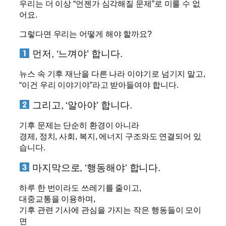
우리는 더 이상 “언젠가 심각해질 문제”로 미룰 수 없
어요.
그렇다면 우리는 어떻게 해야 할까요?
먼저, ‘느껴야’ 합니다.
뉴스 속 기후 재난을 다른 나라 이야기로 넘기지 말고,
“이건 우리 이야기야”라고 받아들여야 합니다.
그리고, ‘알아야’ 합니다.
기후 문제는 단순히 환경이 아니라
경제, 정치, 사회, 복지, 에너지 구조와도 연결되어 있
습니다.
마지막으로, ‘행동해야’ 합니다.
하루 한 번이라도 쓰레기를 줄이고,
대중교통을 이용하며,
기후 관련 기사에 관심을 가지는 작은 행동들이 모이
면