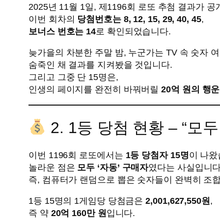
2025년 11월 1일, 제1196회 로또 추첨 결과가
이번 회차의
당첨번호는 8, 12, 15, 29, 40, 45
,
보너스 번호는 14
로 확인되었습니다.
늦가을의 차분한 주말 밤, 누군가는 TV 속 숫자 
숨죽인 채 결과를 지켜봤을 것입니다.
그리고 그중 단 15명은,
인생의 페이지를 완전히 바꿔버릴
20억 원의 행운
2. 1등 당첨 현황 – “
이번 1196회 로또에서는
1등 당첨자 15명
이 나왔
놀라운 점은
모두 ‘자동’ 구매자
였다는 사실입니다
즉, 컴퓨터가 랜덤으로 뽑은 숫자들이 완벽히 조합
1등 15명의 1게임당 당첨금은
2,001,627,550원
,
즉 약
20억 160만 원
입니다.