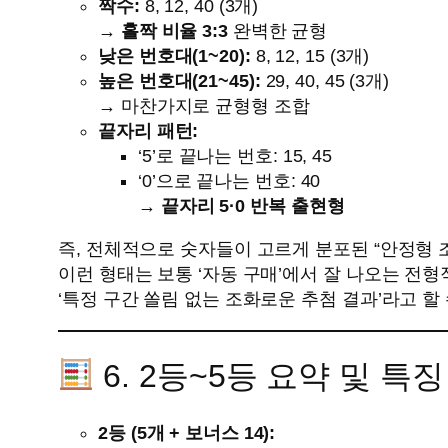
짝수:
8, 12, 40 (3개)
→
홀짝 비율 3:3
완벽한 균형
낮은 번호대(1~20):
8, 12, 15 (3개)
높은 번호대(21~45):
29, 40, 45 (3개)
→ 마찬가지로 균형형 조합
끝자리 패턴:
‘5’로 끝나는 번호: 15, 45
‘0’으로 끝나는 번호: 40
→
끝자리 5·0 반복 출현형
즉, 전체적으로 숫자들이 고르게 분포된 “안정형 
이런 형태는 보통 ‘자동 구매’에서 잘 나오는 전
‘특정 구간 쏠림 없는 조화로운 추첨 결과’라고 할
6. 2등~5등 요약 및 특징
2등 (5개 + 보너스 14):