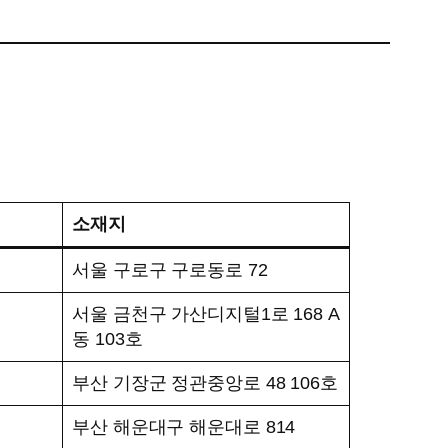
소재지
서울 구로구 구로동로 72
서울 금천구 가산디지털1로 168 A
동 103호
부산 기장군 정관중앙로 48 106호
부산 해운대구 해운대로 814