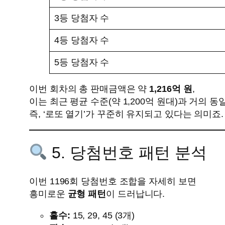
3등 당첨자 수
4등 당첨자 수
5등 당첨자 수
이번 회차의 총 판매금액은 약
1,216억 원
,
이는 최근 평균 수준(약 1,200억 원대)과 거의 동
즉, ‘로또 열기’가 꾸준히 유지되고 있다는 의미죠.
5. 당첨번호 패턴 분석
이번 1196회 당첨번호 조합을 자세히 보면
흥미로운
균형 패턴
이 드러납니다.
홀수:
15, 29, 45 (3개)