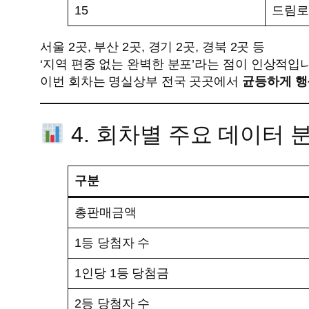
15
드림로
서울 2곳, 부산 2곳, 경기 2곳, 경북 2곳 등
‘지역 편중 없는 완벽한 분포’라는 점이 인상적입
이번 회차는 명실상부 전국 곳곳에서
균등하게 행
4. 회차별 주요 데이터 
구분
총판매금액
1등 당첨자 수
1인당 1등 당첨금
2등 당첨자 수