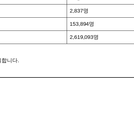
2,837명
153,894명
2,619,093명
일합니다.