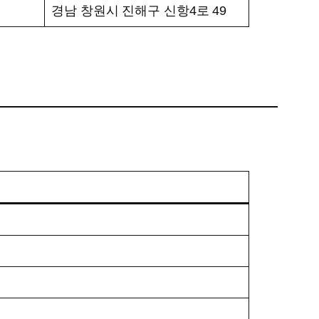
경남 창원시 진해구 신항4로 49