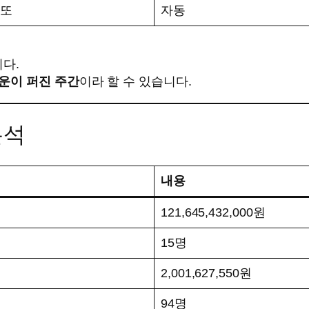
또
자동
니다.
운이 퍼진 주간
이라 할 수 있습니다.
분석
내용
121,645,432,000원
15명
2,001,627,550원
94명