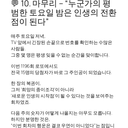
💬 10. 마무리 – “누군가의 평
범한 토요일 밤은 인생의 전환
점이 된다”
매주 토요일 저녁,
TV 앞에서 긴장된 손끝으로 번호를 확인하는 수많은
사람들.
그중 몇 명은 평생 잊을 수 없는 순간을 맞이합니다.
이번 1196회 로또에서도
전국 15명의 당첨자가 바로 그 주인공이 되었습니다.
한 장의 복권이,
그저 ‘희망의 종이조각’이 아니라
‘새로운 인생의 시작점’이 될 수 있다는 것을 보여주는
회차였죠.
다음 주의 숫자가 어떻게 나올지는 아무도 모릅니다.
하지만 분명한 것은,
“이번 회차의 행운은 결코 우연이 아니었다”는 점입니