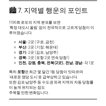
🏙️ 7. 지역별 행운의 포인트
1196회 로또의 지역 분포를 보면
‘특정 대도시 쏠림’ 없이 전국적으로 고르게 당첨이 이
루어졌습니다.
서울:
2곳 (구로, 금천)
부산:
2곳 (기장, 해운대)
경기:
2곳 (김포, 남양주)
경북:
2곳 (포항 2곳 연속 당첨!)
인천, 강원, 충북, 전북(2곳), 전남, 경남:
각 1곳
특히
포항
은 최근 몇 달간 1등 당첨이 잇따르며
‘새로운 명당 도시’로 급부상하고 있습니다.
또한 김포·남양주 등 수도권 외곽 지역의 자동 당첨률
이 높게 유지되는 점도
주목할 만한 변화입니다.