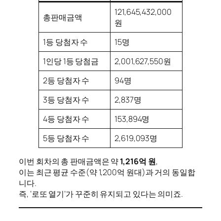
121,645,432,000
총판매금액
원
1등 당첨자 수
15명
1인당 1등 당첨금
2,001,627,550원
2등 당첨자 수
94명
3등 당첨자 수
2,837명
4등 당첨자 수
153,894명
5등 당첨자 수
2,619,093명
이번 회차의 총 판매금액은 약
1,216억 원
,
이는 최근 평균 수준(약 1,200억 원대)과 거의 동일합
니다.
즉, ‘로또 열기’가 꾸준히 유지되고 있다는 의미죠.