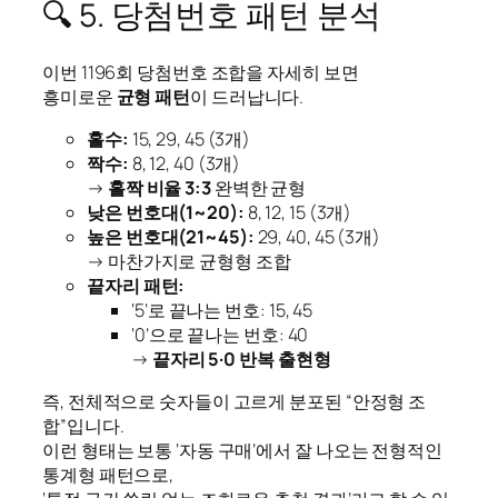
🔍 5. 당첨번호 패턴 분석
이번 1196회 당첨번호 조합을 자세히 보면
흥미로운
균형 패턴
이 드러납니다.
홀수:
15, 29, 45 (3개)
짝수:
8, 12, 40 (3개)
→
홀짝 비율 3:3
완벽한 균형
낮은 번호대(1~20):
8, 12, 15 (3개)
높은 번호대(21~45):
29, 40, 45 (3개)
→ 마찬가지로 균형형 조합
끝자리 패턴:
‘5’로 끝나는 번호: 15, 45
‘0’으로 끝나는 번호: 40
→
끝자리 5·0 반복 출현형
즉, 전체적으로 숫자들이 고르게 분포된 “안정형 조
합”입니다.
이런 형태는 보통 ‘자동 구매’에서 잘 나오는 전형적인
통계형 패턴으로,