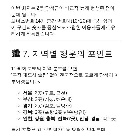
이번 회차는 2등 당첨금이 비교적 높게 형성된 점이
눈에 띕니다.
보너스번호
14
가 중간 번호대(10~20)에 속해 있어
이 구간의 숫자를 중심으로 조합한 이용자들에게 유
리하게 작용했습니다.
🏙️ 7. 지역별 행운의 포인트
1196회 로또의 지역 분포를 보면
‘특정 대도시 쏠림’ 없이 전국적으로 고르게 당첨이 이
루어졌습니다.
서울:
2곳 (구로, 금천)
부산:
2곳 (기장, 해운대)
경기:
2곳 (김포, 남양주)
경북:
2곳 (포항 2곳 연속 당첨!)
인천, 강원, 충북, 전북(2곳), 전남, 경남:
각 1곳
특히
포항
은 최근 몇 달간 1등 당첨이 잇따르며