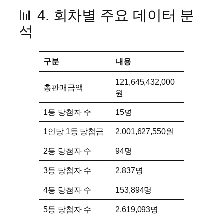
📊 4. 회차별 주요 데이터 분
석
구분
내용
121,645,432,000
총판매금액
원
1등 당첨자 수
15명
1인당 1등 당첨금
2,001,627,550원
2등 당첨자 수
94명
3등 당첨자 수
2,837명
4등 당첨자 수
153,894명
5등 당첨자 수
2,619,093명