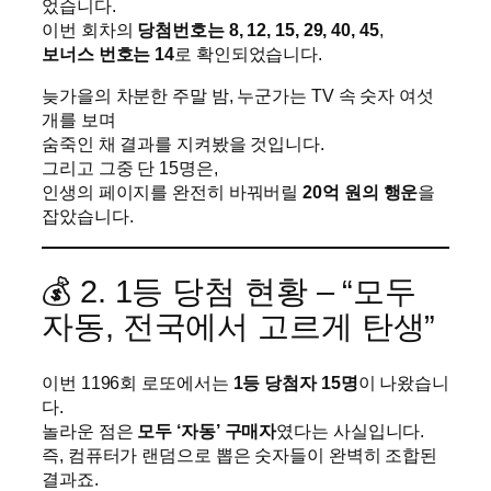
었습니다.
이번 회차의
당첨번호는 8, 12, 15, 29, 40, 45
,
보너스 번호는 14
로 확인되었습니다.
늦가을의 차분한 주말 밤, 누군가는 TV 속 숫자 여섯
개를 보며
숨죽인 채 결과를 지켜봤을 것입니다.
그리고 그중 단 15명은,
인생의 페이지를 완전히 바꿔버릴
20억 원의 행운
을
잡았습니다.
💰 2. 1등 당첨 현황 – “모두
자동, 전국에서 고르게 탄생”
이번 1196회 로또에서는
1등 당첨자 15명
이 나왔습니
다.
놀라운 점은
모두 ‘자동’ 구매자
였다는 사실입니다.
즉, 컴퓨터가 랜덤으로 뽑은 숫자들이 완벽히 조합된
결과죠.