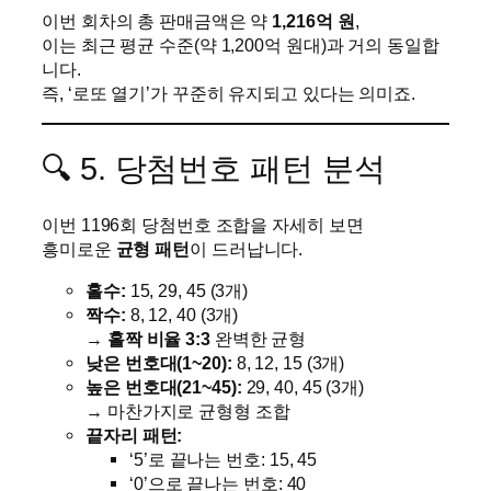
이번 회차의 총 판매금액은 약
1,216억 원
,
이는 최근 평균 수준(약 1,200억 원대)과 거의 동일합
니다.
즉, ‘로또 열기’가 꾸준히 유지되고 있다는 의미죠.
🔍 5. 당첨번호 패턴 분석
이번 1196회 당첨번호 조합을 자세히 보면
흥미로운
균형 패턴
이 드러납니다.
홀수:
15, 29, 45 (3개)
짝수:
8, 12, 40 (3개)
→
홀짝 비율 3:3
완벽한 균형
낮은 번호대(1~20):
8, 12, 15 (3개)
높은 번호대(21~45):
29, 40, 45 (3개)
→ 마찬가지로 균형형 조합
끝자리 패턴:
‘5’로 끝나는 번호: 15, 45
‘0’으로 끝나는 번호: 40