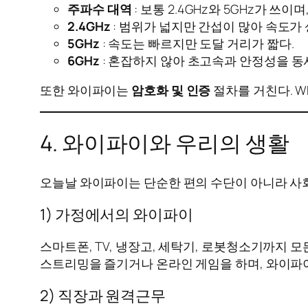
주파수 대역
: 보통 2.4GHz와 5GHz가 쓰이
2.4GHz
: 범위가 넓지만 간섭이 많아 속도가
5GHz
: 속도는 빠르지만 도달 거리가 짧다.
6GHz
: 혼잡하지 않아 초고속과 안정성을 동
또한 와이파이는
암호화 및 인증
절차를 거친다. W
4. 와이파이와 우리의 생활
오늘날 와이파이는 단순한 편의 수단이 아니라 사회
1) 가정에서의 와이파이
스마트폰, TV, 냉장고, 세탁기, 로봇청소기까지 
스트리밍을 즐기거나 온라인 게임을 하며, 와이파이
2) 직장과 원격근무