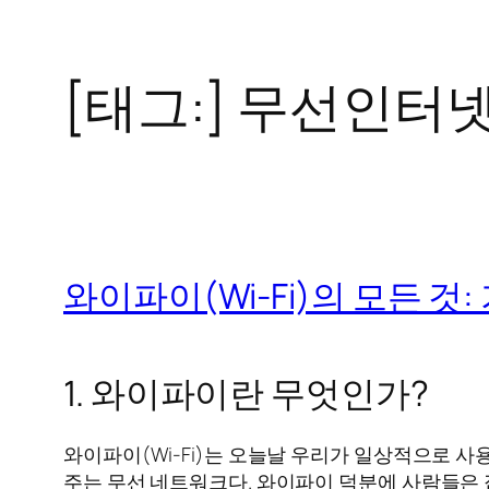
[태그:]
무선인터
콘
텐
츠
로
바
로
와이파이(Wi-Fi)의 모든 것
가
기
1. 와이파이란 무엇인가?
와이파이(Wi-Fi)는 오늘날 우리가 일상적으로 사
주는 무선 네트워크다. 와이파이 덕분에 사람들은 집