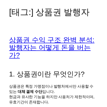
[태그:]
상품권 발행자
콘
텐
츠
로
바
상품권 수익 구조 완벽 분석:
로
가
발행자는 어떻게 돈을 버는
기
가?
1. 상품권이란 무엇인가?
상품권은 특정 가맹점이나 발행처에서만 사용할 수
있는
대체 결제 수단
입니다.
현금과 유사한 기능을 하지만 사용처가 제한적이며,
유효기간이 존재합니다.