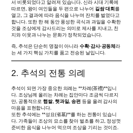
서 비롯되었다고 알려져 있습니다. 신라 시대 기록에
따르면, 왕이 여인들을 두 편으로 나누어
길쌈 대회
를
열고, 그 결과에 따라 음식을 나누며 잔치를 벌였다고
합니다. 또한 한 해 동안 풍성한 곡식과 과일을 수확한
것을 조상에게 감사드리는 의미로 제사를 지내고, 친
지와 이웃과 나누는 문화가 정착되었습니다.
즉, 추석은 단순히 명절이 아니라
수확·감사·공동체
라
는 세 가지 핵심 가치를 품고 전승된 날입니다.
2. 추석의 전통 의례
추석이 되면 가장 중요한 의례는 **차례(茶禮)**입니
다. 조상님께 올리는 차례는 집안마다 조금씩 다르지
만, 공통적으로
햅쌀, 햇과일, 송편
등을 올려 감사의
마음을 표현합니다.
또한 추석에는 **성묘(省墓)**를 하는 전통이 있습니
다. 가족들이 조상의 묘소를 찾아 벌초를 하고, 정성껏
준비한 음식을 나누어 먹으며 조상을 기리는 것이죠.