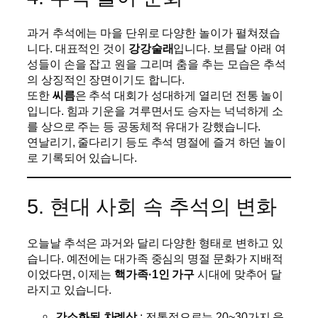
과거 추석에는 마을 단위로 다양한 놀이가 펼쳐졌습
니다. 대표적인 것이
강강술래
입니다. 보름달 아래 여
성들이 손을 잡고 원을 그리며 춤을 추는 모습은 추석
의 상징적인 장면이기도 합니다.
또한
씨름
은 추석 대회가 성대하게 열리던 전통 놀이
입니다. 힘과 기운을 겨루면서도 승자는 넉넉하게 소
를 상으로 주는 등 공동체적 유대가 강했습니다.
연날리기, 줄다리기 등도 추석 명절에 즐겨 하던 놀이
로 기록되어 있습니다.
5. 현대 사회 속 추석의 변화
오늘날 추석은 과거와 달리 다양한 형태로 변하고 있
습니다. 예전에는 대가족 중심의 명절 문화가 지배적
이었다면, 이제는
핵가족·1인 가구
시대에 맞추어 달
라지고 있습니다.
간소화된 차례상
: 전통적으로는 20~30가지 음