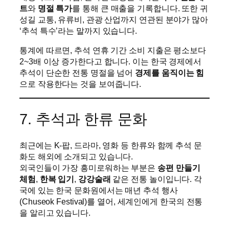
트
와
명절 특가
를 통해 큰 매출을 기록합니다. 또한 귀
성길 교통, 유류비, 관광 산업까지 연관된 분야가 많아
‘추석 특수’라는 말까지 있습니다.
통계에 따르면, 추석 연휴 기간 소비 지출은 평소보다
2~3배 이상 증가한다고 합니다. 이는 한국 경제에서
추석이 단순한 전통 명절을 넘어
경제를 움직이는 힘
으로 작용한다는 것을 보여줍니다.
7. 추석과 한류 문화
최근에는 K-팝, 드라마, 영화 등 한류와 함께 추석 문
화도 해외에 소개되고 있습니다.
외국인들이 가장 흥미로워하는 부분은
송편 만들기
체험
,
한복 입기
,
강강술래
같은 전통 놀이입니다. 각
국에 있는 한국 문화원에서는 매년 추석 행사
(Chuseok Festival)를 열어, 세계인에게 한국의 전통
을 알리고 있습니다.