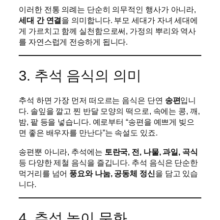
이러한 전통 의례는 단순히 의무적인 행사가 아니라,
세대 간 연결
을 의미합니다. 부모 세대가 자녀 세대에
게 가르치고 함께 실천함으로써, 가정의 뿌리와 역사
를 자연스럽게 전승하게 됩니다.
3. 추석 음식의 의미
추석 하면 가장 먼저 떠오르는 음식은 단연
송편
입니
다. 솔잎을 깔고 찐 반달 모양의 떡으로, 속에는 콩, 깨,
밤, 팥 등을 넣습니다. 예로부터 “송편을 예쁘게 빚으
면 좋은 배우자를 만난다”는 속설도 있죠.
송편뿐 아니라, 추석에는
토란국, 전, 나물, 과일, 곡식
등 다양한 제철 음식을 즐깁니다. 추석 음식은 단순한
먹거리를 넘어
풍요와 나눔, 공동체 정신
을 담고 있습
니다.
4. 추석 놀이 문화