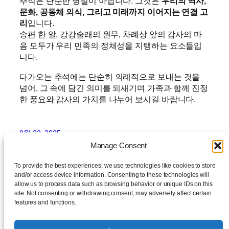
추석은 단순한 명절이 아닙니다. 그것은
우리의 역사,
문화, 공동체 의식, 그리고 미래까지 이어지는 연결 고
리
입니다.
송편 한 알, 강강술래의 원무, 차례상 앞의 감사의 마
음 모두가 우리 민족의 정체성을 지탱하는 요소들입
니다.
다가오는 추석에는 단순히 의례적으로 보내는 것을
넘어, 그 속에 담긴 의미를 되새기며 가족과 함께 진정
한 풍요와 감사의 가치를 나누어 보시길 바랍니다.
9월 22, 2025
Manage Consent
To provide the best experiences, we use technologies like cookies to store
and/or access device information. Consenting to these technologies will
allow us to process data such as browsing behavior or unique IDs on this
site. Not consenting or withdrawing consent, may adversely affect certain
features and functions.
daylog