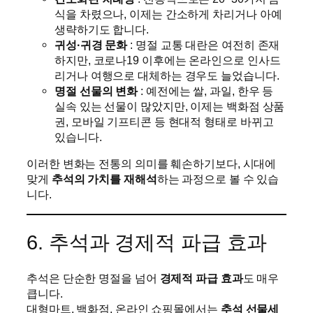
식을 차렸으나, 이제는 간소하게 차리거나 아예
생략하기도 합니다.
귀성·귀경 문화
: 명절 교통 대란은 여전히 존재
하지만, 코로나19 이후에는 온라인으로 인사드
리거나 여행으로 대체하는 경우도 늘었습니다.
명절 선물의 변화
: 예전에는 쌀, 과일, 한우 등
실속 있는 선물이 많았지만, 이제는 백화점 상품
권, 모바일 기프티콘 등 현대적 형태로 바뀌고
있습니다.
이러한 변화는 전통의 의미를 훼손하기보다, 시대에
맞게
추석의 가치를 재해석
하는 과정으로 볼 수 있습
니다.
6. 추석과 경제적 파급 효과
추석은 단순한 명절을 넘어
경제적 파급 효과
도 매우
큽니다.
대형마트, 백화점, 온라인 쇼핑몰에서는
추석 선물세