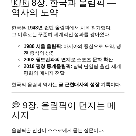
🇰🇷 8장. 한국과 올림픽 —
역사의 도약
한국은
1948년 런던 올림픽
에서 처음 참가했다.
그 이후로는 꾸준히 세계적인 성과를 쌓아왔다.
1988 서울 올림픽
: 아시아의 중심으로 도약, 냉
전 종식의 상징
2002 월드컵과의 연계로 스포츠 문화 확산
2018 평창 동계올림픽
: 남북 단일팀 출전, 세계
평화의 메시지 전달
한국의 올림픽 역사는 곧
근현대사의 성장 기록
이다.
💭 9장. 올림픽이 던지는 메
시지
올림픽은 인간이 스스로에게 묻는 질문이다.