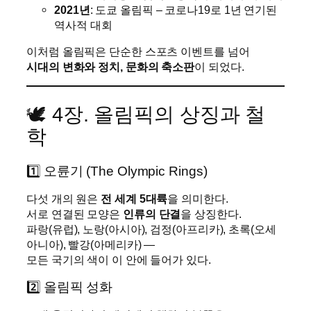
2021년
: 도쿄 올림픽 – 코로나19로 1년 연기된
역사적 대회
이처럼 올림픽은 단순한 스포츠 이벤트를 넘어
시대의 변화와 정치, 문화의 축소판
이 되었다.
🕊️ 4장. 올림픽의 상징과 철
학
1️⃣ 오륜기 (The Olympic Rings)
다섯 개의 원은
전 세계 5대륙
을 의미한다.
서로 연결된 모양은
인류의 단결
을 상징한다.
파랑(유럽), 노랑(아시아), 검정(아프리카), 초록(오세
아니아), 빨강(아메리카) —
모든 국기의 색이 이 안에 들어가 있다.
2️⃣ 올림픽 성화