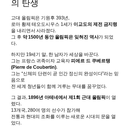
의 탄생
고대 올림픽은 기원후 393년,
로마 황제 테오도시우스 1세가
이교도의 제전 금지령
을 내리면서 사라졌다.
그 후
약 1500년 동안 올림픽은 잊혀진 역사
가 되었
다.
하지만 19세기 말, 한 남자가 세상을 바꾼다.
그는 프랑스 귀족이자 교육자
피에르 드 쿠베르탱
(Pierre de Coubertin)
.
그는 “신체의 단련이 곧 인간 정신의 완성이다”라는 믿
음으로
전 세계 청년들이 함께 겨루는 무대를 꿈꾸었다.
그 결과,
1896년 아테네에서 제1회 근대 올림픽
이 열
렸다.
13개국, 280여 명의 선수가 참가해
전통과 현대의 조화를 이루는 새로운 시대의 문을 열
었다.