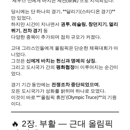
‘제우스 신에게 바치는 제전(祭典)’으로 시작되었다.
당시에는 단 하나의 경기, **달리기(스타디온 경기)**
만 있었다.
하지만 시간이 지나면서
권투, 레슬링, 창던지기, 멀리
뛰기, 전차 경기
등
다양한 종목이 추가되며 점차 규모가 커졌다.
고대 그리스인들에게 올림픽은 단순한 체육대회가 아
니었다.
그것은
신에게 바치는 헌신과 명예의 상징
,
그리고 도시국가 간의
평화협정
이 이루어지는 순간이
었다.
경기 기간 동안에는
전쟁조차 중단되었으며
,
모든 도시국가가 성화를 밝히며 하나로 모였다.
이것이 바로 **‘올림픽 휴전’(Olympic Truce)**의 기원
이다.
🔥 2장. 부활 — 근대 올림픽