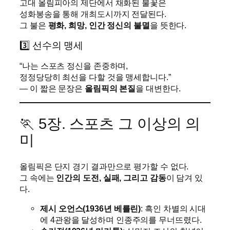
고대 올림피아의 제단에서 채화된 불꽃은
성화봉송을 통해 개최도시까지 전달된다.
그 불은
평화, 희망, 인간 정신의 불멸
을 뜻한다.
3️⃣ 선수의 맹세
“나는 스포츠 정신을 존중하며,
정정당당히 최선을 다할 것을 맹세합니다.”
— 이 짧은 문장은
올림픽의 본질
을 대변한다.
🏃 5장. 스포츠 그 이상의 의
미
올림픽은 단지 경기 결과만으로 평가할 수 없다.
그 속에는
인간의 도전, 실패, 그리고 감동
이 담겨 있
다.
제시 오언스(1936년 베를린)
: 흑인 차별의 시대
에 4관왕을 달성하며 인종주의를 무너뜨렸다.