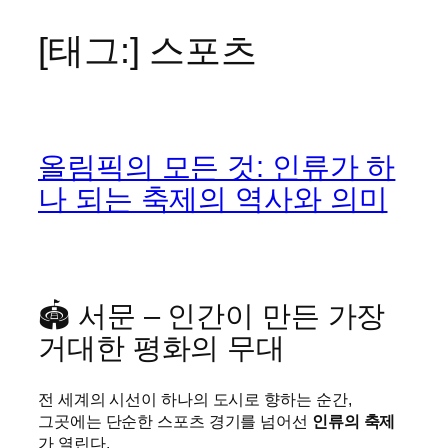
[태그:]
스포츠
콘
텐
츠
로
바
올림픽의 모든 것: 인류가 하
로
가
나 되는 축제의 역사와 의미
기
🏟️ 서문 – 인간이 만든 가장
거대한 평화의 무대
전 세계의 시선이 하나의 도시로 향하는 순간,
그곳에는 단순한 스포츠 경기를 넘어선
인류의 축제
가 열린다.