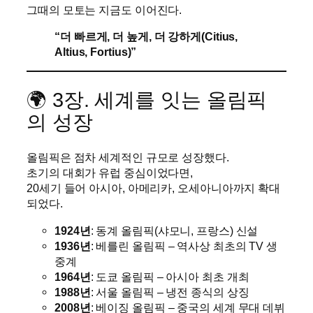
그때의 모토는 지금도 이어진다.
“더 빠르게, 더 높게, 더 강하게(Citius,
Altius, Fortius)”
🌍 3장. 세계를 잇는 올림픽
의 성장
올림픽은 점차 세계적인 규모로 성장했다.
초기의 대회가 유럽 중심이었다면,
20세기 들어 아시아, 아메리카, 오세아니아까지 확대
되었다.
1924년
: 동계 올림픽(샤모니, 프랑스) 신설
1936년
: 베를린 올림픽 – 역사상 최초의 TV 생
중계
1964년
: 도쿄 올림픽 – 아시아 최초 개최
1988년
: 서울 올림픽 – 냉전 종식의 상징
2008년
: 베이징 올림픽 – 중국의 세계 무대 데뷔