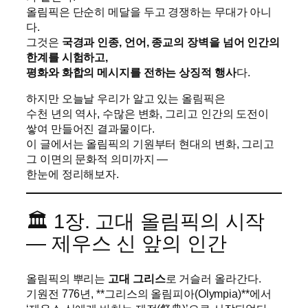
올림픽은 단순히 메달을 두고 경쟁하는 무대가 아니
다.
그것은
국경과 인종, 언어, 종교의 장벽을 넘어 인간의
한계를 시험하고,
평화와 화합의 메시지를 전하는 상징적 행사
다.
하지만 오늘날 우리가 알고 있는 올림픽은
수천 년의 역사, 수많은 변화, 그리고 인간의 도전이
쌓여 만들어진 결과물이다.
이 글에서는 올림픽의 기원부터 현대의 변화, 그리고
그 이면의 문화적 의미까지 —
한눈에 정리해보자.
🏛️ 1장. 고대 올림픽의 시작
— 제우스 신 앞의 인간
올림픽의 뿌리는
고대 그리스
로 거슬러 올라간다.
기원전 776년, **그리스의 올림피아(Olympia)**에서