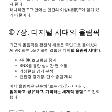
자 한다.
왜냐하면 **그 안에는 인간의 이상(理想)**이 담겨 있
기 때문이다.
🌐 7장. 디지털 시대의 올림픽
최근의 올림픽은 완전히 새로운 국면으로 들어섰다.
AI·VR·드론·5G 기술이 결합된
디지털 올림픽 시대
다.
4K·8K 초고화질 중계
SNS를 통한 실시간 팬 소통
가상현실 경기 분석
친환경 경기장, 탄소 중립 개최
이제 올림픽은 단순히 ‘보는 경기’가 아니라,
참여하고, 공유하고, 기록하는 세계적 경험
으로 진화
했다.