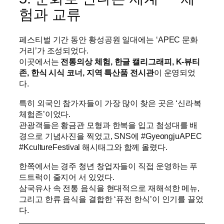
험과 교류
페스티벌 기간 동안 황성공원 일대에는 ‘APEC 문화
거리’가 조성되었다.
이곳에서는
전통의상 체험, 한글 캘리그래피, K-뷰티
존, 한식 시식 코너, 지역 특산품 전시관
이 운영되었
다.
특히 외국인 참가자들이 가장 많이 찾은 곳은 ‘신라복
체험존’이었다.
관광객들은 황금관 모형과 한복을 입고 첨성대를 배
경으로 기념사진을 찍었고, SNS에 #GyeongjuAPEC
#KcultureFestival 해시태그와 함께 올렸다.
한쪽에서는 경주 청년 창업자들이 직접 운영하는 푸
드트럭이 줄지어 서 있었다.
삼국유사 속 전통 음식을 현대적으로 재해석한 메뉴,
그리고 한류 음식을 결합한 ‘퓨전 한식’이 인기를 끌었
다.