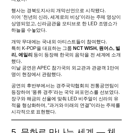
행사는 경북도지사의 개막선언으로 시작됐다.
이어 ‘천년의 신라, 세계로의 비상’이라는 주제 영상이
상영되었고, 신라금관을 모티브로 한 LED 조명쇼가
하늘을 수놓았다.
개막 무대에는 국내외 아티스트들이 참여했다.
특히 K-POP을 대표하는 그룹
NCT WISH, 원어스, 빌
리, 에일리
등이 등장해 한국의 음악을 전 세계에 소개
했다.
이날 공연은 APEC 참가국의 외교관과 관광객 1만여
명이 현장에서 관람했다.
공연의 후반부에서는 경주국악협회의 전통공연팀이
등장하여 ‘풍류 경주’라는 국악 퍼포먼스를 선보였다.
장구와 해금의 선율에 맞춰 LED 비주얼이 신라의 유
적을 형상화하며, “과거와 미래의 연결”이라는 주제를
시각적으로 표현했다.
5. 문화로 만나는 세계 ― 체