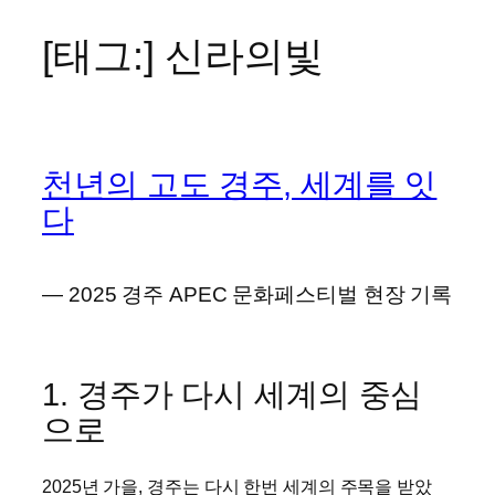
[태그:]
신라의빛
콘
텐
츠
로
바
천년의 고도 경주, 세계를 잇
로
가
다
기
― 2025 경주 APEC 문화페스티벌 현장 기록
1. 경주가 다시 세계의 중심
으로
2025년 가을, 경주는 다시 한번 세계의 주목을 받았