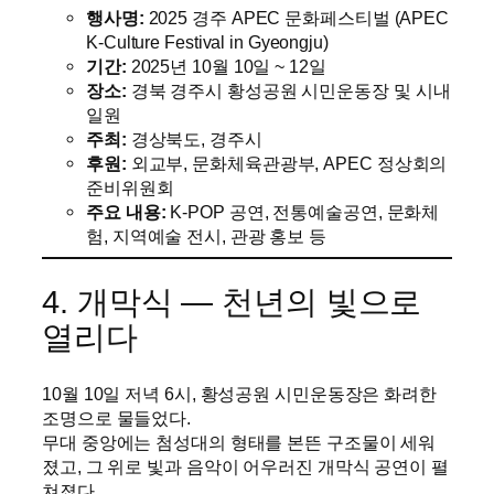
행사명:
2025 경주 APEC 문화페스티벌 (APEC
K-Culture Festival in Gyeongju)
기간:
2025년 10월 10일 ~ 12일
장소:
경북 경주시 황성공원 시민운동장 및 시내
일원
주최:
경상북도, 경주시
후원:
외교부, 문화체육관광부, APEC 정상회의
준비위원회
주요 내용:
K-POP 공연, 전통예술공연, 문화체
험, 지역예술 전시, 관광 홍보 등
4. 개막식 ― 천년의 빛으로
열리다
10월 10일 저녁 6시, 황성공원 시민운동장은 화려한
조명으로 물들었다.
무대 중앙에는 첨성대의 형태를 본뜬 구조물이 세워
졌고, 그 위로 빛과 음악이 어우러진 개막식 공연이 펼
쳐졌다.