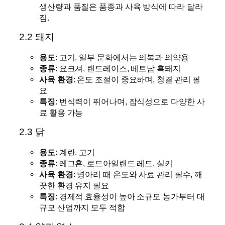
생산량과 품질은 품종과 사육 방식에 따라 달라
짐.
2.2 돼지
용도
: 고기, 일부 문화에서는 의복과 의약용
종류
: 요크셔, 랜드레이스, 베트남 흑돼지
사육 환경
: 온도 조절이 중요하며, 청결 관리 필
요
특징
: 번식력이 뛰어나며, 잡식성으로 다양한 사
료 활용 가능
2.3 닭
용도
: 계란, 고기
종류
: 레그혼, 로드아일랜드 레드, 실키
사육 환경
: 병아리 때 온도와 사료 관리 필수, 깨
끗한 환경 유지 필요
특징
: 경제적 효율성이 높아 소규모 농가부터 대
규모 산업까지 모두 적합