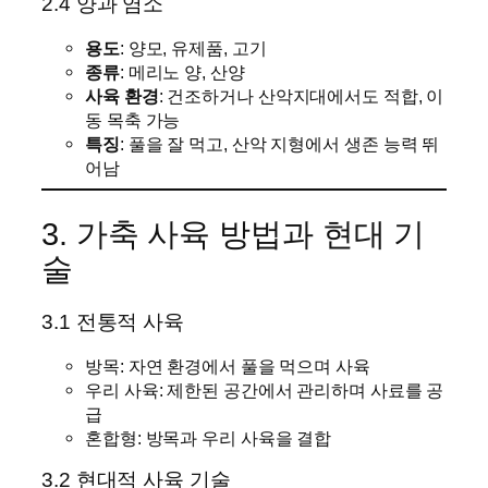
2.4 양과 염소
용도
: 양모, 유제품, 고기
종류
: 메리노 양, 산양
사육 환경
: 건조하거나 산악지대에서도 적합, 이
동 목축 가능
특징
: 풀을 잘 먹고, 산악 지형에서 생존 능력 뛰
어남
3. 가축 사육 방법과 현대 기
술
3.1 전통적 사육
방목: 자연 환경에서 풀을 먹으며 사육
우리 사육: 제한된 공간에서 관리하며 사료를 공
급
혼합형: 방목과 우리 사육을 결합
3.2 현대적 사육 기술