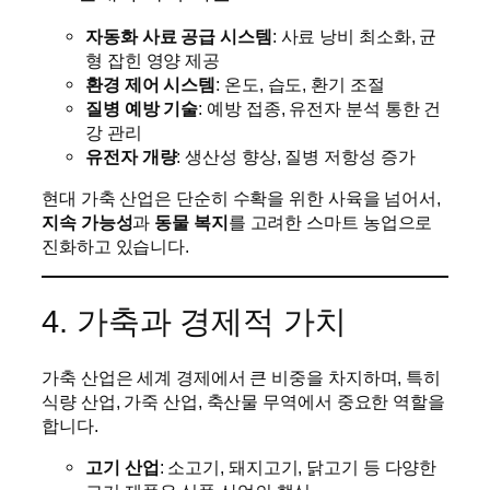
자동화 사료 공급 시스템
: 사료 낭비 최소화, 균
형 잡힌 영양 제공
환경 제어 시스템
: 온도, 습도, 환기 조절
질병 예방 기술
: 예방 접종, 유전자 분석 통한 건
강 관리
유전자 개량
: 생산성 향상, 질병 저항성 증가
현대 가축 산업은 단순히 수확을 위한 사육을 넘어서,
지속 가능성
과
동물 복지
를 고려한 스마트 농업으로
진화하고 있습니다.
4. 가축과 경제적 가치
가축 산업은 세계 경제에서 큰 비중을 차지하며, 특히
식량 산업, 가죽 산업, 축산물 무역에서 중요한 역할을
합니다.
고기 산업
: 소고기, 돼지고기, 닭고기 등 다양한