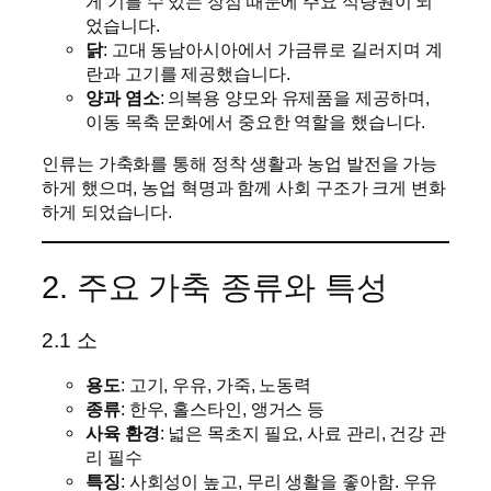
게 기를 수 있는 장점 때문에 주요 식량원이 되
었습니다.
닭
: 고대 동남아시아에서 가금류로 길러지며 계
란과 고기를 제공했습니다.
양과 염소
: 의복용 양모와 유제품을 제공하며,
이동 목축 문화에서 중요한 역할을 했습니다.
인류는 가축화를 통해 정착 생활과 농업 발전을 가능
하게 했으며, 농업 혁명과 함께 사회 구조가 크게 변화
하게 되었습니다.
2. 주요 가축 종류와 특성
2.1 소
용도
: 고기, 우유, 가죽, 노동력
종류
: 한우, 홀스타인, 앵거스 등
사육 환경
: 넓은 목초지 필요, 사료 관리, 건강 관
리 필수
특징
: 사회성이 높고, 무리 생활을 좋아함. 우유