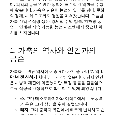
며, 각각의 동물은 인간 생활에 필수적인 역할을 수행
해 왔습니다. 가축은 단순히 농업의 일부를 넘어, 문화
와 경제, 사회 구조까지 영향을 미쳐왔습니다. 오늘날
가축 산업은 식량 생산, 경제적 수익 창출, 친환경 농
업과 연계된 지속 가능한 농업 시스템에서 중요한 위
치를 차지합니다.
1. 가축의 역사와 인간과의
공존
가축화는 인류 역사에서 중요한 사건 중 하나로, 약
1
만 년 전 신석기 시대
부터 시작되었습니다. 당시 인간
은 사냥과 채집에 의존했지만, 특정 동물을 길들임으
로써 식량을 안정적으로 확보할 수 있게 되었습니다.
소
: 고대 메소포타미아와 이집트에서는 노동력
과 우유, 고기 생산을 위해 길렀습니다.
돼지
: 고대 중국과 유럽에서 빠르게 번식하고 쉽