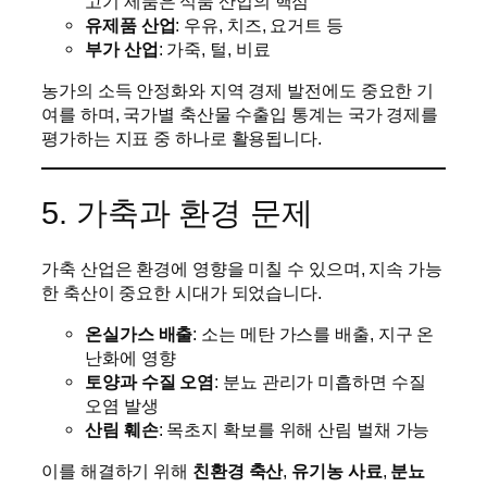
고기 제품은 식품 산업의 핵심
유제품 산업
: 우유, 치즈, 요거트 등
부가 산업
: 가죽, 털, 비료
농가의 소득 안정화와 지역 경제 발전에도 중요한 기
여를 하며, 국가별 축산물 수출입 통계는 국가 경제를
평가하는 지표 중 하나로 활용됩니다.
5. 가축과 환경 문제
가축 산업은 환경에 영향을 미칠 수 있으며, 지속 가능
한 축산이 중요한 시대가 되었습니다.
온실가스 배출
: 소는 메탄 가스를 배출, 지구 온
난화에 영향
토양과 수질 오염
: 분뇨 관리가 미흡하면 수질
오염 발생
산림 훼손
: 목초지 확보를 위해 산림 벌채 가능
이를 해결하기 위해
친환경 축산
,
유기농 사료
,
분뇨