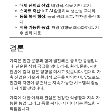
대체 단백질 산업
: 배양육, 식물 기반 고기
스마트 축산
: IoT, AI 활용하여 생산성 극대화
동물 복지 향상
: 동물 권리 보호, 친환경 축산 확
대
지속 가능한 농업
: 환경 영향을 최소화하고, 기
후 변화 대응
결론
가축은 인간 문명과 함께 발전해온 중요한 동물입니
다. 단순한 식량 공급을 넘어, 경제, 환경, 문화, 사회
전반에 걸쳐 깊은 영향을 미치고 있습니다. 현대의 가
축 산업은 기술과 환경적 요구를 반영하며, 앞으로도
인간과 자연이 공존하는 지속 가능한 시스템의 중심
에 자리할 것입니다.
가축에 대한 이해와 관심은 건강한 식생활과 지속 가
능한 농업, 그리고 동물 복지까지 이어지는 중요한 시
작점입니다.