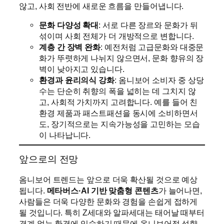
않고, 사회 전반에 새로운 흐름을 만들어냅니다.
문화 다양성 확대
: 서로 다른 장르와 문화가 뒤
섞이며 사회 전체가 더 개방적으로 변합니다.
계층 간 장벽 완화
: 예전처럼 고급문화와 대중문
화가 뚜렷하게 나뉘지 않으면서, 문화 향유의 장
벽이 낮아지고 있습니다.
환경과 윤리의식 강화
: 옴니보어 소비자 중 상당
수는 단순히 취향의 폭을 넓히는 데 그치지 않
고, 사회적 가치까지 고려합니다. 예를 들어 친
환경 제품과 패스트패션을 동시에 소비하면서
도, 장기적으로는 지속가능성을 고민하는 모습
이 나타납니다.
앞으로의 전망
옴니보어 트렌드는 앞으로 더욱 확산될 것으로 예상
됩니다.
메타버스·AI 기반 맞춤형 콘텐츠
가 늘어나면,
사람들은 더욱 다양한 문화와 경험을 손쉽게 접하게
될 것입니다. 특히 Z세대와 알파세대는 태어날 때부터
경계 없는 환경에 익숙하기 때문에 옴니보어적 성향