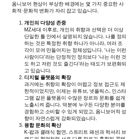
옴니보어 현상이 부상한 배경에는 몇 가지 중요한 사
회적·문화적 변화가 자리 잡고 있습니다.
개인의 다양성 존중
MZ세대 이후로, 개인의 취향과 선택은 더 이상
단일한 틀 안에서 설명되지 않습니다. 나를 정의
하는 것은 특정한 취향 하나가 아니라, 여러 조
각이 모여 만들어지는 정체성입니다. ‘나는 이런
사람이다’라는 단정적인 정의보다 ‘나는 이런 것
도 하고 저런 것도 즐긴다’라는 태도가 보편화되
고 있습니다.
디지털 플랫폼의 확장
과거에는 취향의 확장이 어렵고 정보 접근도 제
한적이었지만, 이제는 유튜브, 넷플릭스, 인스타
그램 같은 플랫폼이 수많은 장르와 문화를 쉽게
노출시켜 줍니다. 덕분에 누구든 다양한 분야를
경험하고 소비할 수 있게 되었고, 옴니보어적 성
향이 자연스럽게 강화되었습니다.
융합 문화의 확산
K-팝과 클래식 협연, 스트리트 패션과 럭셔리 브
랜드의 협업처럼 서로 다른 장르가 혼합된 콘텐