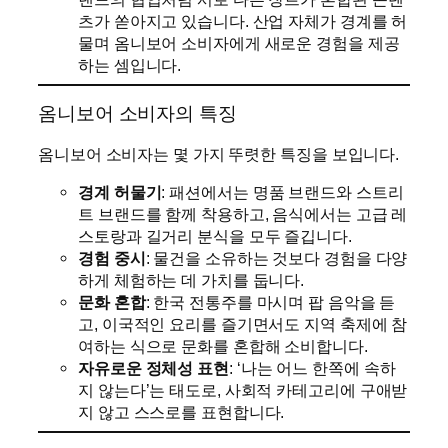
츠가 쏟아지고 있습니다. 산업 자체가 경계를 허
물며 옴니보어 소비자에게 새로운 경험을 제공
하는 셈입니다.
옴니보어 소비자의 특징
옴니보어 소비자는 몇 가지 뚜렷한 특징을 보입니다.
경계 허물기
: 패션에서는 명품 브랜드와 스트리
트 브랜드를 함께 착용하고, 음식에서는 고급 레
스토랑과 길거리 분식을 모두 즐깁니다.
경험 중시
: 물건을 소유하는 것보다 경험을 다양
하게 체험하는 데 가치를 둡니다.
문화 혼합
: 한국 전통주를 마시며 팝 음악을 듣
고, 이국적인 요리를 즐기면서도 지역 축제에 참
여하는 식으로 문화를 혼합해 소비합니다.
자유로운 정체성 표현
: ‘나는 어느 한쪽에 속하
지 않는다’는 태도로, 사회적 카테고리에 구애받
지 않고 스스로를 표현합니다.