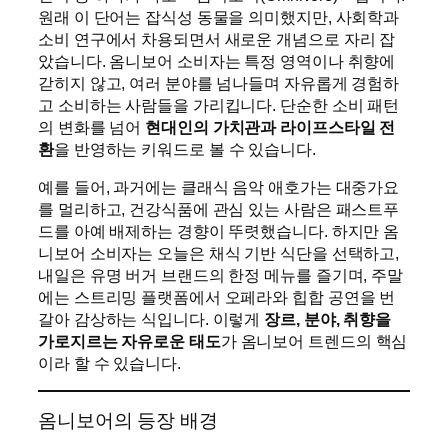
원래 이 단어는 잡식성 동물을 의미했지만, 사회학과
소비 연구에서 차용되면서 새로운 개념으로 자리 잡
았습니다. 옴니보어 소비자는 특정 영역이나 취향에
갇히지 않고, 여러 분야를 넘나들며 자유롭게 경험하
고 소비하는 사람들을 가리킵니다. 단순한 소비 패턴
의 변화를 넘어
현대인의 가치관과 라이프스타일 전
환
을 반영하는 키워드로 볼 수 있습니다.
예를 들어, 과거에는 클래식 음악 애호가는 대중가요
를 멀리하고, 건강식품에 관심 있는 사람은 패스트푸
드를 아예 배제하는 경향이 뚜렷했습니다. 하지만 옴
니보어 소비자는 오늘은 채식 기반 식단을 선택하고,
내일은 유명 버거 브랜드의 한정 메뉴를 즐기며, 주말
에는 스트리밍 플랫폼에서 오페라와 힙합 공연을 번
갈아 감상하는 식입니다. 이렇게
장르, 분야, 취향을
가로지르는 자유로운 태도
가 옴니보어 트렌드의 핵심
이라 할 수 있습니다.
옴니보어의 등장 배경