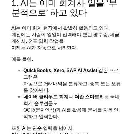
1. AI는 이미 회계사 일을 ‘부
분적으로’ 하고 있다
AI는 이미 회계 현장에서 활발히 활용되고 있다.
예전에는 사람이 일일이 입력해야 했던 영수증, 세금
계산서, 전표 입력 작업을
이제는 AI가 자동으로 처리한다.
예를 들어,
QuickBooks
,
Xero
,
SAP AI Assist
같은 프로
그램은
자동으로 거래내역을 분류하고, 중복 또는 오류
를 찾아낸다.
네이버 클라우드 회계
나
더존 스마트A
등 국내
회계 솔루션들도
OCR(문자인식)과 AI를 활용해 문서를 자동 인
식하고 입력한다.
또한 AI는 단순 입력을 넘어서