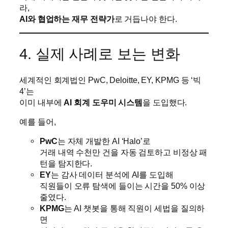
라,
AI와 협업하는 재무 전략가
로 거듭나야 한다.
4. 실제 사례로 보는 변화
세계적인 회계법인 PwC, Deloitte, EY, KPMG 등 ‘빅
4’는
이미 내부에
AI 회계 도우미 시스템
을 도입했다.
예를 들어,
PwC
는 자체 개발한 AI ‘Halo’로
거래 내역 수천만 건을 자동 검토하고 비정상 패
턴을 탐지한다.
EY
는 감사 데이터 분석에 AI를 도입해
직원들이 오류 탐색에 들이는 시간을 50% 이상
줄였다.
KPMG
는 AI 챗봇을 통해 직원이 세법을 질의하
면